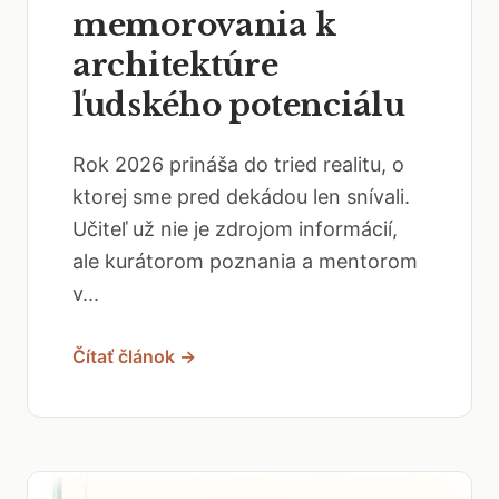
memorovania k
architektúre
ľudského potenciálu
Rok 2026 prináša do tried realitu, o
ktorej sme pred dekádou len snívali.
Učiteľ už nie je zdrojom informácií,
ale kurátorom poznania a mentorom
v...
Čítať článok →