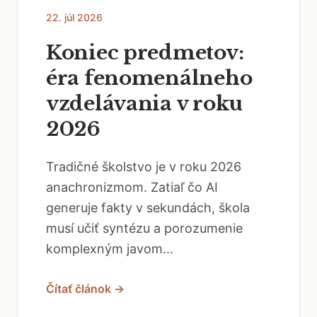
22. júl 2026
Koniec predmetov:
éra fenomenálneho
vzdelávania v roku
2026
Tradičné školstvo je v roku 2026
anachronizmom. Zatiaľ čo AI
generuje fakty v sekundách, škola
musí učiť syntézu a porozumenie
komplexným javom...
Čítať článok →