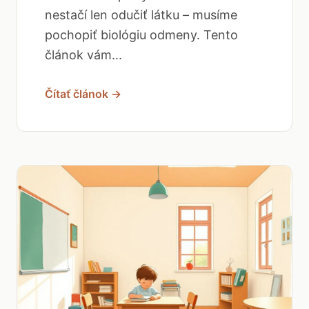
nestačí len odučiť látku – musíme
pochopiť biológiu odmeny. Tento
článok vám...
Čítať článok →