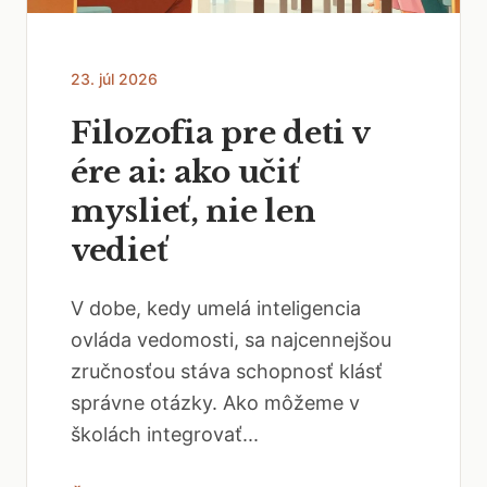
23. júl 2026
Filozofia pre deti v
ére ai: ako učiť
myslieť, nie len
vedieť
V dobe, kedy umelá inteligencia
ovláda vedomosti, sa najcennejšou
zručnosťou stáva schopnosť klásť
správne otázky. Ako môžeme v
školách integrovať...