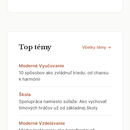
Top témy
Všetky témy →
Moderné Vyučovanie
10 spôsobov ako zvládnuť triedu: od chaosu
k harmónii
Škola
Spolupráca namiesto súťaže: Ako vychovať
tímových hráčov už od základnej školy
Moderné Vzdelávanie