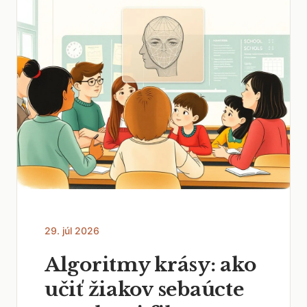
29. júl 2026
Algoritmy krásy: ako
učiť žiakov sebaúcte