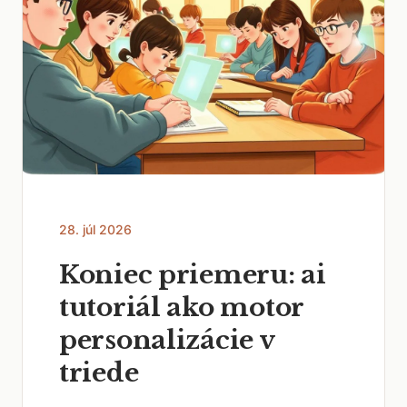
28. júl 2026
Koniec priemeru: ai
tutoriál ako motor
personalizácie v
triede