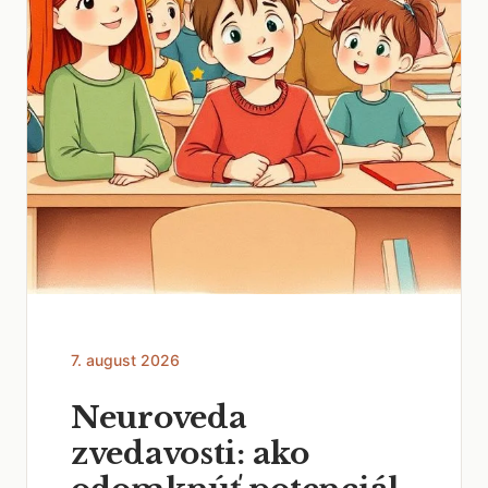
7. august 2026
Neuroveda
zvedavosti: ako