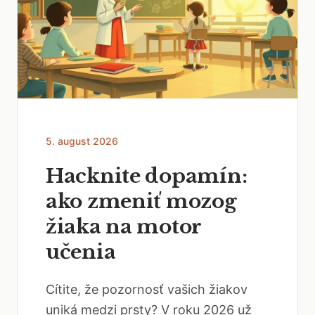
5. august 2026
Hacknite dopamín:
ako zmeniť mozog
žiaka na motor
učenia
Cítite, že pozornosť vašich žiakov
uniká medzi prsty? V roku 2026 už