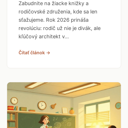
Zabudnite na žiacke knižky a
rodičovské združenia, kde sa len
sťažujeme. Rok 2026 prináša
revolúciu: rodič už nie je divák, ale
kľúčový architekt v...
Čítať článok →