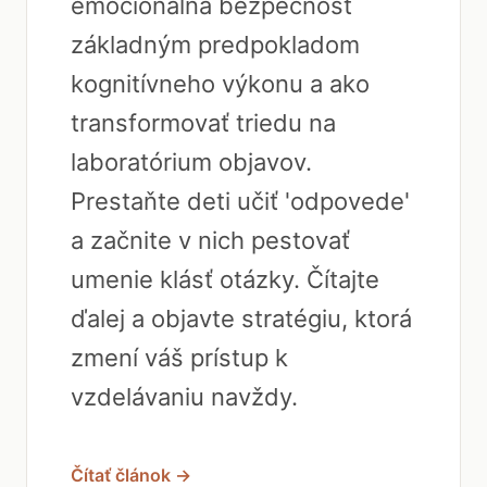
emocionálna bezpečnosť
základným predpokladom
kognitívneho výkonu a ako
transformovať triedu na
laboratórium objavov.
Prestaňte deti učiť 'odpovede'
a začnite v nich pestovať
umenie klásť otázky. Čítajte
ďalej a objavte stratégiu, ktorá
zmení váš prístup k
vzdelávaniu navždy.
Čítať článok →