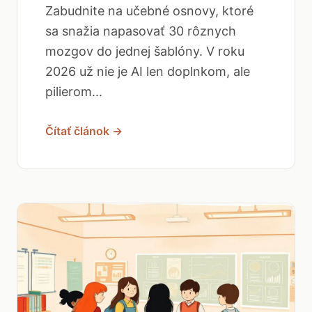
Zabudnite na učebné osnovy, ktoré
sa snažia napasovať 30 rôznych
mozgov do jednej šablóny. V roku
2026 už nie je AI len doplnkom, ale
pilierom...
Čítať článok →