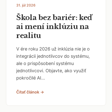
31. júl 2026
Škola bez bariér: keď
ai mení inklúziu na
realitu
V ére roku 2026 už inklúzia nie je o
integrácii jednotlivcov do systému,
ale o prispôsobení systému
jednotlivcovi. Objavte, ako využiť
pokročilé AI...
Čítať článok →