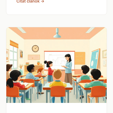
Čítať článok →