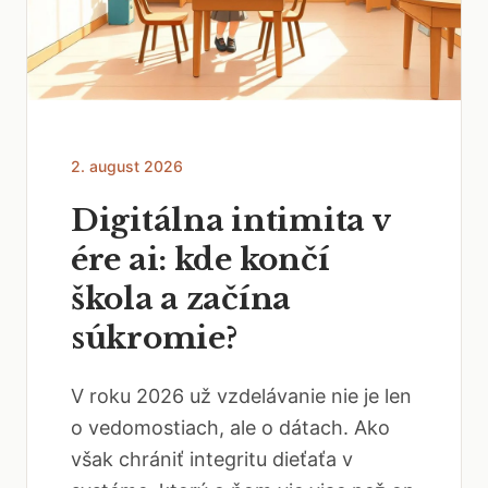
2. august 2026
Digitálna intimita v
ére ai: kde končí
škola a začína
súkromie?
V roku 2026 už vzdelávanie nie je len
o vedomostiach, ale o dátach. Ako
však chrániť integritu dieťaťa v