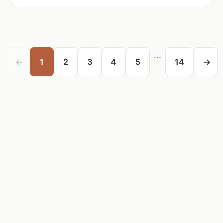
...
←
1
2
3
4
5
14
→