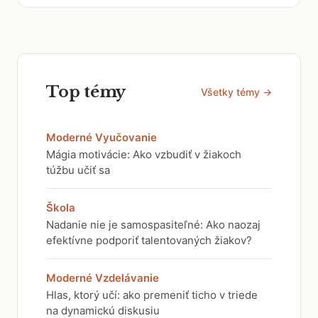
Top témy
Všetky témy →
Moderné Vyučovanie
Mágia motivácie: Ako vzbudiť v žiakoch
túžbu učiť sa
Škola
Nadanie nie je samospasiteľné: Ako naozaj
efektívne podporiť talentovaných žiakov?
Moderné Vzdelávanie
Hlas, ktorý učí: ako premeniť ticho v triede
na dynamickú diskusiu