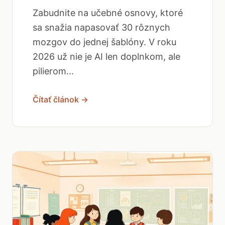
Zabudnite na učebné osnovy, ktoré
sa snažia napasovať 30 rôznych
mozgov do jednej šablóny. V roku
2026 už nie je AI len doplnkom, ale
pilierom...
Čítať článok →