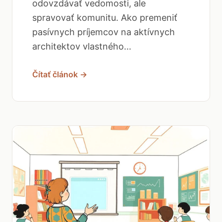
odovzdávať vedomosti, ale
spravovať komunitu. Ako premeniť
pasívnych príjemcov na aktívnych
architektov vlastného...
Čítať článok →