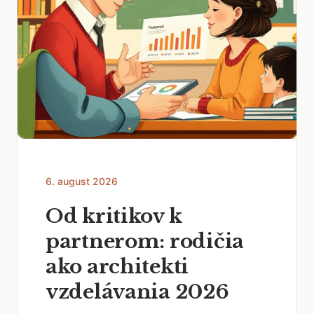
6. august 2026
Od kritikov k
partnerom: rodičia
ako architekti
vzdelávania 2026