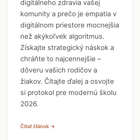
digitálneho zdravia vašej
komunity a prečo je empatia v
digitálnom priestore mocnejšia
než akýkoľvek algoritmus.
Získajte strategický náskok a
chráňte to najcennejšie –
dôveru vašich rodičov a
žiakov. Čítajte ďalej a osvojte
si protokol pre modernú školu
2026.
Čítať článok →