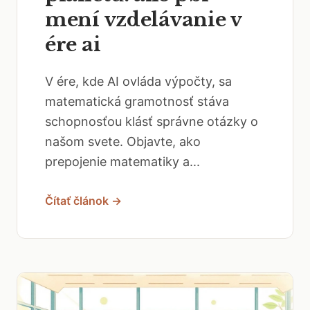
mení vzdelávanie v
ére ai
V ére, kde AI ovláda výpočty, sa
matematická gramotnosť stáva
schopnosťou klásť správne otázky o
našom svete. Objavte, ako
prepojenie matematiky a...
Čítať článok →