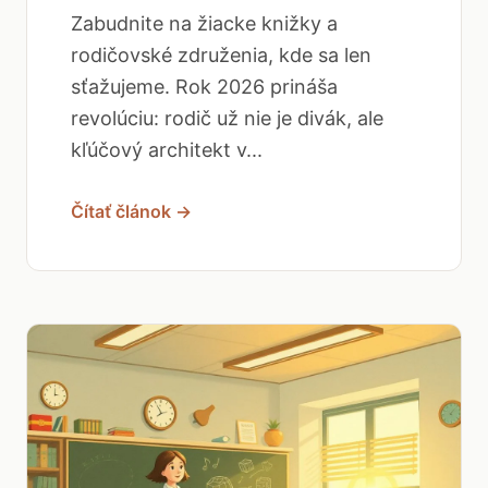
Zabudnite na žiacke knižky a
rodičovské združenia, kde sa len
sťažujeme. Rok 2026 prináša
revolúciu: rodič už nie je divák, ale
kľúčový architekt v...
Čítať článok →