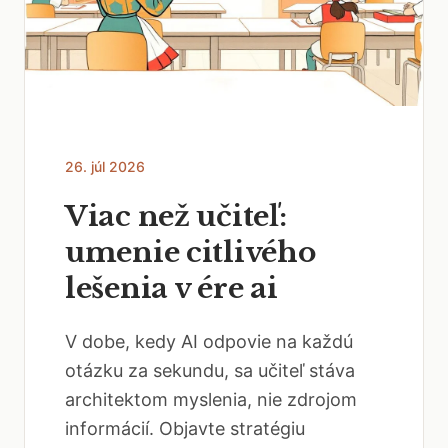
26. júl 2026
Viac než učiteľ:
umenie citlivého
lešenia v ére ai
V dobe, kedy AI odpovie na každú
otázku za sekundu, sa učiteľ stáva
architektom myslenia, nie zdrojom
informácií. Objavte stratégiu