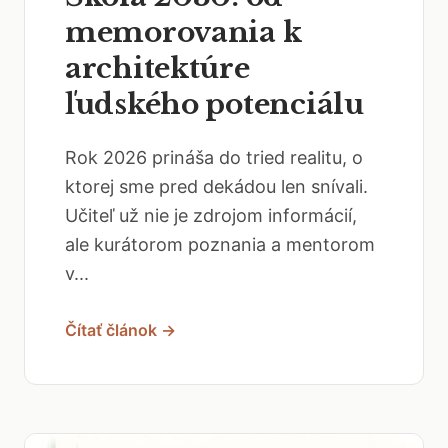
memorovania k
architektúre
ľudského potenciálu
Rok 2026 prináša do tried realitu, o
ktorej sme pred dekádou len snívali.
Učiteľ už nie je zdrojom informácií,
ale kurátorom poznania a mentorom
v...
Čítať článok →