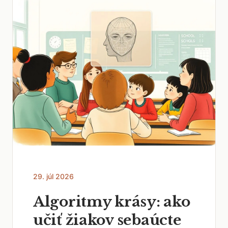
29. júl 2026
Algoritmy krásy: ako
učiť žiakov sebaúcte