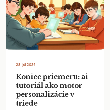
28. júl 2026
Koniec priemeru: ai
tutoriál ako motor
personalizácie v
triede