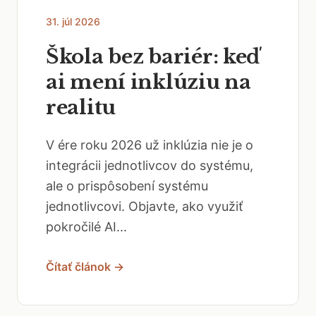
31. júl 2026
Škola bez bariér: keď
ai mení inklúziu na
realitu
V ére roku 2026 už inklúzia nie je o
integrácii jednotlivcov do systému,
ale o prispôsobení systému
jednotlivcovi. Objavte, ako využiť
pokročilé AI...
Čítať článok →