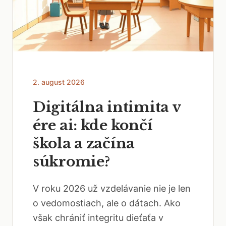
2. august 2026
Digitálna intimita v
ére ai: kde končí
škola a začína
súkromie?
V roku 2026 už vzdelávanie nie je len
o vedomostiach, ale o dátach. Ako
však chrániť integritu dieťaťa v