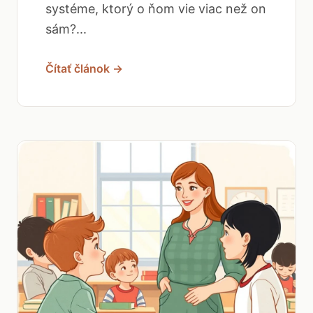
systéme, ktorý o ňom vie viac než on
sám?...
Čítať článok →