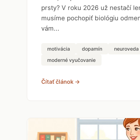
prsty? V roku 2026 už nestačí len
musíme pochopiť biológiu odmen
vám...
motivácia
dopamín
neuroveda
moderné vyučovanie
Čítať článok →