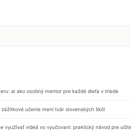
eru: ai ako osobný mentor pre každé dieťa v triede
 zážitkové učenie mení tvár slovenských škôl
e využívať videá vo vyučovaní: praktický návod pre učit