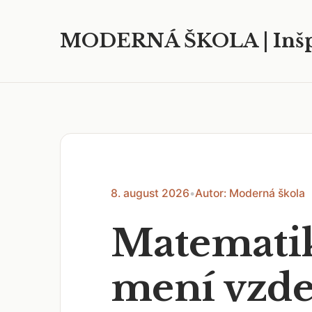
MODERNÁ ŠKOLA | Inšp
8. august 2026
•
Autor: Moderná škola
Matematik
mení vzdel