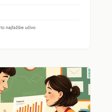
to najťažšie učivo