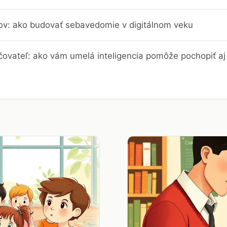
trov: ako budovať sebavedomie v digitálnom veku
čovateľ: ako vám umelá inteligencia pomôže pochopiť aj 