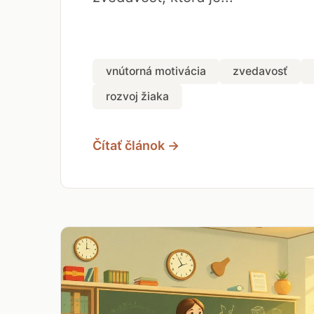
vnútorná motivácia
zvedavosť
rozvoj žiaka
Čítať článok →