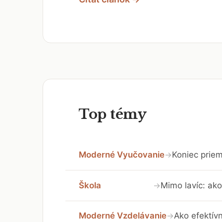
Top témy
Moderné Vyučovanie
Koniec priem
→
Škola
Mimo lavíc: ako
→
Moderné Vzdelávanie
Ako efektívn
→