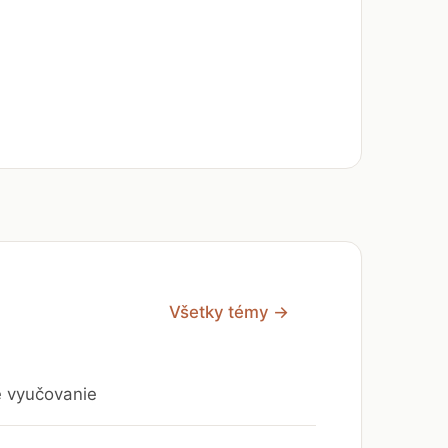
Všetky témy →
e vyučovanie