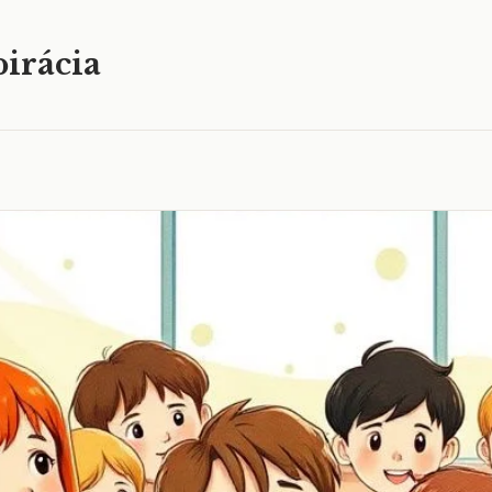
irácia