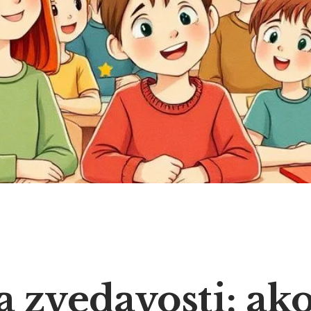
 zvedavosti: ak