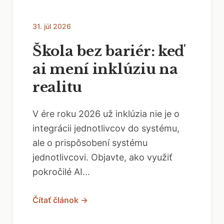
31. júl 2026
Škola bez bariér: keď
ai mení inklúziu na
realitu
V ére roku 2026 už inklúzia nie je o
integrácii jednotlivcov do systému,
ale o prispôsobení systému
jednotlivcovi. Objavte, ako využiť
pokročilé AI...
Čítať článok →