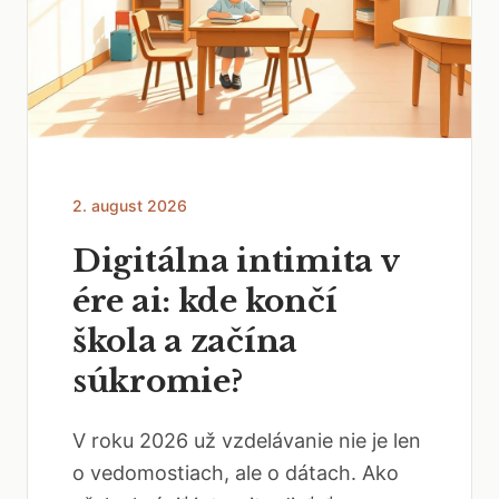
2. august 2026
Digitálna intimita v
ére ai: kde končí
škola a začína
súkromie?
V roku 2026 už vzdelávanie nie je len
o vedomostiach, ale o dátach. Ako