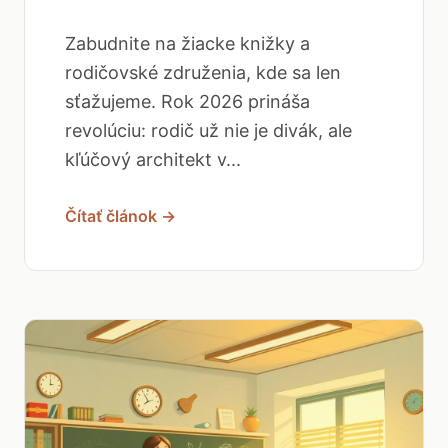
Zabudnite na žiacke knižky a
rodičovské združenia, kde sa len
sťažujeme. Rok 2026 prináša
revolúciu: rodič už nie je divák, ale
kľúčový architekt v...
Čítať článok →