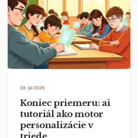
28. júl 2026
Koniec priemeru: ai
tutoriál ako motor
personalizácie v
triede