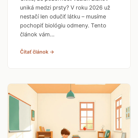
uniká medzi prsty? V roku 2026 už
nestačí len odučiť látku – musíme
pochopiť biológiu odmeny. Tento
článok vám...
Čítať článok →