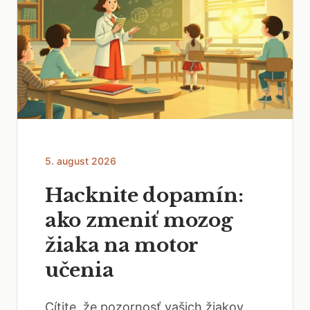
5. august 2026
Hacknite dopamín:
ako zmeniť mozog
žiaka na motor
učenia
Cítite, že pozornosť vašich žiakov