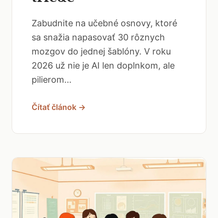
Zabudnite na učebné osnovy, ktoré
sa snažia napasovať 30 rôznych
mozgov do jednej šablóny. V roku
2026 už nie je AI len doplnkom, ale
pilierom...
Čítať článok →