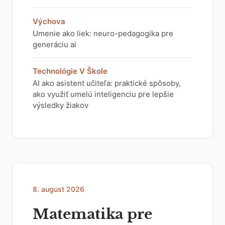
Výchova
Umenie ako liek: neuro-pedagogika pre
generáciu ai
Technológie V Škole
AI ako asistent učiteľa: praktické spôsoby,
ako využiť umelú inteligenciu pre lepšie
výsledky žiakov
8. august 2026
Matematika pre