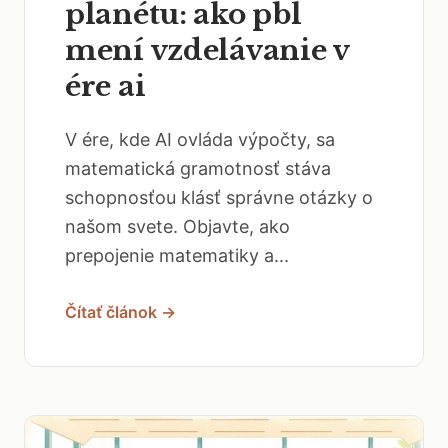
planétu: ako pbl
mení vzdelávanie v
ére ai
V ére, kde AI ovláda výpočty, sa
matematická gramotnosť stáva
schopnosťou klásť správne otázky o
našom svete. Objavte, ako
prepojenie matematiky a...
Čítať článok →