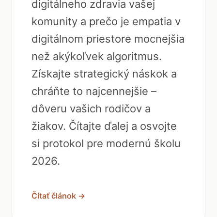
digitálneho zdravia vašej
komunity a prečo je empatia v
digitálnom priestore mocnejšia
než akýkoľvek algoritmus.
Získajte strategický náskok a
chráňte to najcennejšie –
dôveru vašich rodičov a
žiakov. Čítajte ďalej a osvojte
si protokol pre modernú školu
2026.
Čítať článok →