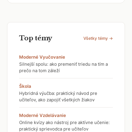
Top témy
Všetky témy →
Moderné Vyučovanie
Silnejší spolu: ako premeniť triedu na tím a
prečo na tom záleží
Škola
Hybridná výučba: praktický návod pre
učiteľov, ako zapojiť všetkých žiakov
Moderné Vzdelávanie
Online kvízy ako nástroj pre aktívne učenie:
praktický sprievodca pre učiteľov