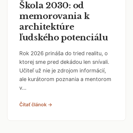
Škola 2030: od
memorovania k
architektúre
ľudského potenciálu
Rok 2026 prináša do tried realitu, o
ktorej sme pred dekádou len snívali.
Učiteľ už nie je zdrojom informácií,
ale kurátorom poznania a mentorom
v...
Čítať článok →