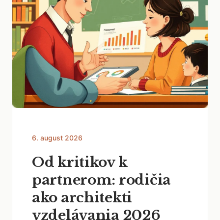
6. august 2026
Od kritikov k
partnerom: rodičia
ako architekti
vzdelávania 2026