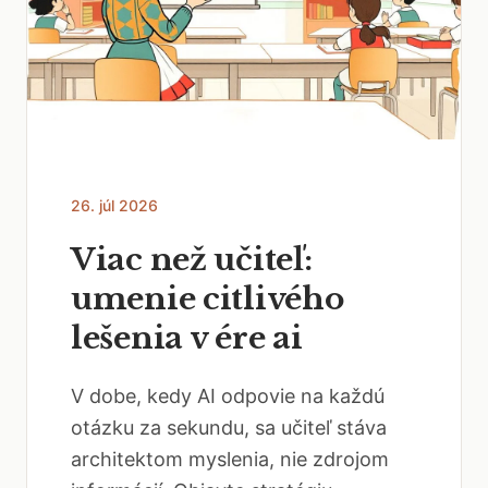
26. júl 2026
Viac než učiteľ:
umenie citlivého
lešenia v ére ai
V dobe, kedy AI odpovie na každú
otázku za sekundu, sa učiteľ stáva
architektom myslenia, nie zdrojom