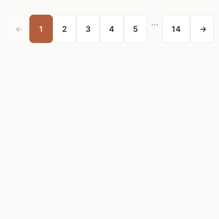
...
←
1
2
3
4
5
14
→