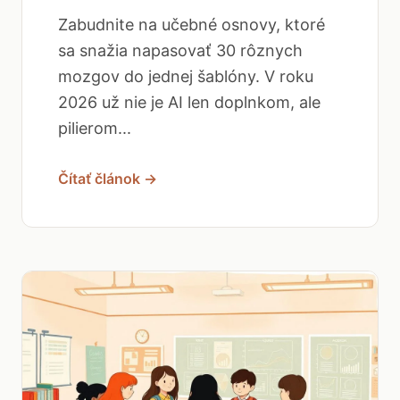
Zabudnite na učebné osnovy, ktoré
sa snažia napasovať 30 rôznych
mozgov do jednej šablóny. V roku
2026 už nie je AI len doplnkom, ale
pilierom...
Čítať článok →