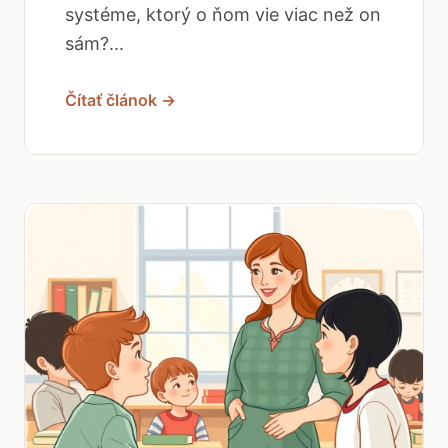
systéme, ktorý o ňom vie viac než on
sám?...
Čítať článok →