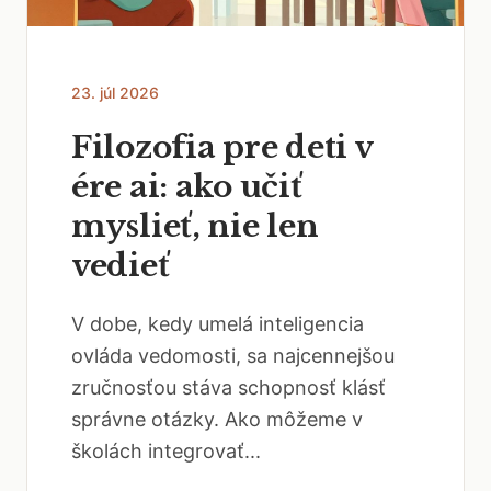
23. júl 2026
Filozofia pre deti v
ére ai: ako učiť
myslieť, nie len
vedieť
V dobe, kedy umelá inteligencia
ovláda vedomosti, sa najcennejšou
zručnosťou stáva schopnosť klásť
správne otázky. Ako môžeme v
školách integrovať...