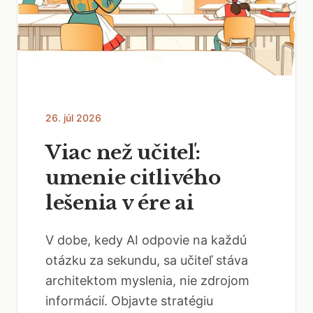
26. júl 2026
Viac než učiteľ:
umenie citlivého
lešenia v ére ai
V dobe, kedy AI odpovie na každú
otázku za sekundu, sa učiteľ stáva
architektom myslenia, nie zdrojom
informácií. Objavte stratégiu