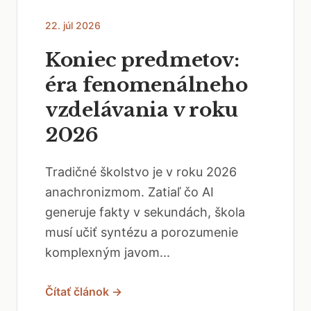
22. júl 2026
Koniec predmetov:
éra fenomenálneho
vzdelávania v roku
2026
Tradičné školstvo je v roku 2026
anachronizmom. Zatiaľ čo AI
generuje fakty v sekundách, škola
musí učiť syntézu a porozumenie
komplexným javom...
Čítať článok →