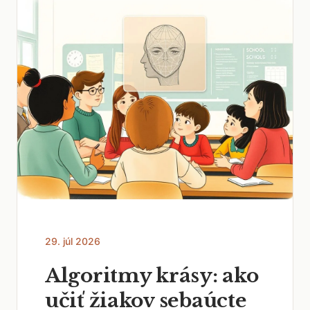
29. júl 2026
Algoritmy krásy: ako
učiť žiakov sebaúcte