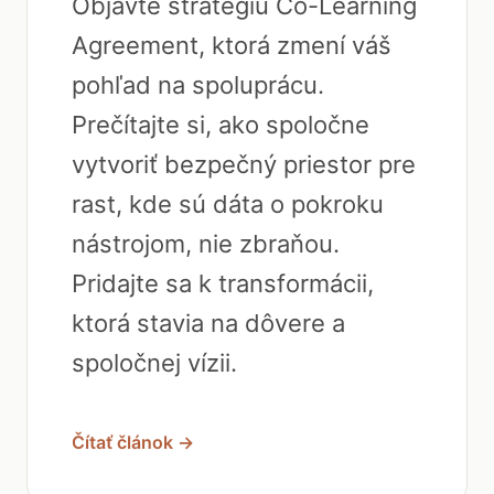
Objavte stratégiu Co-Learning
Agreement, ktorá zmení váš
pohľad na spoluprácu.
Prečítajte si, ako spoločne
vytvoriť bezpečný priestor pre
rast, kde sú dáta o pokroku
nástrojom, nie zbraňou.
Pridajte sa k transformácii,
ktorá stavia na dôvere a
spoločnej vízii.
Čítať článok →