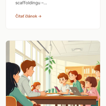
scaffoldingu –...
Čítať článok →