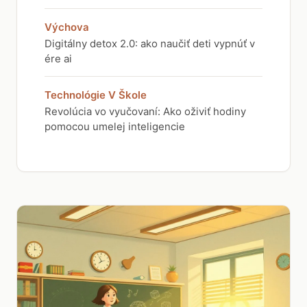
Výchova
Digitálny detox 2.0: ako naučiť deti vypnúť v
ére ai
Technológie V Škole
Revolúcia vo vyučovaní: Ako oživiť hodiny
pomocou umelej inteligencie