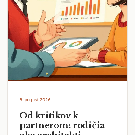
6. august 2026
Od kritikov k
partnerom: rodičia