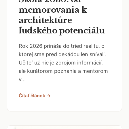
memorovania k
architektúre
ľudského potenciálu
Rok 2026 prináša do tried realitu, o
ktorej sme pred dekádou len snívali.
Učiteľ už nie je zdrojom informácií,
ale kurátorom poznania a mentorom
v...
Čítať článok →