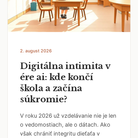
2. august 2026
Digitálna intimita v
ére ai: kde končí
škola a začína
súkromie?
V roku 2026 už vzdelávanie nie je len
o vedomostiach, ale o dátach. Ako
však chrániť integritu dieťaťa v