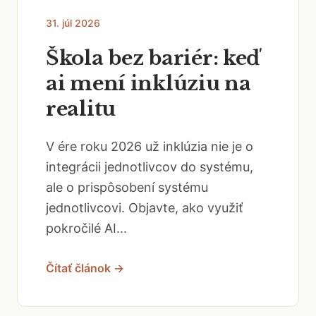
31. júl 2026
Škola bez bariér: keď
ai mení inklúziu na
realitu
V ére roku 2026 už inklúzia nie je o
integrácii jednotlivcov do systému,
ale o prispôsobení systému
jednotlivcovi. Objavte, ako využiť
pokročilé AI...
Čítať článok →