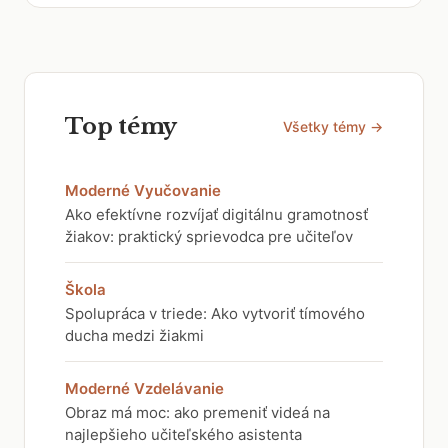
Top témy
Všetky témy →
Moderné Vyučovanie
Ako efektívne rozvíjať digitálnu gramotnosť
žiakov: praktický sprievodca pre učiteľov
Škola
Spolupráca v triede: Ako vytvoriť tímového
ducha medzi žiakmi
Moderné Vzdelávanie
Obraz má moc: ako premeniť videá na
najlepšieho učiteľského asistenta