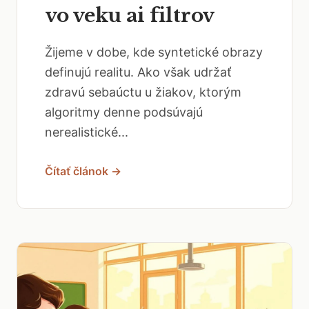
vo veku ai filtrov
Žijeme v dobe, kde syntetické obrazy
definujú realitu. Ako však udržať
zdravú sebaúctu u žiakov, ktorým
algoritmy denne podsúvajú
nerealistické...
Čítať článok →