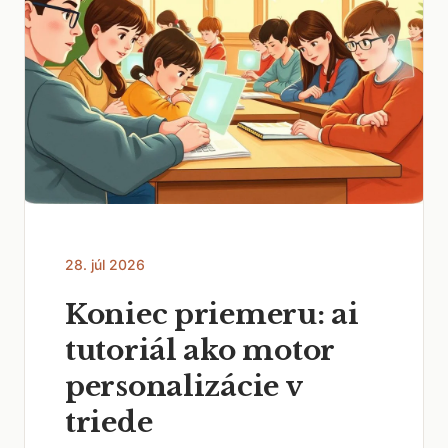
28. júl 2026
Koniec priemeru: ai
tutoriál ako motor
personalizácie v
triede