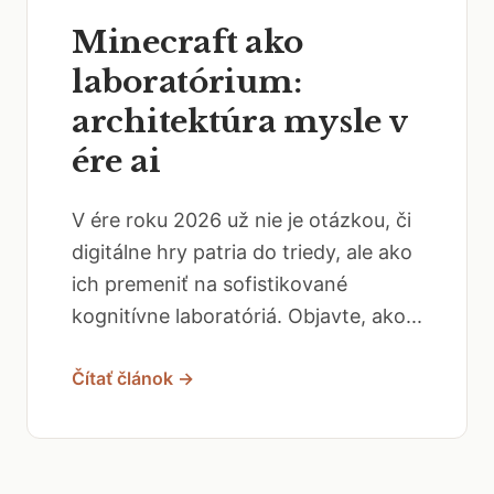
Minecraft ako
laboratórium:
architektúra mysle v
ére ai
V ére roku 2026 už nie je otázkou, či
digitálne hry patria do triedy, ale ako
ich premeniť na sofistikované
kognitívne laboratóriá. Objavte, ako...
Čítať článok →