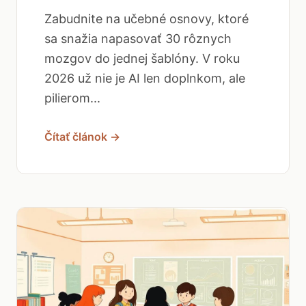
Zabudnite na učebné osnovy, ktoré
sa snažia napasovať 30 rôznych
mozgov do jednej šablóny. V roku
2026 už nie je AI len doplnkom, ale
pilierom...
Čítať článok →