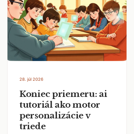
28. júl 2026
Koniec priemeru: ai
tutoriál ako motor
personalizácie v
triede