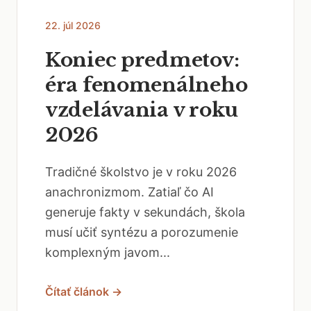
22. júl 2026
Koniec predmetov:
éra fenomenálneho
vzdelávania v roku
2026
Tradičné školstvo je v roku 2026
anachronizmom. Zatiaľ čo AI
generuje fakty v sekundách, škola
musí učiť syntézu a porozumenie
komplexným javom...
Čítať článok →