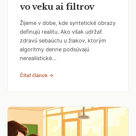
vo veku ai filtrov
Žijeme v dobe, kde syntetické obrazy
definujú realitu. Ako však udržať
zdravú sebaúctu u žiakov, ktorým
algoritmy denne podsúvajú
nerealistické...
Čítať článok →