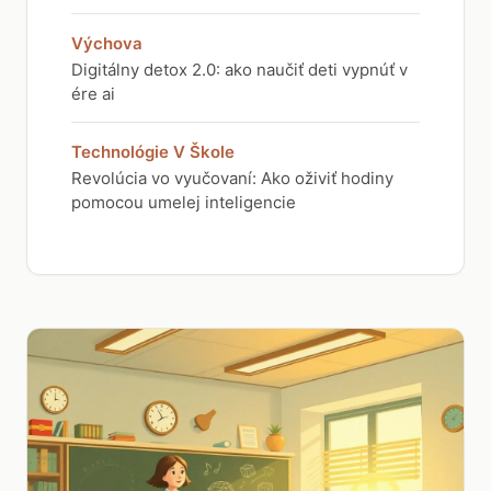
Výchova
Digitálny detox 2.0: ako naučiť deti vypnúť v
ére ai
Technológie V Škole
Revolúcia vo vyučovaní: Ako oživiť hodiny
pomocou umelej inteligencie