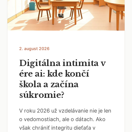
2. august 2026
Digitálna intimita v
ére ai: kde končí
škola a začína
súkromie?
V roku 2026 už vzdelávanie nie je len
o vedomostiach, ale o dátach. Ako
však chrániť integritu dieťaťa v