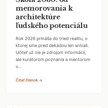
memorovania k
architektúre
ľudského potenciálu
Rok 2026 prináša do tried realitu, o
ktorej sme pred dekádou len snívali.
Učiteľ už nie je zdrojom informácií,
ale kurátorom poznania a mentorom
v...
Čítať článok →