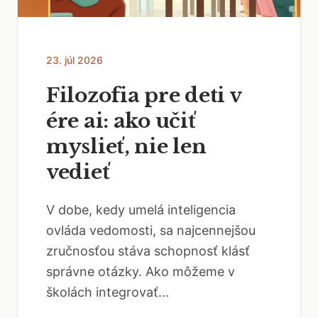
23. júl 2026
Filozofia pre deti v
ére ai: ako učiť
myslieť, nie len
vedieť
V dobe, kedy umelá inteligencia
ovláda vedomosti, sa najcennejšou
zručnosťou stáva schopnosť klásť
správne otázky. Ako môžeme v
školách integrovať...