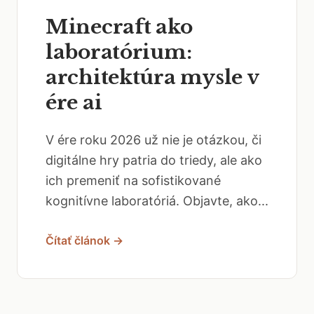
Minecraft ako
laboratórium:
architektúra mysle v
ére ai
V ére roku 2026 už nie je otázkou, či
digitálne hry patria do triedy, ale ako
ich premeniť na sofistikované
kognitívne laboratóriá. Objavte, ako...
Čítať článok →