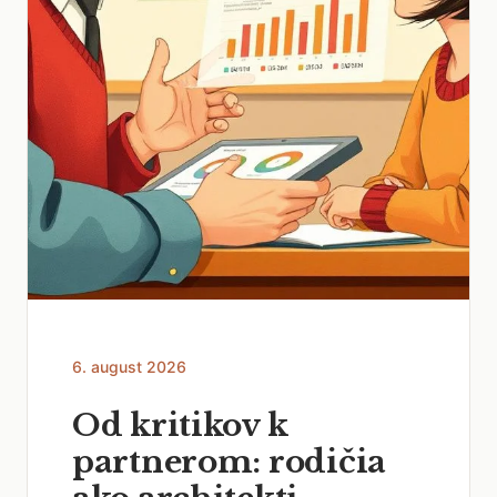
6. august 2026
Od kritikov k
partnerom: rodičia