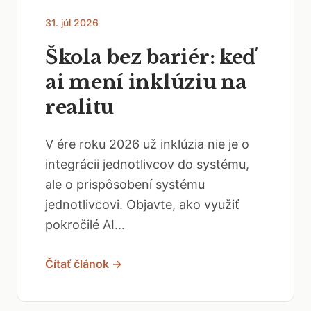
31. júl 2026
Škola bez bariér: keď
ai mení inklúziu na
realitu
V ére roku 2026 už inklúzia nie je o
integrácii jednotlivcov do systému,
ale o prispôsobení systému
jednotlivcovi. Objavte, ako využiť
pokročilé AI...
Čítať článok →