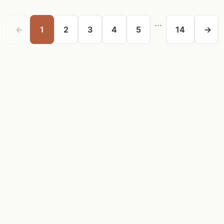
...
←
1
2
3
4
5
14
→