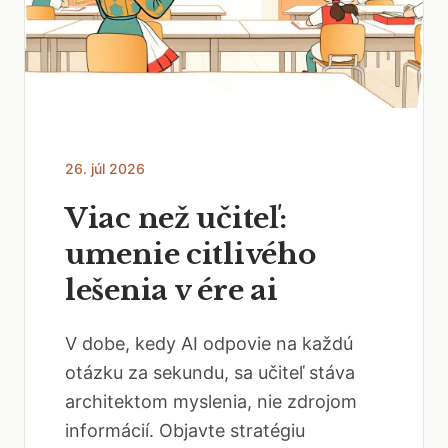
26. júl 2026
Viac než učiteľ:
umenie citlivého
lešenia v ére ai
V dobe, kedy AI odpovie na každú
otázku za sekundu, sa učiteľ stáva
architektom myslenia, nie zdrojom
informácií. Objavte stratégiu