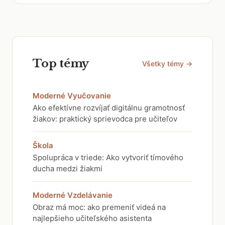
Top témy
Všetky témy →
Moderné Vyučovanie
Ako efektívne rozvíjať digitálnu gramotnosť
žiakov: praktický sprievodca pre učiteľov
Škola
Spolupráca v triede: Ako vytvoriť tímového
ducha medzi žiakmi
Moderné Vzdelávanie
Obraz má moc: ako premeniť videá na
najlepšieho učiteľského asistenta