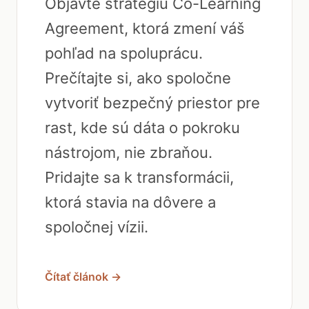
Objavte stratégiu Co-Learning
Agreement, ktorá zmení váš
pohľad na spoluprácu.
Prečítajte si, ako spoločne
vytvoriť bezpečný priestor pre
rast, kde sú dáta o pokroku
nástrojom, nie zbraňou.
Pridajte sa k transformácii,
ktorá stavia na dôvere a
spoločnej vízii.
Čítať článok →