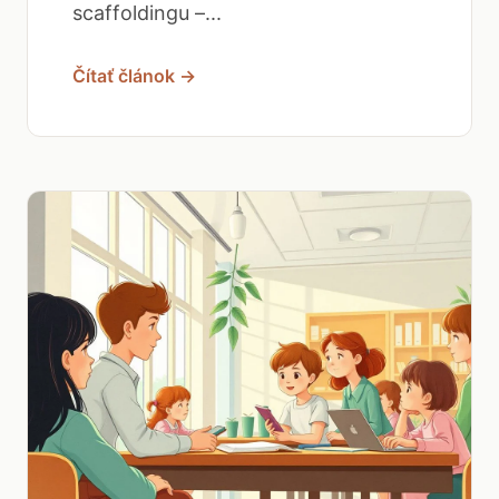
scaffoldingu –...
Čítať článok →