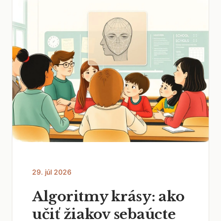
29. júl 2026
Algoritmy krásy: ako
učiť žiakov sebaúcte