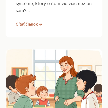
systéme, ktorý o ňom vie viac než on
sám?...
Čítať článok →