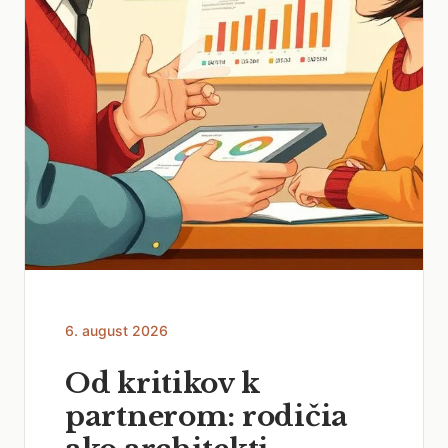
6. august 2026
Od kritikov k
partnerom: rodičia