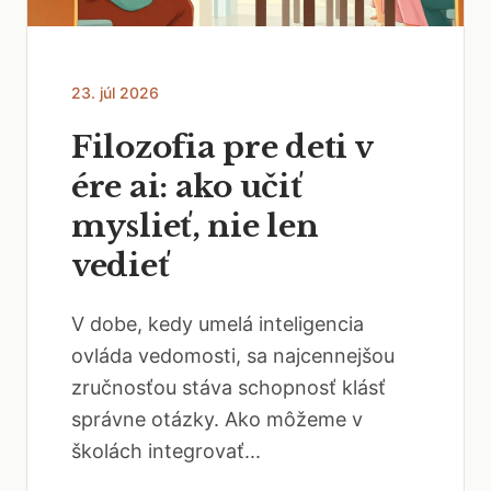
23. júl 2026
Filozofia pre deti v
ére ai: ako učiť
myslieť, nie len
vedieť
V dobe, kedy umelá inteligencia
ovláda vedomosti, sa najcennejšou
zručnosťou stáva schopnosť klásť
správne otázky. Ako môžeme v
školách integrovať...