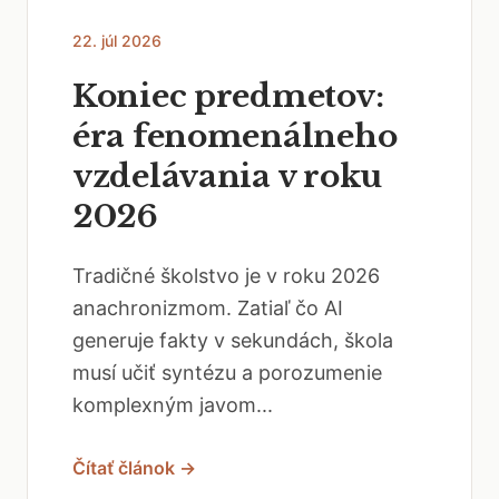
22. júl 2026
Koniec predmetov:
éra fenomenálneho
vzdelávania v roku
2026
Tradičné školstvo je v roku 2026
anachronizmom. Zatiaľ čo AI
generuje fakty v sekundách, škola
musí učiť syntézu a porozumenie
komplexným javom...
Čítať článok →