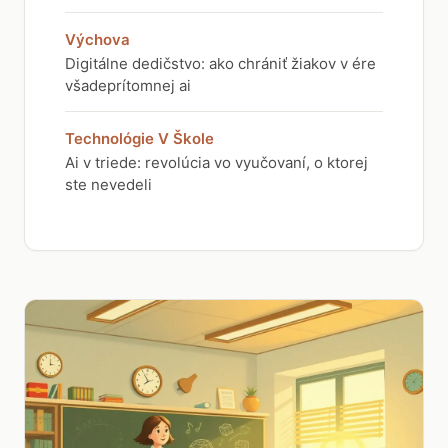
Výchova
Digitálne dedičstvo: ako chrániť žiakov v ére
všadeprítomnej ai
Technológie V Škole
Ai v triede: revolúcia vo vyučovaní, o ktorej
ste nevedeli