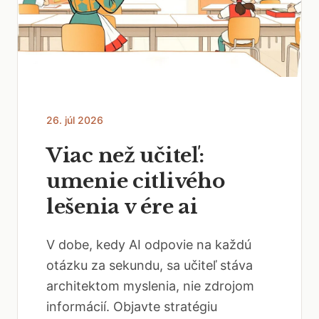
26. júl 2026
Viac než učiteľ:
umenie citlivého
lešenia v ére ai
V dobe, kedy AI odpovie na každú
otázku za sekundu, sa učiteľ stáva
architektom myslenia, nie zdrojom
informácií. Objavte stratégiu