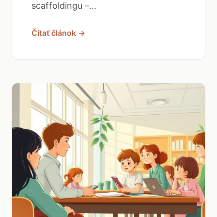
scaffoldingu –...
Čítať článok →