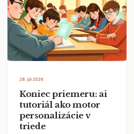
28. júl 2026
Koniec priemeru: ai
tutoriál ako motor
personalizácie v
triede