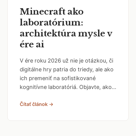
Minecraft ako
laboratórium:
architektúra mysle v
ére ai
V ére roku 2026 už nie je otázkou, či
digitálne hry patria do triedy, ale ako
ich premeniť na sofistikované
kognitívne laboratóriá. Objavte, ako...
Čítať článok →