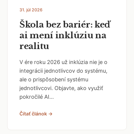
31. júl 2026
Škola bez bariér: keď
ai mení inklúziu na
realitu
V ére roku 2026 už inklúzia nie je o
integrácii jednotlivcov do systému,
ale o prispôsobení systému
jednotlivcovi. Objavte, ako využiť
pokročilé AI...
Čítať článok →