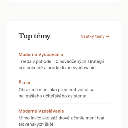
Top témy
Všetky témy →
Moderné Vyučovanie
Trieda v pohode: 10 osvedčených stratégií
pre pokojné a produktívne vyučovanie
Škola
Obraz má moc: ako premeniť videá na
najlepšieho učiteľského asistenta
Moderné Vzdelávanie
Mimo lavíc: ako zážitkové učenie mení tvár
slovenských škôl