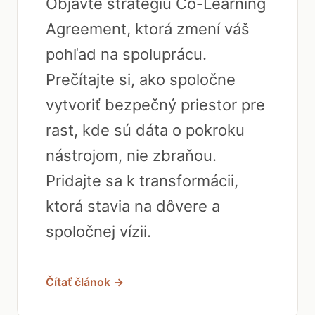
Objavte stratégiu Co-Learning
Agreement, ktorá zmení váš
pohľad na spoluprácu.
Prečítajte si, ako spoločne
vytvoriť bezpečný priestor pre
rast, kde sú dáta o pokroku
nástrojom, nie zbraňou.
Pridajte sa k transformácii,
ktorá stavia na dôvere a
spoločnej vízii.
Čítať článok →