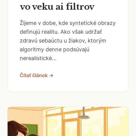
vo veku ai filtrov
Žijeme v dobe, kde syntetické obrazy
definujú realitu. Ako však udržať
zdravú sebaúctu u žiakov, ktorým
algoritmy denne podsúvajú
nerealistické...
Čítať článok →