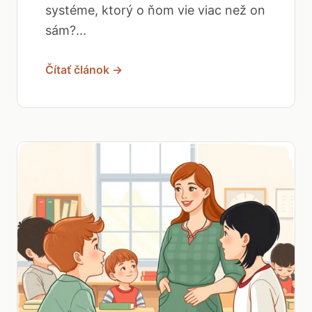
systéme, ktorý o ňom vie viac než on
sám?...
Čítať článok →