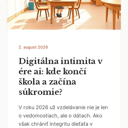
2. august 2026
Digitálna intimita v
ére ai: kde končí
škola a začína
súkromie?
V roku 2026 už vzdelávanie nie je len
o vedomostiach, ale o dátach. Ako
však chrániť integritu dieťaťa v