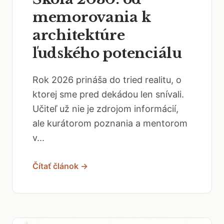
memorovania k
architektúre
ľudského potenciálu
Rok 2026 prináša do tried realitu, o
ktorej sme pred dekádou len snívali.
Učiteľ už nie je zdrojom informácií,
ale kurátorom poznania a mentorom
v...
Čítať článok →