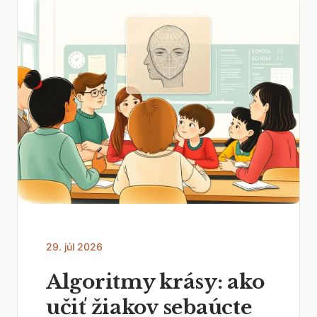
29. júl 2026
Algoritmy krásy: ako
učiť žiakov sebaúcte