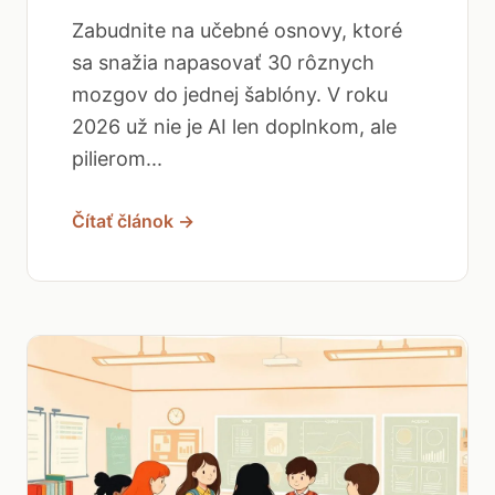
Zabudnite na učebné osnovy, ktoré
sa snažia napasovať 30 rôznych
mozgov do jednej šablóny. V roku
2026 už nie je AI len doplnkom, ale
pilierom...
Čítať článok →