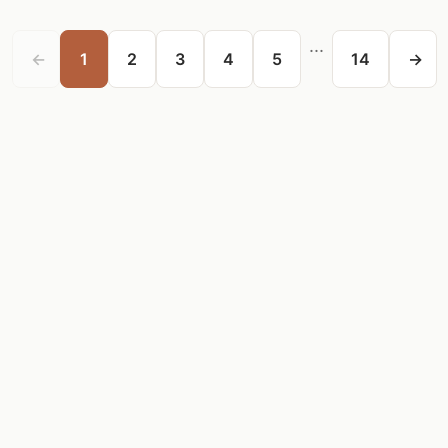
...
←
1
2
3
4
5
14
→