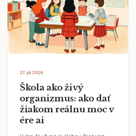
27. júl 2026
Škola ako živý
organizmus: ako dať
žiakom reálnu moc v
ére ai