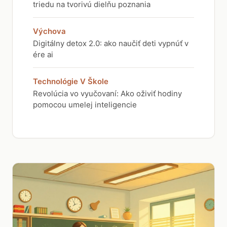
triedu na tvorivú dielňu poznania
Výchova
Digitálny detox 2.0: ako naučiť deti vypnúť v
ére ai
Technológie V Škole
Revolúcia vo vyučovaní: Ako oživiť hodiny
pomocou umelej inteligencie