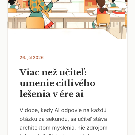
26. júl 2026
Viac než učiteľ:
umenie citlivého
lešenia v ére ai
V dobe, kedy AI odpovie na každú
otázku za sekundu, sa učiteľ stáva
architektom myslenia, nie zdrojom