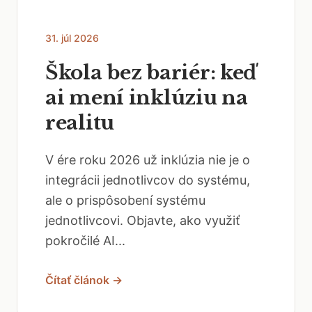
31. júl 2026
Škola bez bariér: keď
ai mení inklúziu na
realitu
V ére roku 2026 už inklúzia nie je o
integrácii jednotlivcov do systému,
ale o prispôsobení systému
jednotlivcovi. Objavte, ako využiť
pokročilé AI...
Čítať článok →