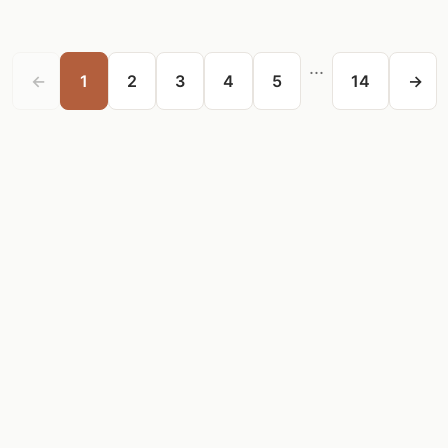
...
←
1
2
3
4
5
14
→