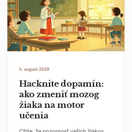
5. august 2026
Hacknite dopamín:
ako zmeniť mozog
žiaka na motor
učenia
Cítite, že pozornosť vašich žiakov