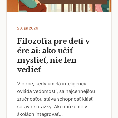
23. júl 2026
Filozofia pre deti v
ére ai: ako učiť
myslieť, nie len
vedieť
V dobe, kedy umelá inteligencia
ovláda vedomosti, sa najcennejšou
zručnosťou stáva schopnosť klásť
správne otázky. Ako môžeme v
školách integrovať...