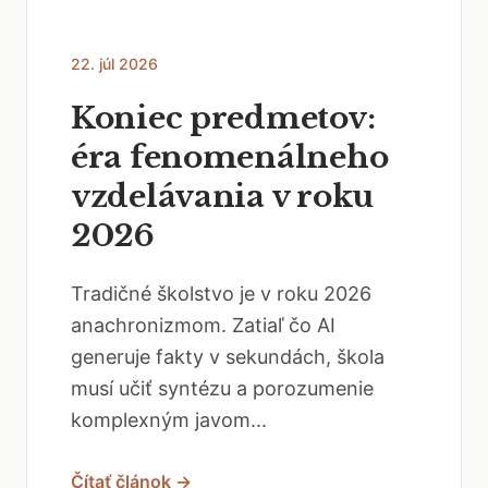
22. júl 2026
Koniec predmetov:
éra fenomenálneho
vzdelávania v roku
2026
Tradičné školstvo je v roku 2026
anachronizmom. Zatiaľ čo AI
generuje fakty v sekundách, škola
musí učiť syntézu a porozumenie
komplexným javom...
Čítať článok →