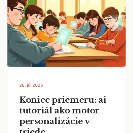
28. júl 2026
Koniec priemeru: ai
tutoriál ako motor
personalizácie v
triede