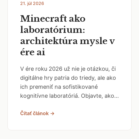
21. júl 2026
Minecraft ako
laboratórium:
architektúra mysle v
ére ai
V ére roku 2026 už nie je otázkou, či
digitálne hry patria do triedy, ale ako
ich premeniť na sofistikované
kognitívne laboratóriá. Objavte, ako...
Čítať článok →