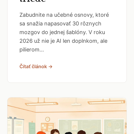
Zabudnite na učebné osnovy, ktoré
sa snažia napasovať 30 rôznych
mozgov do jednej šablóny. V roku
2026 už nie je AI len doplnkom, ale
pilierom...
Čítať článok →