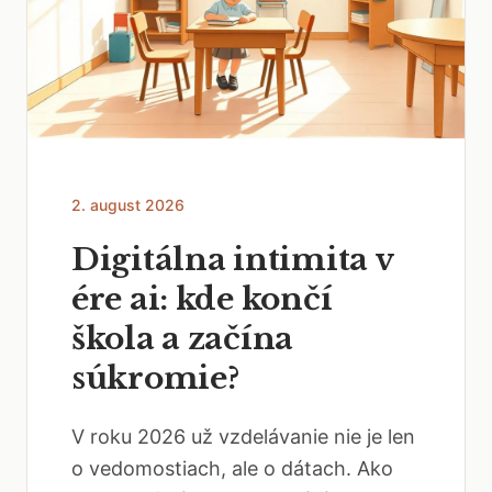
2. august 2026
Digitálna intimita v
ére ai: kde končí
škola a začína
súkromie?
V roku 2026 už vzdelávanie nie je len
o vedomostiach, ale o dátach. Ako