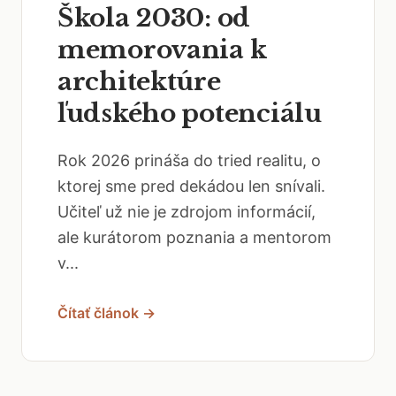
Škola 2030: od
memorovania k
architektúre
ľudského potenciálu
Rok 2026 prináša do tried realitu, o
ktorej sme pred dekádou len snívali.
Učiteľ už nie je zdrojom informácií,
ale kurátorom poznania a mentorom
v...
Čítať článok →