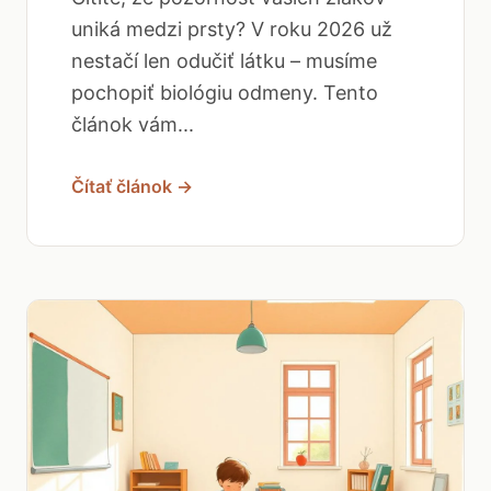
uniká medzi prsty? V roku 2026 už
nestačí len odučiť látku – musíme
pochopiť biológiu odmeny. Tento
článok vám...
Čítať článok →