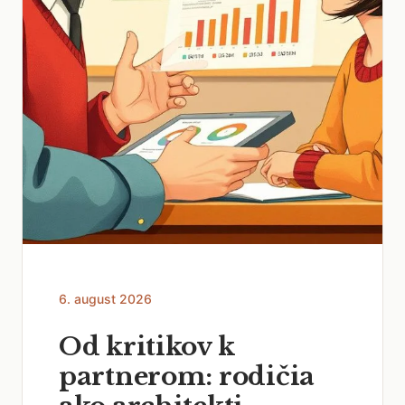
6. august 2026
Od kritikov k
partnerom: rodičia