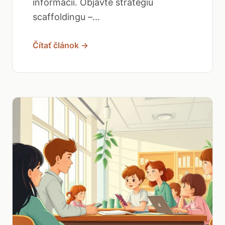
informácií. Objavte stratégiu
scaffoldingu –...
Čítať článok →