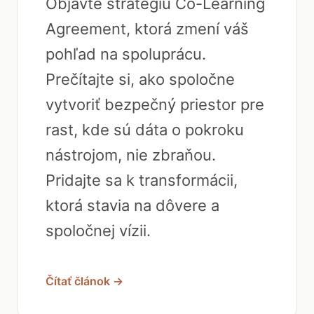
Objavte stratégiu Co-Learning
Agreement, ktorá zmení váš
pohľad na spoluprácu.
Prečítajte si, ako spoločne
vytvoriť bezpečný priestor pre
rast, kde sú dáta o pokroku
nástrojom, nie zbraňou.
Pridajte sa k transformácii,
ktorá stavia na dôvere a
spoločnej vízii.
Čítať článok →