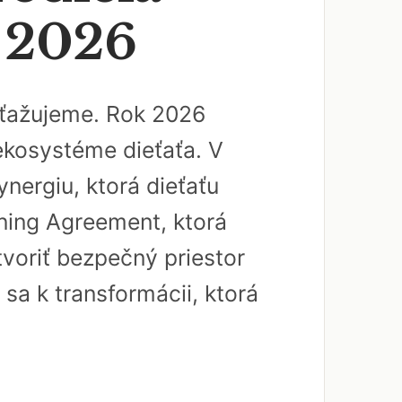
a 2026
 sťažujeme. Rok 2026
 ekosystéme dieťaťa. V
nergiu, ktorá dieťaťu
rning Agreement, ktorá
tvoriť bezpečný priestor
 sa k transformácii, ktorá