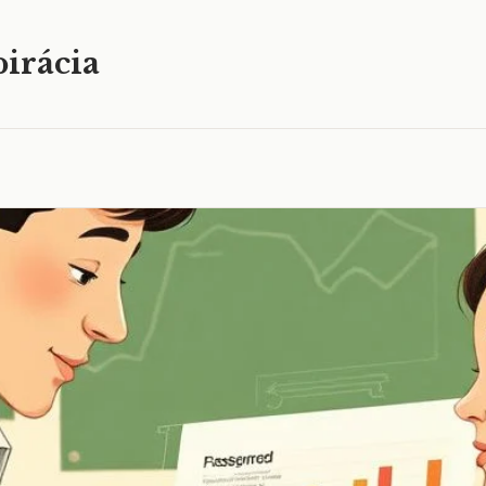
irácia