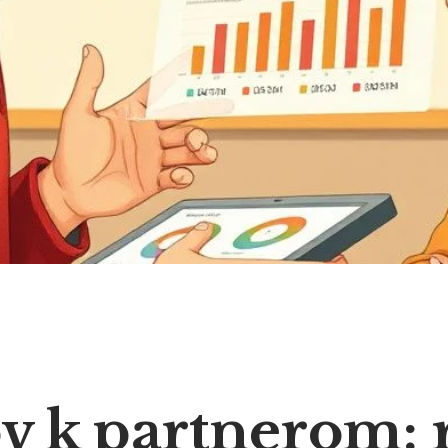
v k partnerom: 