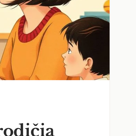
rodičia