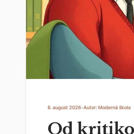
6. august 2026
•
Autor: Moderná škola
Od kritiko