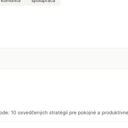
komunita
spolupráca
ode: 10 osvedčených stratégií pre pokojné a produktívn