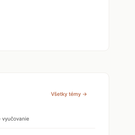
Všetky témy →
e vyučovanie