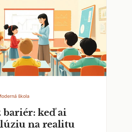
Moderná škola
 bariér: keď ai
lúziu na realitu