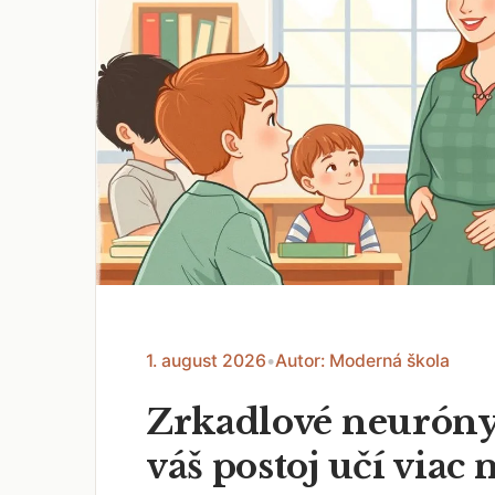
1. august 2026
•
Autor: Moderná škola
Zrkadlové neuróny
váš postoj učí viac 