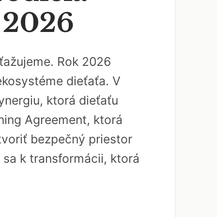
a 2026
 sťažujeme. Rok 2026
 ekosystéme dieťaťa. V
nergiu, ktorá dieťaťu
rning Agreement, ktorá
tvoriť bezpečný priestor
 sa k transformácii, ktorá