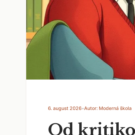
6. august 2026
•
Autor: Moderná škola
Od kritiko