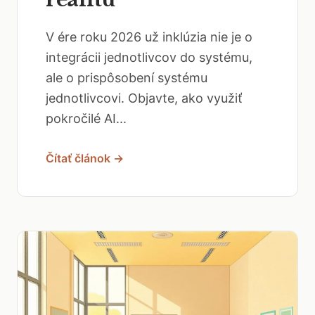
V ére roku 2026 už inklúzia nie je o
integrácii jednotlivcov do systému,
ale o prispôsobení systému
jednotlivcovi. Objavte, ako využiť
pokročilé AI...
Čítať článok →