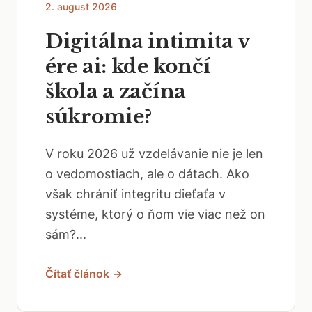
2. august 2026
Digitálna intimita v
ére ai: kde končí
škola a začína
súkromie?
V roku 2026 už vzdelávanie nie je len
o vedomostiach, ale o dátach. Ako
však chrániť integritu dieťaťa v
systéme, ktorý o ňom vie viac než on
sám?...
Čítať článok →