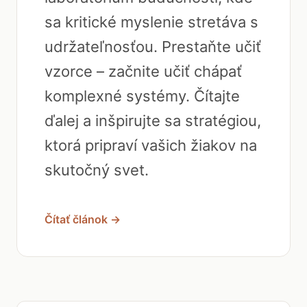
sa kritické myslenie stretáva s
udržateľnosťou. Prestaňte učiť
vzorce – začnite učiť chápať
komplexné systémy. Čítajte
ďalej a inšpirujte sa stratégiou,
ktorá pripraví vašich žiakov na
skutočný svet.
Čítať článok →