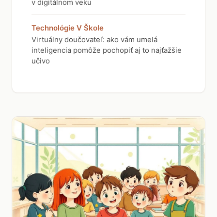
v digitálnom veku
Technológie V Škole
Virtuálny doučovateľ: ako vám umelá
inteligencia pomôže pochopiť aj to najťažšie
učivo