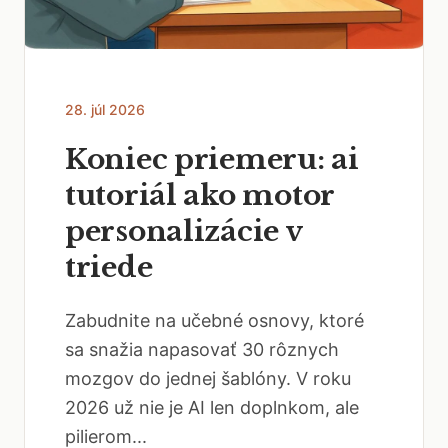
28. júl 2026
Koniec priemeru: ai
tutoriál ako motor
personalizácie v
triede
Zabudnite na učebné osnovy, ktoré
sa snažia napasovať 30 rôznych
mozgov do jednej šablóny. V roku
2026 už nie je AI len doplnkom, ale
pilierom...