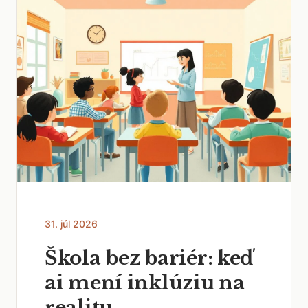
31. júl 2026
Škola bez bariér: keď
ai mení inklúziu na
realitu