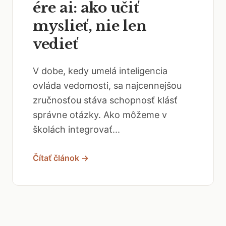
ére ai: ako učiť
myslieť, nie len
vedieť
V dobe, kedy umelá inteligencia
ovláda vedomosti, sa najcennejšou
zručnosťou stáva schopnosť klásť
správne otázky. Ako môžeme v
školách integrovať...
Čítať článok →