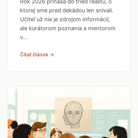
Rok 2026 prináša do tried realitu, o
ktorej sme pred dekádou len snívali.
Učiteľ už nie je zdrojom informácií,
ale kurátorom poznania a mentorom
v...
Čítať článok →