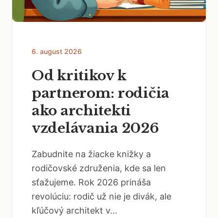
6. august 2026
Od kritikov k
partnerom: rodičia
ako architekti
vzdelávania 2026
Zabudnite na žiacke knižky a
rodičovské združenia, kde sa len
sťažujeme. Rok 2026 prináša
revolúciu: rodič už nie je divák, ale
kľúčový architekt v...