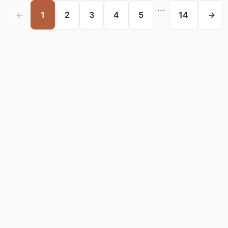
...
←
1
2
3
4
5
14
→