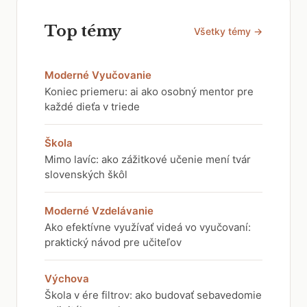
Top témy
Všetky témy →
Moderné Vyučovanie
Koniec priemeru: ai ako osobný mentor pre
každé dieťa v triede
Škola
Mimo lavíc: ako zážitkové učenie mení tvár
slovenských škôl
Moderné Vzdelávanie
Ako efektívne využívať videá vo vyučovaní:
praktický návod pre učiteľov
Výchova
Škola v ére filtrov: ako budovať sebavedomie