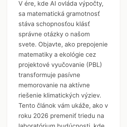
V ére, kde AI ovláda výpočty,
sa matematická gramotnosť
stáva schopnosťou klásť
správne otázky o našom
svete. Objavte, ako prepojenie
matematiky a ekológie cez
projektové vyučovanie (PBL)
transformuje pasívne
memorovanie na aktívne
riešenie klimatických výziev.
Tento článok vám ukáže, ako v
roku 2026 premeniť triedu na
laboratórium budúcnosti, kde