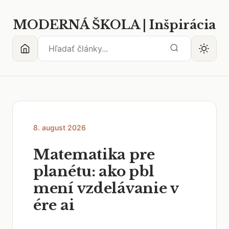
MODERNÁ ŠKOLA | Inšpirácia
8. august 2026
Matematika pre
planétu: ako pbl
mení vzdelávanie v
ére ai