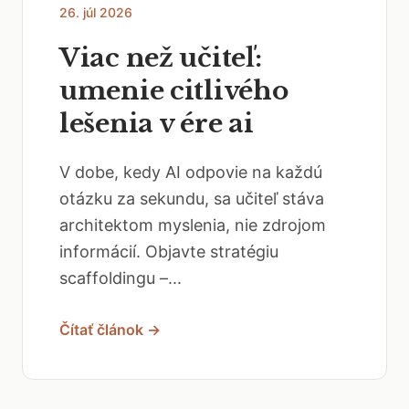
26. júl 2026
Viac než učiteľ:
umenie citlivého
lešenia v ére ai
V dobe, kedy AI odpovie na každú
otázku za sekundu, sa učiteľ stáva
architektom myslenia, nie zdrojom
informácií. Objavte stratégiu
scaffoldingu –...
Čítať článok →