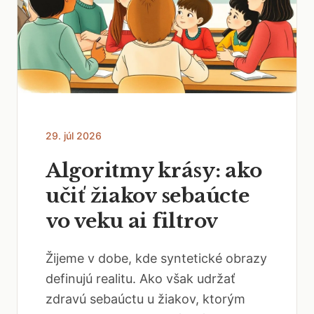
29. júl 2026
Algoritmy krásy: ako
učiť žiakov sebaúcte
vo veku ai filtrov
Žijeme v dobe, kde syntetické obrazy
definujú realitu. Ako však udržať
zdravú sebaúctu u žiakov, ktorým