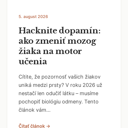
5. august 2026
Hacknite dopamín:
ako zmeniť mozog
žiaka na motor
učenia
Cítite, že pozornosť vašich žiakov
uniká medzi prsty? V roku 2026 už
nestačí len odučiť látku – musíme
pochopiť biológiu odmeny. Tento
článok vám...
Čítať článok →