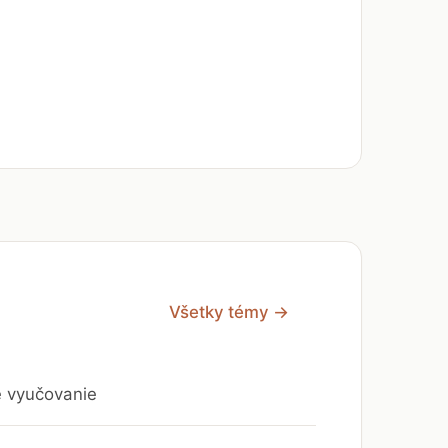
Všetky témy →
e vyučovanie