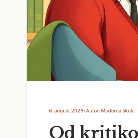
6. august 2026
•
Autor: Moderná škola
Od kritiko