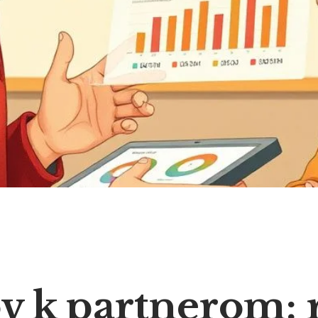
v k partnerom: 