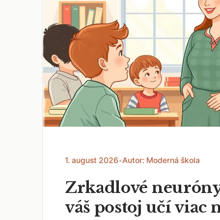
1. august 2026
•
Autor: Moderná škola
Zrkadlové neuróny
váš postoj učí viac 