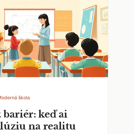
Moderná škola
 bariér: keď ai
lúziu na realitu