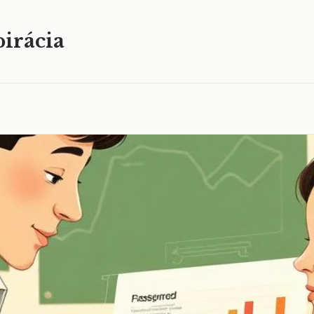
irácia