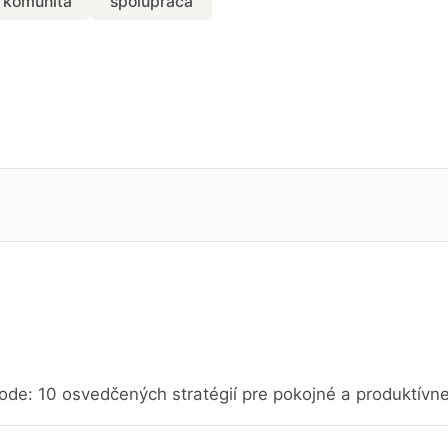
komunita
spolupráca
ode: 10 osvedčených stratégií pre pokojné a produktívn