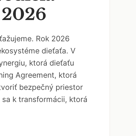
a 2026
 sťažujeme. Rok 2026
 ekosystéme dieťaťa. V
nergiu, ktorá dieťaťu
rning Agreement, ktorá
tvoriť bezpečný priestor
 sa k transformácii, ktorá