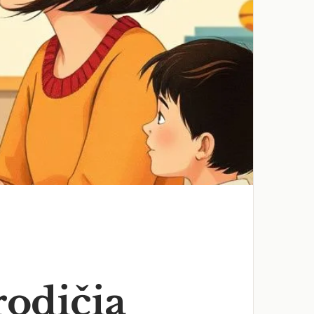
rodičia