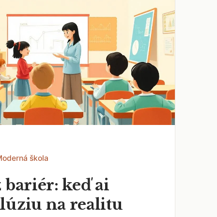
Moderná škola
 bariér: keď ai
lúziu na realitu