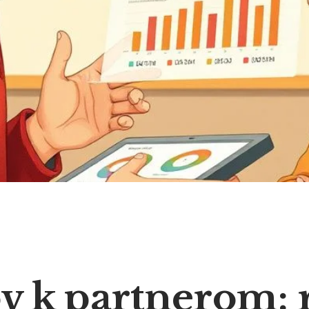
v k partnerom: 