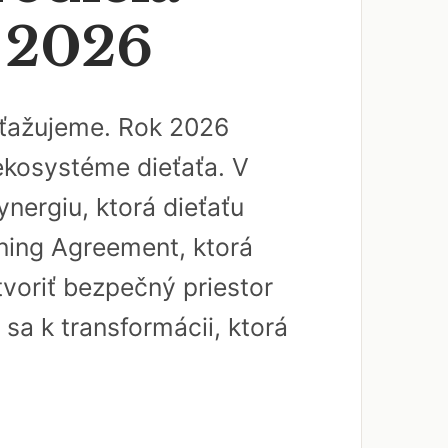
a 2026
 sťažujeme. Rok 2026
 ekosystéme dieťaťa. V
nergiu, ktorá dieťaťu
rning Agreement, ktorá
tvoriť bezpečný priestor
 sa k transformácii, ktorá