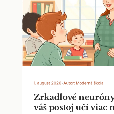
1. august 2026
•
Autor: Moderná škola
Zrkadlové neuróny
váš postoj učí viac 