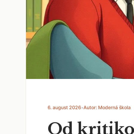
6. august 2026
•
Autor: Moderná škola
Od kritiko