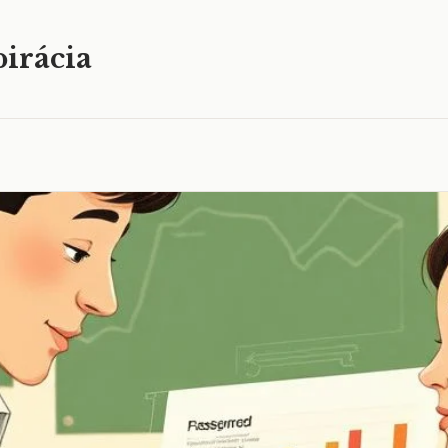
irácia