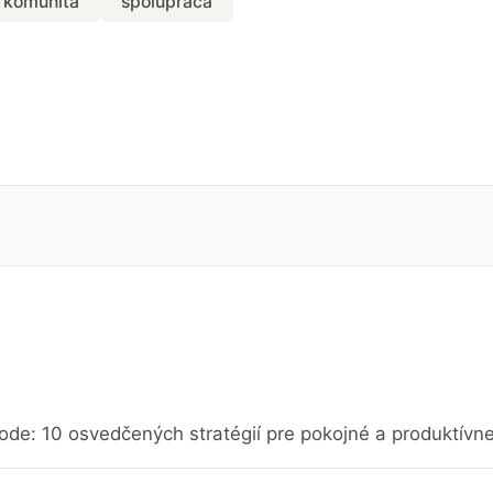
komunita
spolupráca
ode: 10 osvedčených stratégií pre pokojné a produktívn