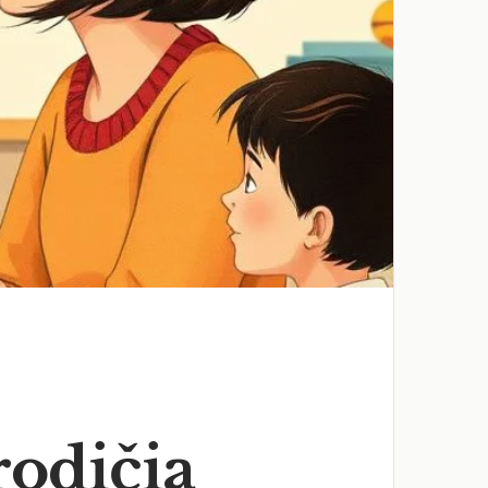
rodičia