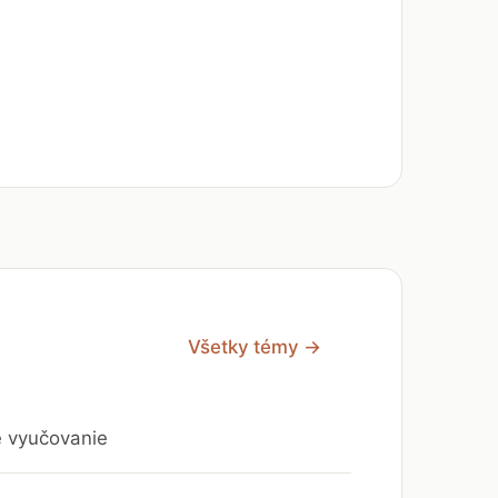
Všetky témy →
e vyučovanie