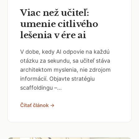
Viac než učiteľ:
umenie citlivého
lešenia v ére ai
V dobe, kedy AI odpovie na každú
otázku za sekundu, sa učiteľ stáva
architektom myslenia, nie zdrojom
informácií. Objavte stratégiu
scaffoldingu –...
Čítať článok →