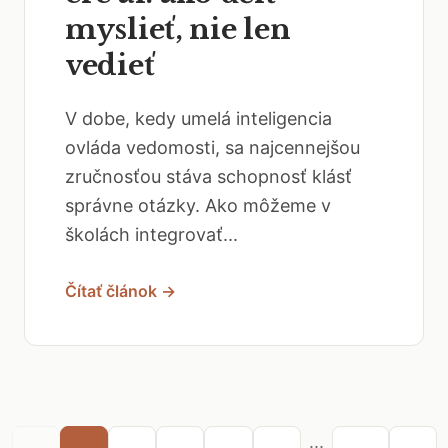
myslieť, nie len
vedieť
V dobe, kedy umelá inteligencia
ovláda vedomosti, sa najcennejšou
zručnosťou stáva schopnosť klásť
správne otázky. Ako môžeme v
školách integrovať...
Čítať článok →
...