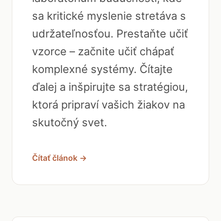
sa kritické myslenie stretáva s
udržateľnosťou. Prestaňte učiť
vzorce – začnite učiť chápať
komplexné systémy. Čítajte
ďalej a inšpirujte sa stratégiou,
ktorá pripraví vašich žiakov na
skutočný svet.
Čítať článok →