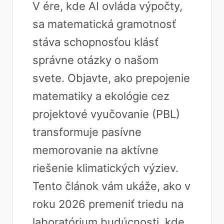
V ére, kde AI ovláda výpočty,
sa matematická gramotnosť
stáva schopnosťou klásť
správne otázky o našom
svete. Objavte, ako prepojenie
matematiky a ekológie cez
projektové vyučovanie (PBL)
transformuje pasívne
memorovanie na aktívne
riešenie klimatických výziev.
Tento článok vám ukáže, ako v
roku 2026 premeniť triedu na
laboratórium budúcnosti, kde