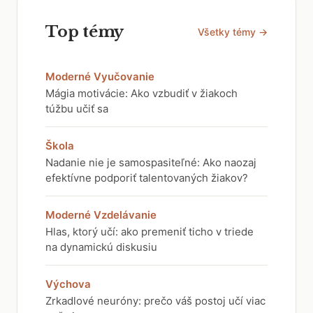
Top témy
Všetky témy →
Moderné Vyučovanie
Mágia motivácie: Ako vzbudiť v žiakoch
túžbu učiť sa
Škola
Nadanie nie je samospasiteľné: Ako naozaj
efektívne podporiť talentovaných žiakov?
Moderné Vzdelávanie
Hlas, ktorý učí: ako premeniť ticho v triede
na dynamickú diskusiu
Výchova
Zrkadlové neuróny: prečo váš postoj učí viac