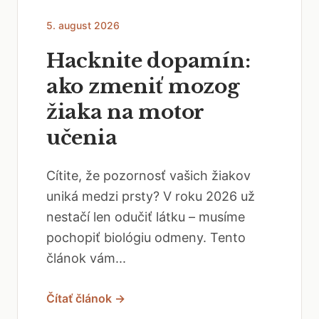
5. august 2026
Hacknite dopamín:
ako zmeniť mozog
žiaka na motor
učenia
Cítite, že pozornosť vašich žiakov
uniká medzi prsty? V roku 2026 už
nestačí len odučiť látku – musíme
pochopiť biológiu odmeny. Tento
článok vám...
Čítať článok →