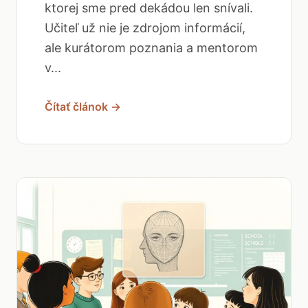
ktorej sme pred dekádou len snívali.
Učiteľ už nie je zdrojom informácií,
ale kurátorom poznania a mentorom
v...
Čítať článok →