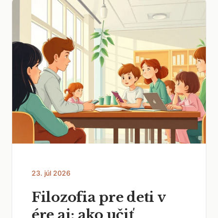
23. júl 2026
Filozofia pre deti v
ére ai: ako učiť