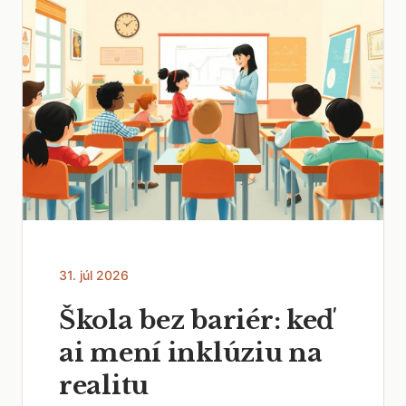
31. júl 2026
Škola bez bariér: keď
ai mení inklúziu na
realitu