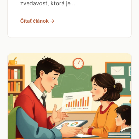
zvedavosť, ktorá je...
Čítať článok →