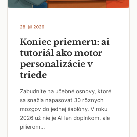
28. júl 2026
Koniec priemeru: ai
tutoriál ako motor
personalizácie v
triede
Zabudnite na učebné osnovy, ktoré
sa snažia napasovať 30 rôznych
mozgov do jednej šablóny. V roku
2026 už nie je AI len doplnkom, ale
pilierom...