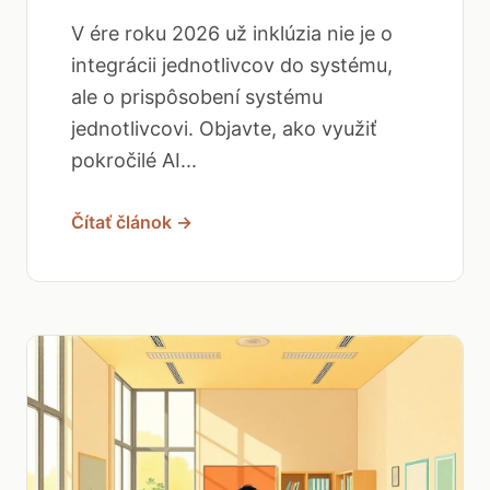
V ére roku 2026 už inklúzia nie je o
integrácii jednotlivcov do systému,
ale o prispôsobení systému
jednotlivcovi. Objavte, ako využiť
pokročilé AI...
Čítať článok →