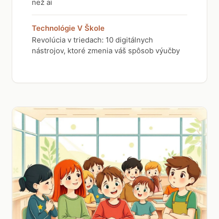
než ai
Technológie V Škole
Revolúcia v triedach: 10 digitálnych
nástrojov, ktoré zmenia váš spôsob výučby