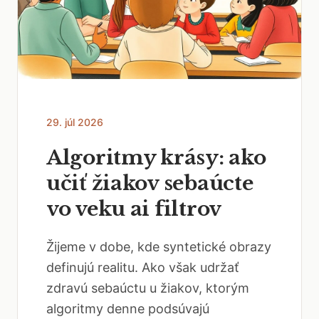
29. júl 2026
Algoritmy krásy: ako
učiť žiakov sebaúcte
vo veku ai filtrov
Žijeme v dobe, kde syntetické obrazy
definujú realitu. Ako však udržať
zdravú sebaúctu u žiakov, ktorým
algoritmy denne podsúvajú