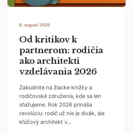
6. august 2026
Od kritikov k
partnerom: rodičia
ako architekti
vzdelávania 2026
Zabudnite na žiacke knižky a
rodičovské združenia, kde sa len
sťažujeme. Rok 2026 prináša
revolúciu: rodič už nie je divák, ale
kľúčový architekt v...