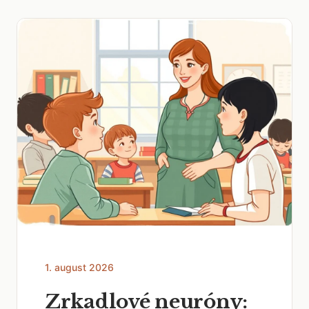
1. august 2026
Zrkadlové neuróny: