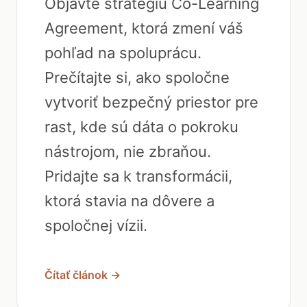
Objavte stratégiu Co-Learning
Agreement, ktorá zmení váš
pohľad na spoluprácu.
Prečítajte si, ako spoločne
vytvoriť bezpečný priestor pre
rast, kde sú dáta o pokroku
nástrojom, nie zbraňou.
Pridajte sa k transformácii,
ktorá stavia na dôvere a
spoločnej vízii.
Čítať článok →