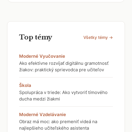
Top témy
Všetky témy →
Moderné Vyučovanie
Ako efektívne rozvíjať digitálnu gramotnosť
žiakov: praktický sprievodca pre učiteľov
Škola
Spolupráca v triede: Ako vytvoriť tímového
ducha medzi žiakmi
Moderné Vzdelávanie
Obraz má moc: ako premeniť videá na
najlepšieho učiteľského asistenta