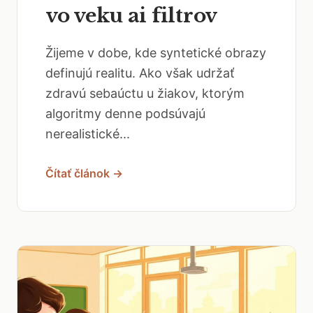
vo veku ai filtrov
Žijeme v dobe, kde syntetické obrazy
definujú realitu. Ako však udržať
zdravú sebaúctu u žiakov, ktorým
algoritmy denne podsúvajú
nerealistické...
Čítať článok →