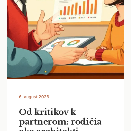
6. august 2026
Od kritikov k
partnerom: rodičia