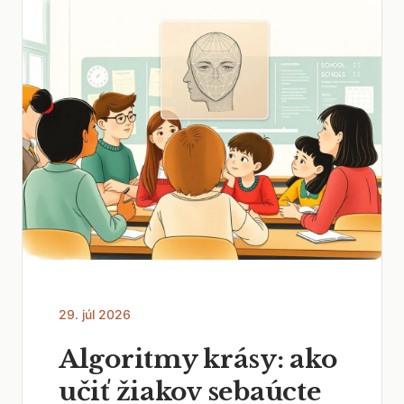
29. júl 2026
Algoritmy krásy: ako
učiť žiakov sebaúcte