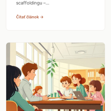
scaffoldingu –...
Čítať článok →