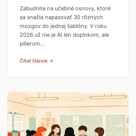
Zabudnite na učebné osnovy, ktoré
sa snažia napasovať 30 rôznych
mozgov do jednej šablóny. V roku
2026 už nie je AI len doplnkom, ale
pilierom...
Čítať článok →