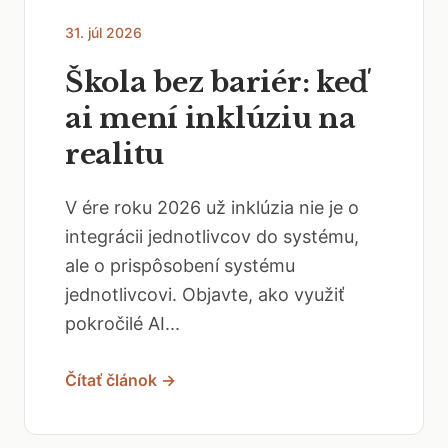
31. júl 2026
Škola bez bariér: keď
ai mení inklúziu na
realitu
V ére roku 2026 už inklúzia nie je o
integrácii jednotlivcov do systému,
ale o prispôsobení systému
jednotlivcovi. Objavte, ako využiť
pokročilé AI...
Čítať článok →