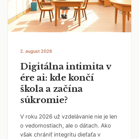
2. august 2026
Digitálna intimita v
ére ai: kde končí
škola a začína
súkromie?
V roku 2026 už vzdelávanie nie je len
o vedomostiach, ale o dátach. Ako
však chrániť integritu dieťaťa v