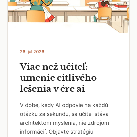
26. júl 2026
Viac než učiteľ:
umenie citlivého
lešenia v ére ai
V dobe, kedy AI odpovie na každú
otázku za sekundu, sa učiteľ stáva
architektom myslenia, nie zdrojom
informácií. Objavte stratégiu