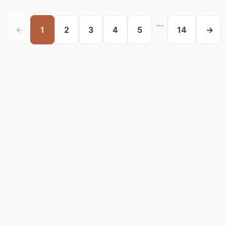
...
←
1
2
3
4
5
14
→