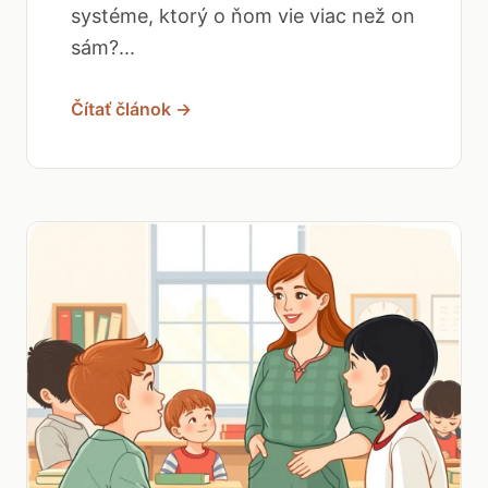
systéme, ktorý o ňom vie viac než on
sám?...
Čítať článok →