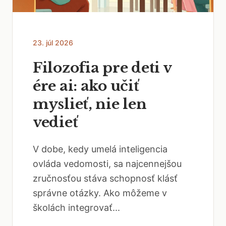
23. júl 2026
Filozofia pre deti v
ére ai: ako učiť
myslieť, nie len
vedieť
V dobe, kedy umelá inteligencia
ovláda vedomosti, sa najcennejšou
zručnosťou stáva schopnosť klásť
správne otázky. Ako môžeme v
školách integrovať...