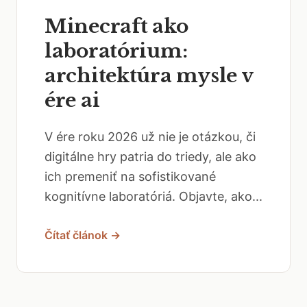
Minecraft ako
laboratórium:
architektúra mysle v
ére ai
V ére roku 2026 už nie je otázkou, či
digitálne hry patria do triedy, ale ako
ich premeniť na sofistikované
kognitívne laboratóriá. Objavte, ako...
Čítať článok →