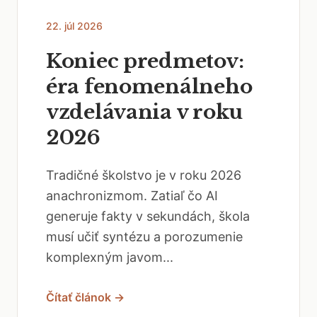
22. júl 2026
Koniec predmetov:
éra fenomenálneho
vzdelávania v roku
2026
Tradičné školstvo je v roku 2026
anachronizmom. Zatiaľ čo AI
generuje fakty v sekundách, škola
musí učiť syntézu a porozumenie
komplexným javom...
Čítať článok →