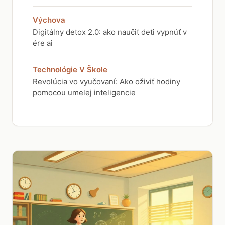
Výchova
Digitálny detox 2.0: ako naučiť deti vypnúť v
ére ai
Technológie V Škole
Revolúcia vo vyučovaní: Ako oživiť hodiny
pomocou umelej inteligencie