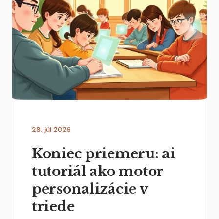
28. júl 2026
Koniec priemeru: ai
tutoriál ako motor
personalizácie v
triede