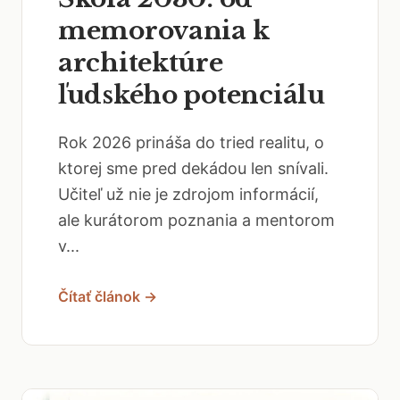
memorovania k
architektúre
ľudského potenciálu
Rok 2026 prináša do tried realitu, o
ktorej sme pred dekádou len snívali.
Učiteľ už nie je zdrojom informácií,
ale kurátorom poznania a mentorom
v...
Čítať článok →