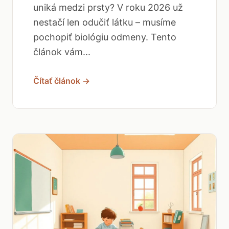
uniká medzi prsty? V roku 2026 už
nestačí len odučiť látku – musíme
pochopiť biológiu odmeny. Tento
článok vám...
Čítať článok →