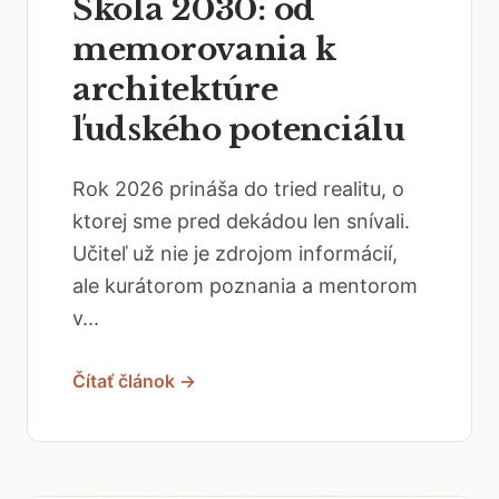
Škola 2030: od
memorovania k
architektúre
ľudského potenciálu
Rok 2026 prináša do tried realitu, o
ktorej sme pred dekádou len snívali.
Učiteľ už nie je zdrojom informácií,
ale kurátorom poznania a mentorom
v...
Čítať článok →