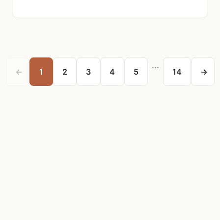
...
←
1
2
3
4
5
14
→