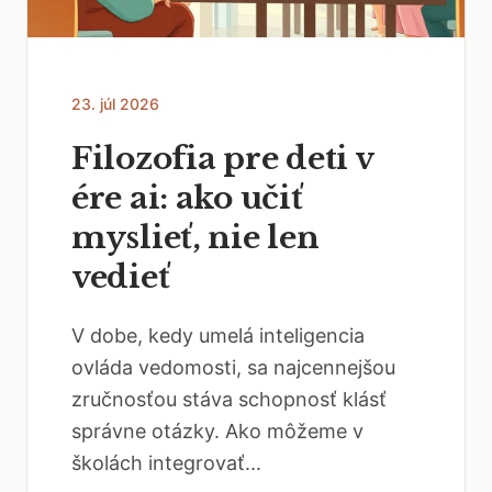
23. júl 2026
Filozofia pre deti v
ére ai: ako učiť
myslieť, nie len
vedieť
V dobe, kedy umelá inteligencia
ovláda vedomosti, sa najcennejšou
zručnosťou stáva schopnosť klásť
správne otázky. Ako môžeme v
školách integrovať...