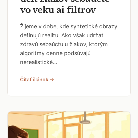
vo veku ai filtrov
Žijeme v dobe, kde syntetické obrazy
definujú realitu. Ako však udržať
zdravú sebaúctu u žiakov, ktorým
algoritmy denne podsúvajú
nerealistické...
Čítať článok →