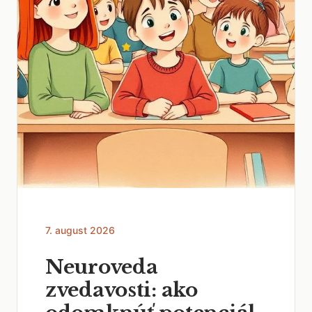
7. august 2026
Neuroveda
zvedavosti: ako