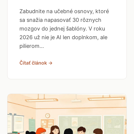
Zabudnite na učebné osnovy, ktoré
sa snažia napasovať 30 rôznych
mozgov do jednej šablóny. V roku
2026 už nie je AI len doplnkom, ale
pilierom...
Čítať článok →