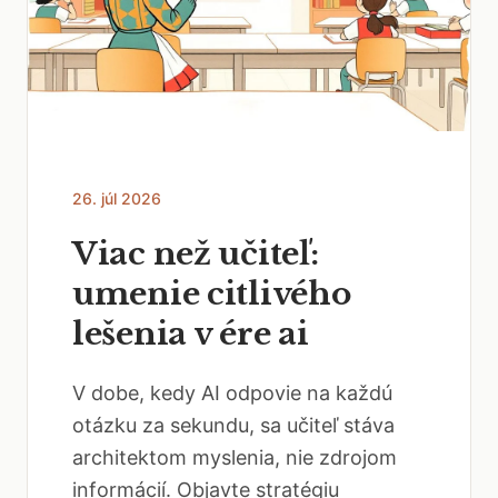
26. júl 2026
Viac než učiteľ:
umenie citlivého
lešenia v ére ai
V dobe, kedy AI odpovie na každú
otázku za sekundu, sa učiteľ stáva
architektom myslenia, nie zdrojom
informácií. Objavte stratégiu