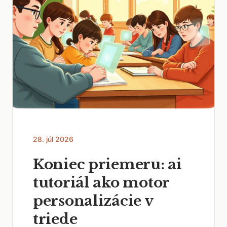
28. júl 2026
Koniec priemeru: ai
tutoriál ako motor
personalizácie v
triede