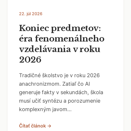
22. júl 2026
Koniec predmetov:
éra fenomenálneho
vzdelávania v roku
2026
Tradičné školstvo je v roku 2026
anachronizmom. Zatiaľ čo AI
generuje fakty v sekundách, škola
musí učiť syntézu a porozumenie
komplexným javom...
Čítať článok →