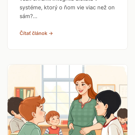
systéme, ktorý o ňom vie viac než on
sám?...
Čítať článok →