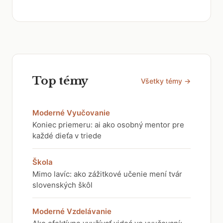
Top témy
Všetky témy →
Moderné Vyučovanie
Koniec priemeru: ai ako osobný mentor pre
každé dieťa v triede
Škola
Mimo lavíc: ako zážitkové učenie mení tvár
slovenských škôl
Moderné Vzdelávanie