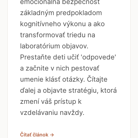
emocionálna bezpečnosť
základným predpokladom
kognitívneho výkonu a ako
transformovať triedu na
laboratórium objavov.
Prestaňte deti učiť 'odpovede'
a začnite v nich pestovať
umenie klásť otázky. Čítajte
ďalej a objavte stratégiu, ktorá
zmení váš prístup k
vzdelávaniu navždy.
Čítať článok →