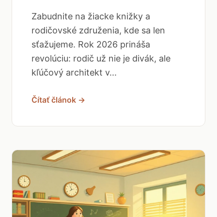
Zabudnite na žiacke knižky a
rodičovské združenia, kde sa len
sťažujeme. Rok 2026 prináša
revolúciu: rodič už nie je divák, ale
kľúčový architekt v...
Čítať článok →