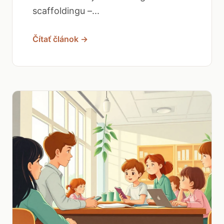
scaffoldingu –...
Čítať článok →