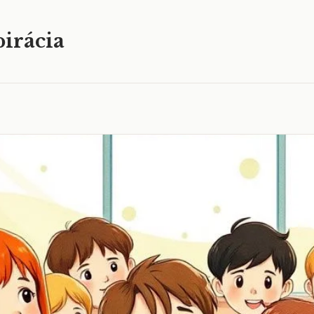
irácia