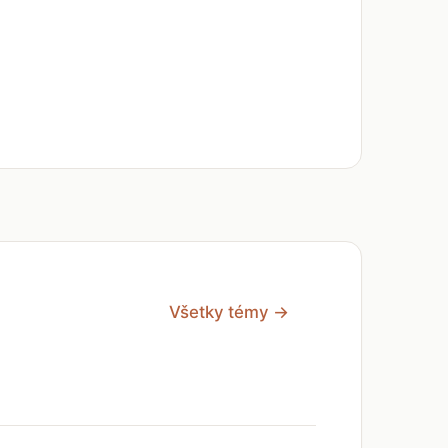
Všetky témy →