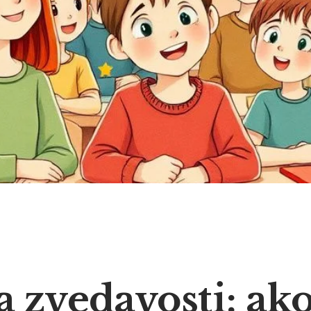
 zvedavosti: ak