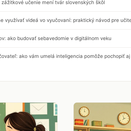
 zážitkové učenie mení tvár slovenských škôl
e využívať videá vo vyučovaní: praktický návod pre učit
trov: ako budovať sebavedomie v digitálnom veku
čovateľ: ako vám umelá inteligencia pomôže pochopiť aj 