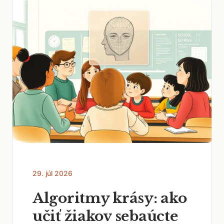
29. júl 2026
Algoritmy krásy: ako
učiť žiakov sebaúcte