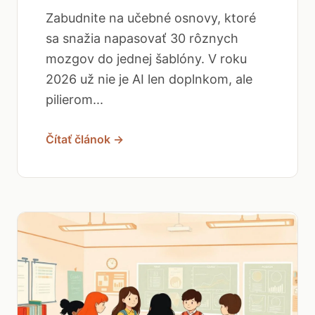
Zabudnite na učebné osnovy, ktoré
sa snažia napasovať 30 rôznych
mozgov do jednej šablóny. V roku
2026 už nie je AI len doplnkom, ale
pilierom...
Čítať článok →