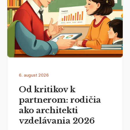
6. august 2026
Od kritikov k
partnerom: rodičia
ako architekti
vzdelávania 2026