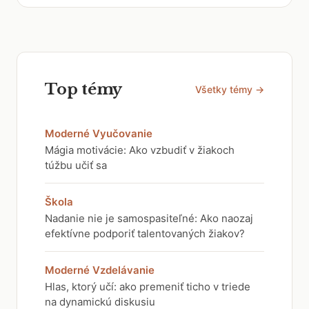
Top témy
Všetky témy →
Moderné Vyučovanie
Mágia motivácie: Ako vzbudiť v žiakoch
túžbu učiť sa
Škola
Nadanie nie je samospasiteľné: Ako naozaj
efektívne podporiť talentovaných žiakov?
Moderné Vzdelávanie
Hlas, ktorý učí: ako premeniť ticho v triede
na dynamickú diskusiu