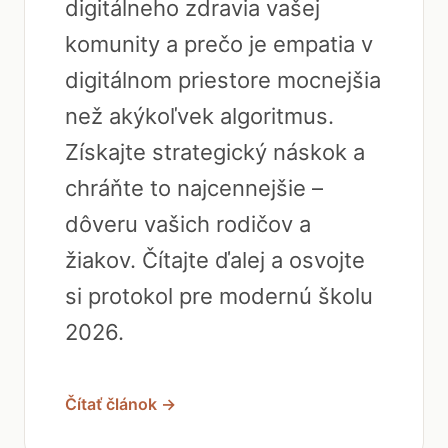
digitálneho zdravia vašej
komunity a prečo je empatia v
digitálnom priestore mocnejšia
než akýkoľvek algoritmus.
Získajte strategický náskok a
chráňte to najcennejšie –
dôveru vašich rodičov a
žiakov. Čítajte ďalej a osvojte
si protokol pre modernú školu
2026.
Čítať článok →