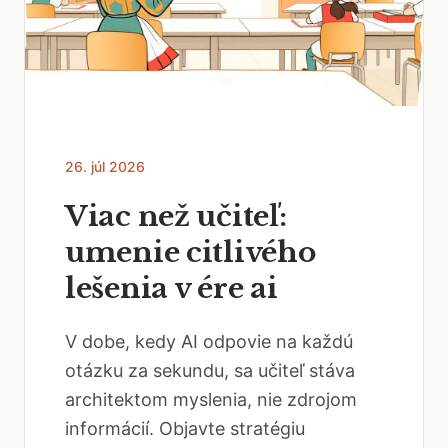
26. júl 2026
Viac než učiteľ:
umenie citlivého
lešenia v ére ai
V dobe, kedy AI odpovie na každú
otázku za sekundu, sa učiteľ stáva
architektom myslenia, nie zdrojom
informácií. Objavte stratégiu