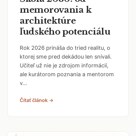
memorovania k
architektúre
ľudského potenciálu
Rok 2026 prináša do tried realitu, o
ktorej sme pred dekádou len snívali.
Učiteľ už nie je zdrojom informácií,
ale kurátorom poznania a mentorom
v...
Čítať článok →