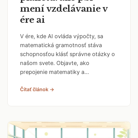
mení vzdelávanie v
ére ai
V ére, kde AI ovláda výpočty, sa
matematická gramotnosť stáva
schopnosťou klásť správne otázky o
našom svete. Objavte, ako
prepojenie matematiky a...
Čítať článok →