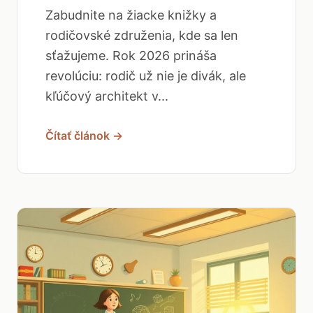
Zabudnite na žiacke knižky a
rodičovské združenia, kde sa len
sťažujeme. Rok 2026 prináša
revolúciu: rodič už nie je divák, ale
kľúčový architekt v...
Čítať článok →