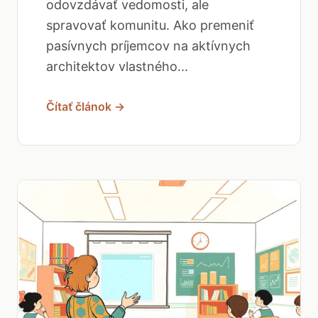
odovzdávať vedomosti, ale
spravovať komunitu. Ako premeniť
pasívnych príjemcov na aktívnych
architektov vlastného...
Čítať článok →