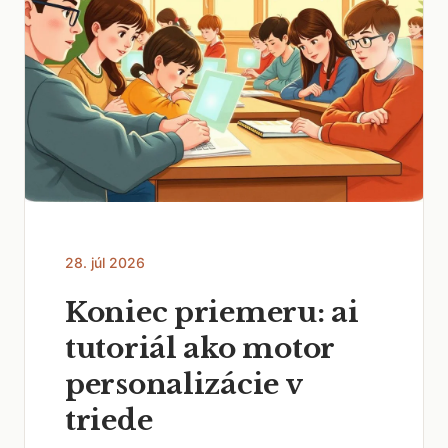
28. júl 2026
Koniec priemeru: ai
tutoriál ako motor
personalizácie v
triede