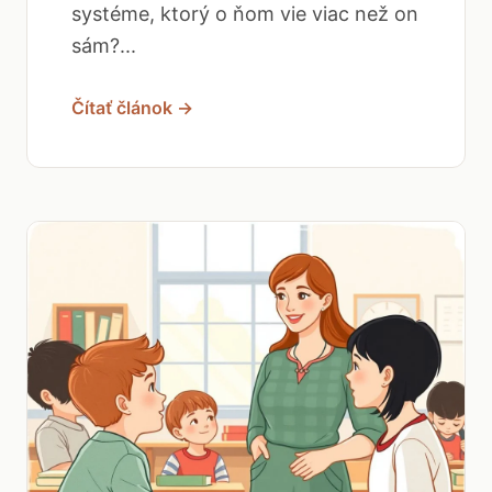
systéme, ktorý o ňom vie viac než on
sám?...
Čítať článok →