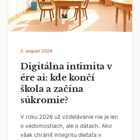
2. august 2026
Digitálna intimita v
ére ai: kde končí
škola a začína
súkromie?
V roku 2026 už vzdelávanie nie je len
o vedomostiach, ale o dátach. Ako
však chrániť integritu dieťaťa v