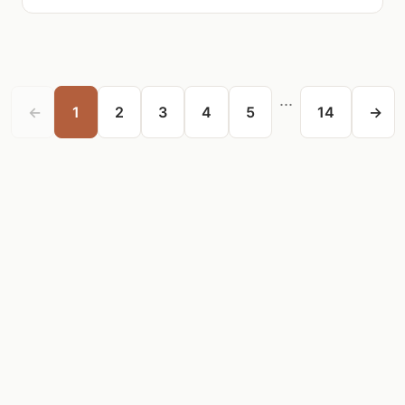
...
←
1
2
3
4
5
14
→