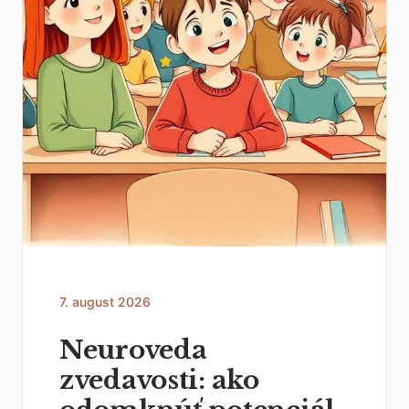
7. august 2026
Neuroveda
zvedavosti: ako