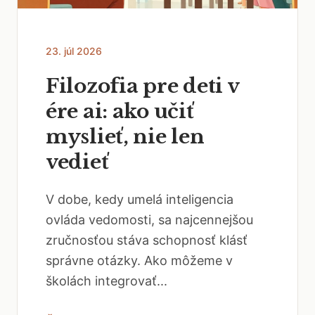
23. júl 2026
Filozofia pre deti v
ére ai: ako učiť
myslieť, nie len
vedieť
V dobe, kedy umelá inteligencia
ovláda vedomosti, sa najcennejšou
zručnosťou stáva schopnosť klásť
správne otázky. Ako môžeme v
školách integrovať...