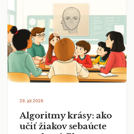
29. júl 2026
Algoritmy krásy: ako
učiť žiakov sebaúcte