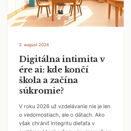
2. august 2026
Digitálna intimita v
ére ai: kde končí
škola a začína
súkromie?
V roku 2026 už vzdelávanie nie je len
o vedomostiach, ale o dátach. Ako
však chrániť integritu dieťaťa v