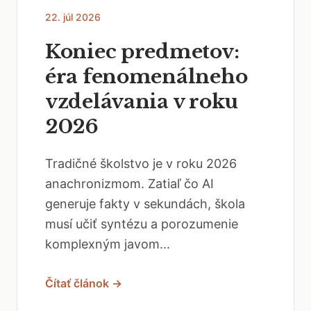
22. júl 2026
Koniec predmetov:
éra fenomenálneho
vzdelávania v roku
2026
Tradičné školstvo je v roku 2026
anachronizmom. Zatiaľ čo AI
generuje fakty v sekundách, škola
musí učiť syntézu a porozumenie
komplexným javom...
Čítať článok →