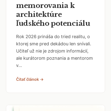
memorovania k
architektúre
ľudského potenciálu
Rok 2026 prináša do tried realitu, o
ktorej sme pred dekádou len snívali.
Učiteľ už nie je zdrojom informácií,
ale kurátorom poznania a mentorom
v...
Čítať článok →