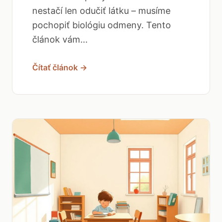
nestačí len odučiť látku – musíme
pochopiť biológiu odmeny. Tento
článok vám...
Čítať článok →