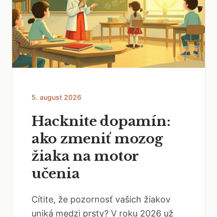
5. august 2026
Hacknite dopamín:
ako zmeniť mozog
žiaka na motor
učenia
Cítite, že pozornosť vašich žiakov
uniká medzi prsty? V roku 2026 už