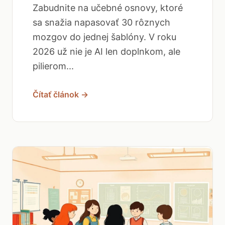
Zabudnite na učebné osnovy, ktoré
sa snažia napasovať 30 rôznych
mozgov do jednej šablóny. V roku
2026 už nie je AI len doplnkom, ale
pilierom...
Čítať článok →