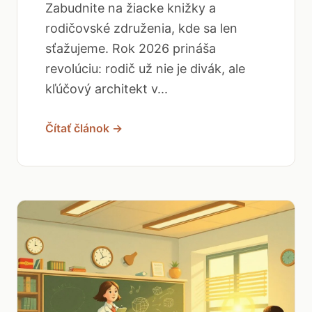
Zabudnite na žiacke knižky a
rodičovské združenia, kde sa len
sťažujeme. Rok 2026 prináša
revolúciu: rodič už nie je divák, ale
kľúčový architekt v...
Čítať článok →