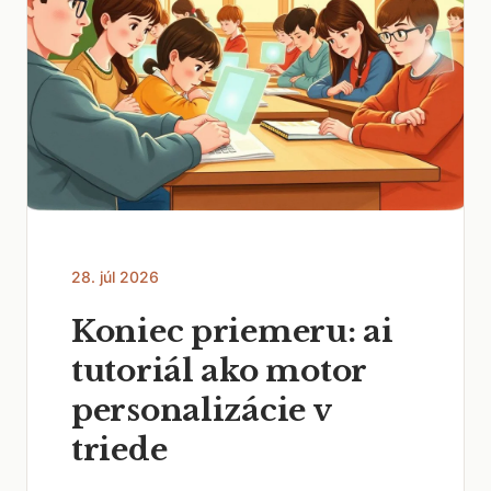
28. júl 2026
Koniec priemeru: ai
tutoriál ako motor
personalizácie v
triede