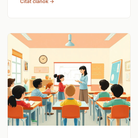
Čítať článok →