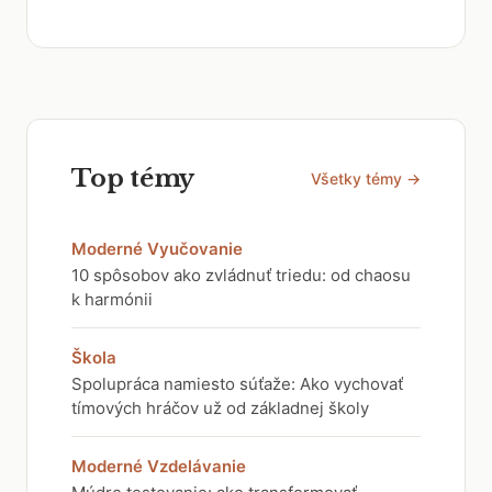
Top témy
Všetky témy →
Moderné Vyučovanie
10 spôsobov ako zvládnuť triedu: od chaosu
k harmónii
Škola
Spolupráca namiesto súťaže: Ako vychovať
tímových hráčov už od základnej školy
Moderné Vzdelávanie