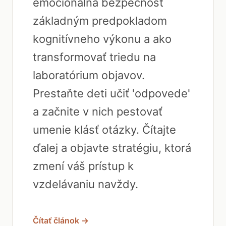
emocionálna bezpečnosť
základným predpokladom
kognitívneho výkonu a ako
transformovať triedu na
laboratórium objavov.
Prestaňte deti učiť 'odpovede'
a začnite v nich pestovať
umenie klásť otázky. Čítajte
ďalej a objavte stratégiu, ktorá
zmení váš prístup k
vzdelávaniu navždy.
Čítať článok →