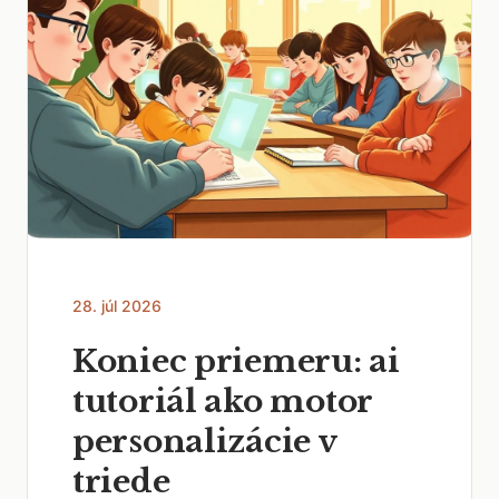
28. júl 2026
Koniec priemeru: ai
tutoriál ako motor
personalizácie v
triede