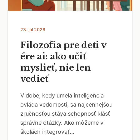
23. júl 2026
Filozofia pre deti v
ére ai: ako učiť
myslieť, nie len
vedieť
V dobe, kedy umelá inteligencia
ovláda vedomosti, sa najcennejšou
zručnosťou stáva schopnosť klásť
správne otázky. Ako môžeme v
školách integrovať...