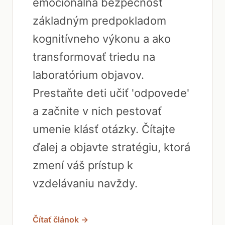
emocionálna bezpečnosť
základným predpokladom
kognitívneho výkonu a ako
transformovať triedu na
laboratórium objavov.
Prestaňte deti učiť 'odpovede'
a začnite v nich pestovať
umenie klásť otázky. Čítajte
ďalej a objavte stratégiu, ktorá
zmení váš prístup k
vzdelávaniu navždy.
Čítať článok →