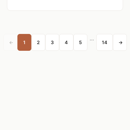
...
←
1
2
3
4
5
14
→