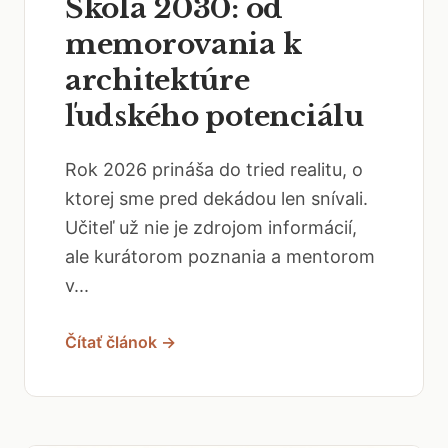
Škola 2030: od
memorovania k
architektúre
ľudského potenciálu
Rok 2026 prináša do tried realitu, o
ktorej sme pred dekádou len snívali.
Učiteľ už nie je zdrojom informácií,
ale kurátorom poznania a mentorom
v...
Čítať článok →