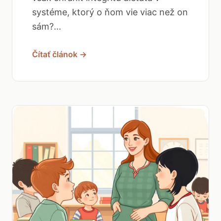
systéme, ktorý o ňom vie viac než on
sám?...
Čítať článok →