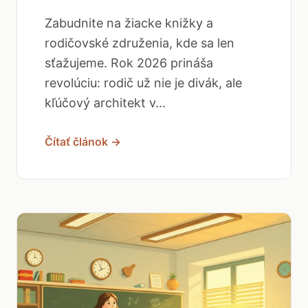
Zabudnite na žiacke knižky a
rodičovské združenia, kde sa len
sťažujeme. Rok 2026 prináša
revolúciu: rodič už nie je divák, ale
kľúčový architekt v...
Čítať článok →