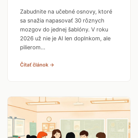
Zabudnite na učebné osnovy, ktoré
sa snažia napasovať 30 rôznych
mozgov do jednej šablóny. V roku
2026 už nie je AI len doplnkom, ale
pilierom...
Čítať článok →