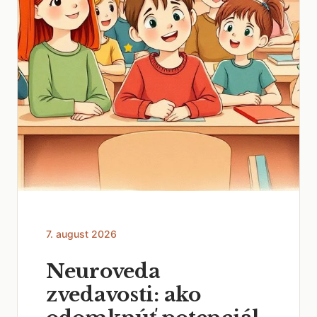
7. august 2026
Neuroveda
zvedavosti: ako