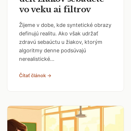
vo veku ai filtrov
Žijeme v dobe, kde syntetické obrazy
definujú realitu. Ako však udržať
zdravú sebaúctu u žiakov, ktorým
algoritmy denne podsúvajú
nerealistické...
Čítať článok →