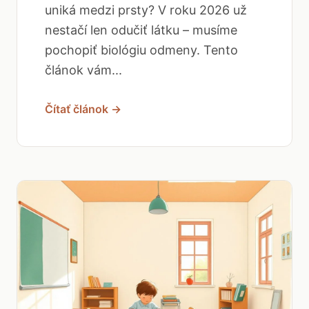
uniká medzi prsty? V roku 2026 už
nestačí len odučiť látku – musíme
pochopiť biológiu odmeny. Tento
článok vám...
Čítať článok →