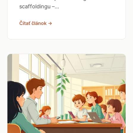
scaffoldingu –...
Čítať článok →