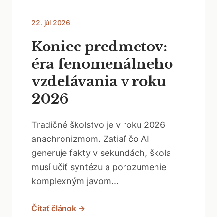
22. júl 2026
Koniec predmetov:
éra fenomenálneho
vzdelávania v roku
2026
Tradičné školstvo je v roku 2026
anachronizmom. Zatiaľ čo AI
generuje fakty v sekundách, škola
musí učiť syntézu a porozumenie
komplexným javom...
Čítať článok →