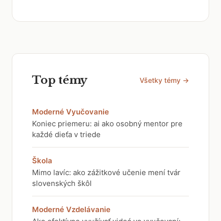
Top témy
Všetky témy →
Moderné Vyučovanie
Koniec priemeru: ai ako osobný mentor pre
každé dieťa v triede
Škola
Mimo lavíc: ako zážitkové učenie mení tvár
slovenských škôl
Moderné Vzdelávanie