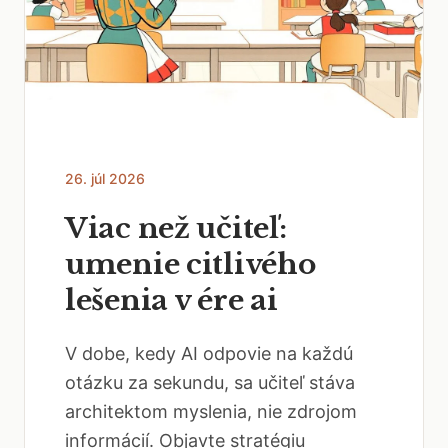
26. júl 2026
Viac než učiteľ:
umenie citlivého
lešenia v ére ai
V dobe, kedy AI odpovie na každú
otázku za sekundu, sa učiteľ stáva
architektom myslenia, nie zdrojom
informácií. Objavte stratégiu