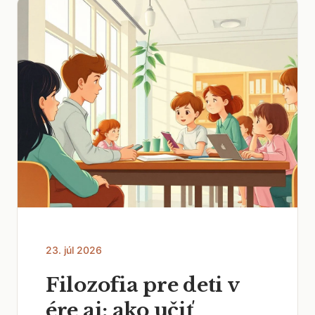
23. júl 2026
Filozofia pre deti v
ére ai: ako učiť