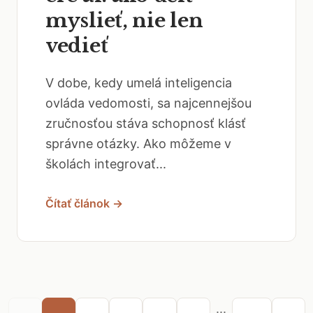
myslieť, nie len
vedieť
V dobe, kedy umelá inteligencia
ovláda vedomosti, sa najcennejšou
zručnosťou stáva schopnosť klásť
správne otázky. Ako môžeme v
školách integrovať...
Čítať článok →
...