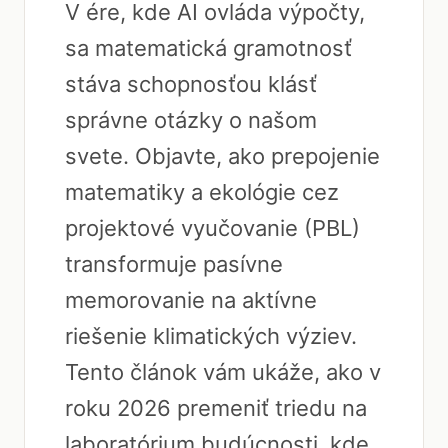
V ére, kde AI ovláda výpočty,
sa matematická gramotnosť
stáva schopnosťou klásť
správne otázky o našom
svete. Objavte, ako prepojenie
matematiky a ekológie cez
projektové vyučovanie (PBL)
transformuje pasívne
memorovanie na aktívne
riešenie klimatických výziev.
Tento článok vám ukáže, ako v
roku 2026 premeniť triedu na
laboratórium budúcnosti, kde