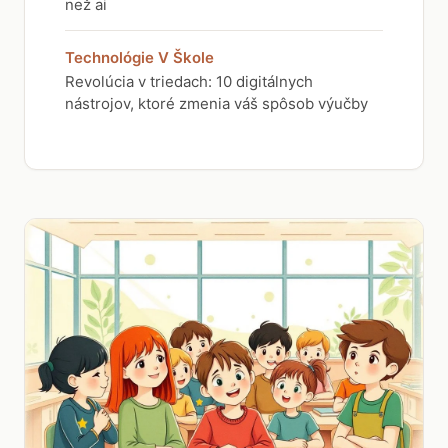
než ai
Technológie V Škole
Revolúcia v triedach: 10 digitálnych
nástrojov, ktoré zmenia váš spôsob výučby