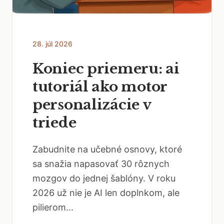
28. júl 2026
Koniec priemeru: ai
tutoriál ako motor
personalizácie v
triede
Zabudnite na učebné osnovy, ktoré
sa snažia napasovať 30 rôznych
mozgov do jednej šablóny. V roku
2026 už nie je AI len doplnkom, ale
pilierom...