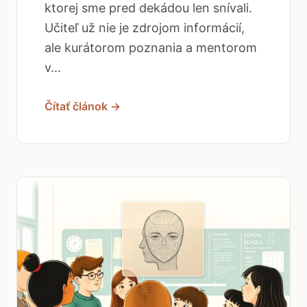
ktorej sme pred dekádou len snívali.
Učiteľ už nie je zdrojom informácií,
ale kurátorom poznania a mentorom
v...
Čítať článok →