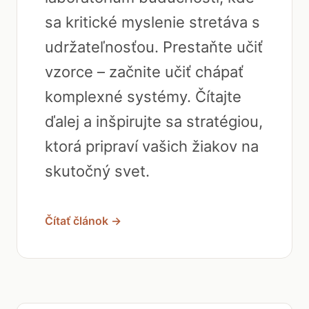
sa kritické myslenie stretáva s
udržateľnosťou. Prestaňte učiť
vzorce – začnite učiť chápať
komplexné systémy. Čítajte
ďalej a inšpirujte sa stratégiou,
ktorá pripraví vašich žiakov na
skutočný svet.
Čítať článok →