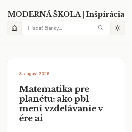
MODERNÁ ŠKOLA | Inšpirácia
8. august 2026
Matematika pre
planétu: ako pbl
mení vzdelávanie v
ére ai