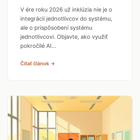
V ére roku 2026 už inklúzia nie je o
integrácii jednotlivcov do systému,
ale o prispôsobení systému
jednotlivcovi. Objavte, ako využiť
pokročilé AI...
Čítať článok →