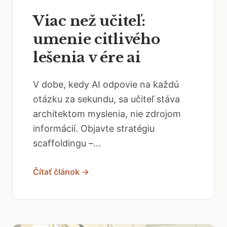
Viac než učiteľ:
umenie citlivého
lešenia v ére ai
V dobe, kedy AI odpovie na každú
otázku za sekundu, sa učiteľ stáva
architektom myslenia, nie zdrojom
informácií. Objavte stratégiu
scaffoldingu –...
Čítať článok →