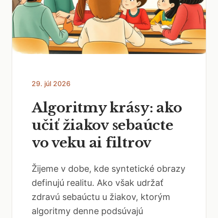
29. júl 2026
Algoritmy krásy: ako
učiť žiakov sebaúcte
vo veku ai filtrov
Žijeme v dobe, kde syntetické obrazy
definujú realitu. Ako však udržať
zdravú sebaúctu u žiakov, ktorým
algoritmy denne podsúvajú