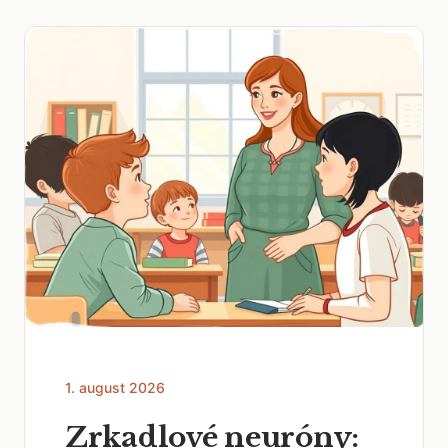
1. august 2026
Zrkadlové neuróny: