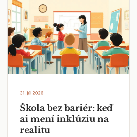
31. júl 2026
Škola bez bariér: keď
ai mení inklúziu na
realitu