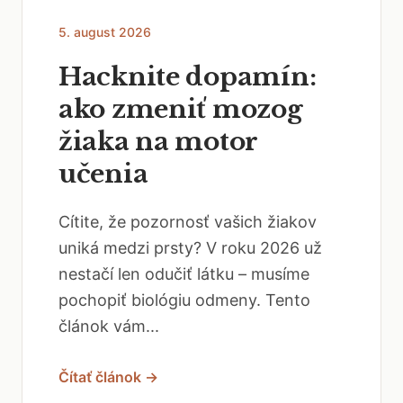
5. august 2026
Hacknite dopamín:
ako zmeniť mozog
žiaka na motor
učenia
Cítite, že pozornosť vašich žiakov
uniká medzi prsty? V roku 2026 už
nestačí len odučiť látku – musíme
pochopiť biológiu odmeny. Tento
článok vám...
Čítať článok →