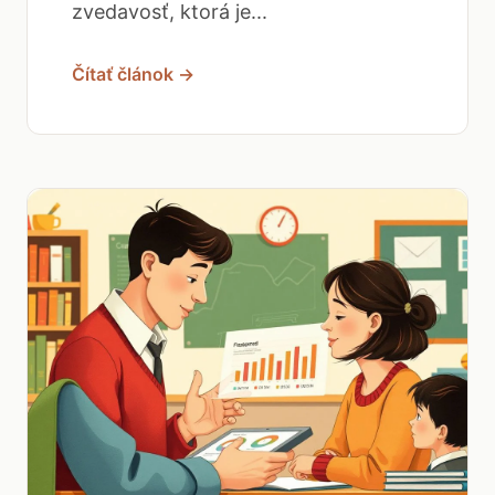
zvedavosť, ktorá je...
Čítať článok →