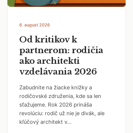
6. august 2026
Od kritikov k
partnerom: rodičia
ako architekti
vzdelávania 2026
Zabudnite na žiacke knižky a
rodičovské združenia, kde sa len
sťažujeme. Rok 2026 prináša
revolúciu: rodič už nie je divák, ale
kľúčový architekt v...