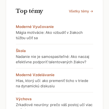
Top témy
Všetky témy →
Moderné Vyučovanie
Mágia motivácie: Ako vzbudiť v žiakoch
túžbu učiť sa
Škola
Nadanie nie je samospasiteľné: Ako naozaj
efektívne podporiť talentovaných žiakov?
Moderné Vzdelávanie
Hlas, ktorý učí: ako premeniť ticho v triede
na dynamickú diskusiu
Výchova
Zrkadlové neuróny: prečo váš postoj učí viac