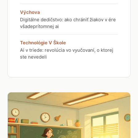
Výchova
Digitálne dedičstvo: ako chrániť žiakov v ére
všadeprítomnej ai
Technológie V Škole
Ai v triede: revolúcia vo vyučovaní, o ktorej
ste nevedeli