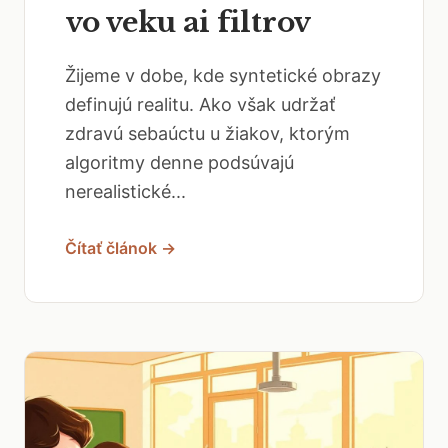
vo veku ai filtrov
Žijeme v dobe, kde syntetické obrazy
definujú realitu. Ako však udržať
zdravú sebaúctu u žiakov, ktorým
algoritmy denne podsúvajú
nerealistické...
Čítať článok →