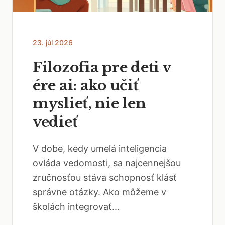
23. júl 2026
Filozofia pre deti v
ére ai: ako učiť
myslieť, nie len
vedieť
V dobe, kedy umelá inteligencia
ovláda vedomosti, sa najcennejšou
zručnosťou stáva schopnosť klásť
správne otázky. Ako môžeme v
školách integrovať...