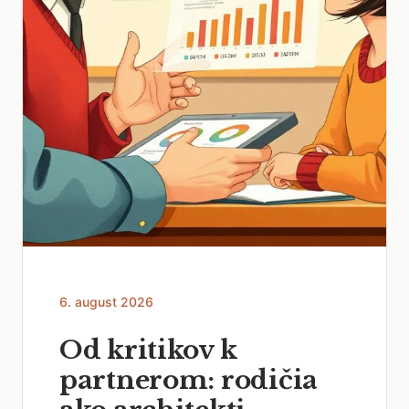
6. august 2026
Od kritikov k
partnerom: rodičia