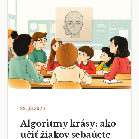
29. júl 2026
Algoritmy krásy: ako
učiť žiakov sebaúcte