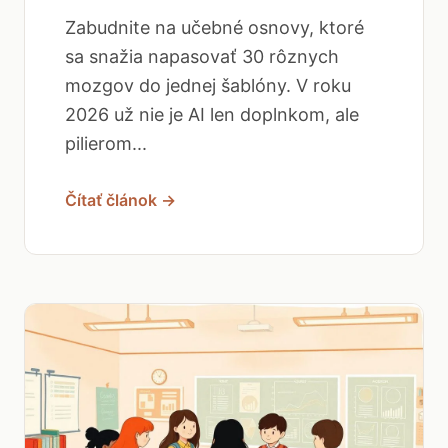
Zabudnite na učebné osnovy, ktoré
sa snažia napasovať 30 rôznych
mozgov do jednej šablóny. V roku
2026 už nie je AI len doplnkom, ale
pilierom...
Čítať článok →