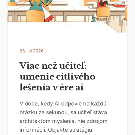
26. júl 2026
Viac než učiteľ:
umenie citlivého
lešenia v ére ai
V dobe, kedy AI odpovie na každú
otázku za sekundu, sa učiteľ stáva
architektom myslenia, nie zdrojom
informácií. Objavte stratégiu