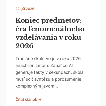
22. júl 2026
Koniec predmetov:
éra fenomenálneho
vzdelávania v roku
2026
Tradičné školstvo je v roku 2026
anachronizmom. Zatiaľ čo AI
generuje fakty v sekundách, škola
musí učiť syntézu a porozumenie
komplexným javom...
Čítať článok →