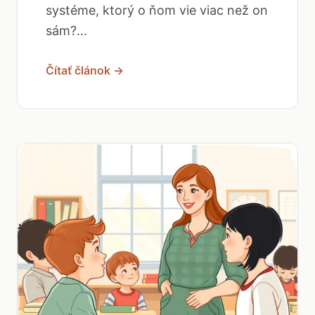
systéme, ktorý o ňom vie viac než on
sám?...
Čítať článok →