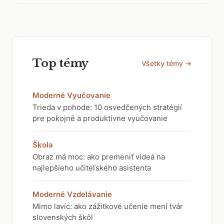
Top témy
Všetky témy →
Moderné Vyučovanie
Trieda v pohode: 10 osvedčených stratégií
pre pokojné a produktívne vyučovanie
Škola
Obraz má moc: ako premeniť videá na
najlepšieho učiteľského asistenta
Moderné Vzdelávanie
Mimo lavíc: ako zážitkové učenie mení tvár
slovenských škôl