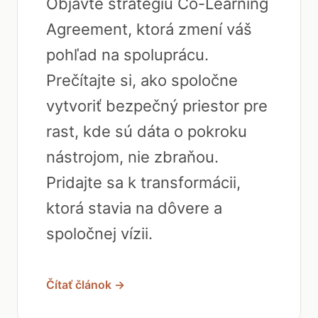
Objavte stratégiu Co-Learning
Agreement, ktorá zmení váš
pohľad na spoluprácu.
Prečítajte si, ako spoločne
vytvoriť bezpečný priestor pre
rast, kde sú dáta o pokroku
nástrojom, nie zbraňou.
Pridajte sa k transformácii,
ktorá stavia na dôvere a
spoločnej vízii.
Čítať článok →