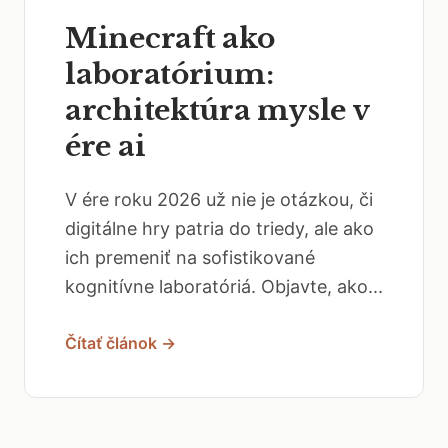
Minecraft ako
laboratórium:
architektúra mysle v
ére ai
V ére roku 2026 už nie je otázkou, či
digitálne hry patria do triedy, ale ako
ich premeniť na sofistikované
kognitívne laboratóriá. Objavte, ako...
Čítať článok →