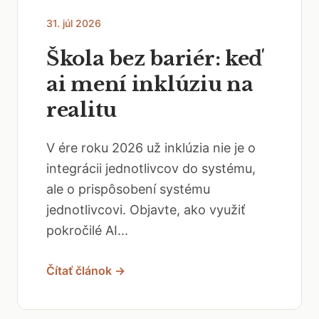
31. júl 2026
Škola bez bariér: keď
ai mení inklúziu na
realitu
V ére roku 2026 už inklúzia nie je o
integrácii jednotlivcov do systému,
ale o prispôsobení systému
jednotlivcovi. Objavte, ako využiť
pokročilé AI...
Čítať článok →