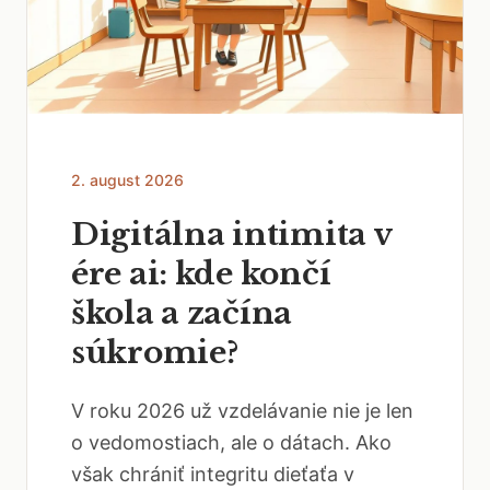
2. august 2026
Digitálna intimita v
ére ai: kde končí
škola a začína
súkromie?
V roku 2026 už vzdelávanie nie je len
o vedomostiach, ale o dátach. Ako
však chrániť integritu dieťaťa v