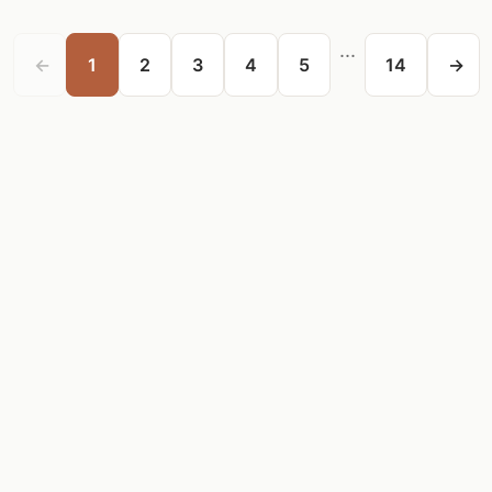
...
←
1
2
3
4
5
14
→