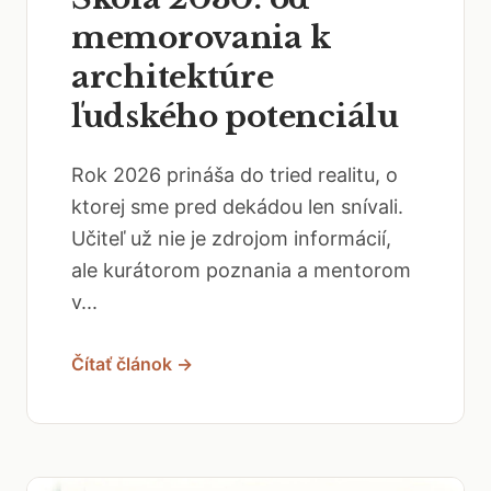
memorovania k
architektúre
ľudského potenciálu
Rok 2026 prináša do tried realitu, o
ktorej sme pred dekádou len snívali.
Učiteľ už nie je zdrojom informácií,
ale kurátorom poznania a mentorom
v...
Čítať článok →