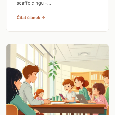
scaffoldingu –...
Čítať článok →