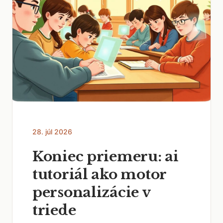
28. júl 2026
Koniec priemeru: ai
tutoriál ako motor
personalizácie v
triede