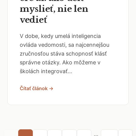
myslieť, nie len
vedieť
V dobe, kedy umelá inteligencia
ovláda vedomosti, sa najcennejšou
zručnosťou stáva schopnosť klásť
správne otázky. Ako môžeme v
školách integrovať...
Čítať článok →
...