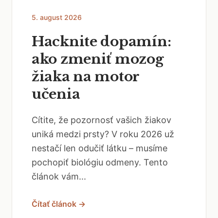
5. august 2026
Hacknite dopamín:
ako zmeniť mozog
žiaka na motor
učenia
Cítite, že pozornosť vašich žiakov
uniká medzi prsty? V roku 2026 už
nestačí len odučiť látku – musíme
pochopiť biológiu odmeny. Tento
článok vám...
Čítať článok →