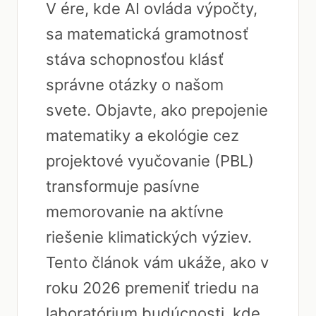
V ére, kde AI ovláda výpočty,
sa matematická gramotnosť
stáva schopnosťou klásť
správne otázky o našom
svete. Objavte, ako prepojenie
matematiky a ekológie cez
projektové vyučovanie (PBL)
transformuje pasívne
memorovanie na aktívne
riešenie klimatických výziev.
Tento článok vám ukáže, ako v
roku 2026 premeniť triedu na
laboratórium budúcnosti, kde