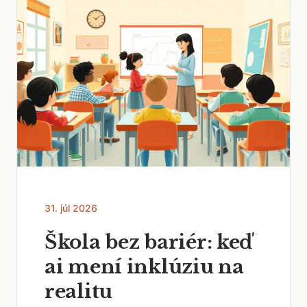
31. júl 2026
Škola bez bariér: keď
ai mení inklúziu na
realitu