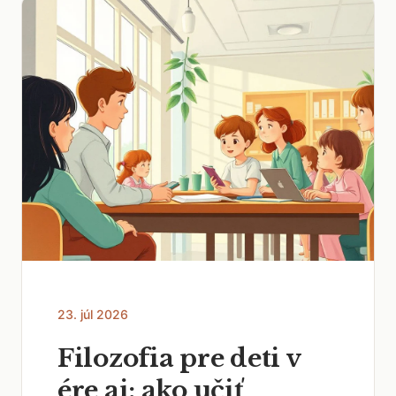
23. júl 2026
Filozofia pre deti v
ére ai: ako učiť