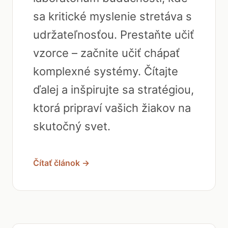
sa kritické myslenie stretáva s
udržateľnosťou. Prestaňte učiť
vzorce – začnite učiť chápať
komplexné systémy. Čítajte
ďalej a inšpirujte sa stratégiou,
ktorá pripraví vašich žiakov na
skutočný svet.
Čítať článok →