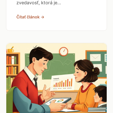
zvedavosť, ktorá je...
Čítať článok →