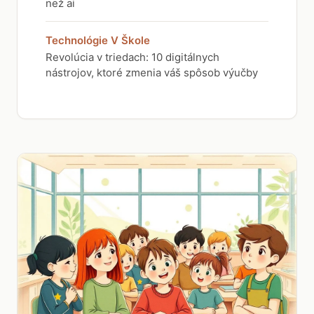
než ai
Technológie V Škole
Revolúcia v triedach: 10 digitálnych
nástrojov, ktoré zmenia váš spôsob výučby