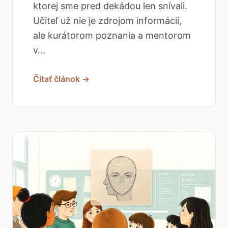
ktorej sme pred dekádou len snívali.
Učiteľ už nie je zdrojom informácií,
ale kurátorom poznania a mentorom
v...
Čítať článok →