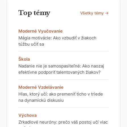
Top témy
Všetky témy →
Moderné Vyučovanie
Mágia motivácie: Ako vzbudiť v žiakoch
túžbu učiť sa
Škola
Nadanie nie je samospasiteľné: Ako naozaj
efektívne podporiť talentovaných žiakov?
Moderné Vzdelávanie
Hlas, ktorý učí: ako premeniť ticho v triede
na dynamickú diskusiu
Výchova
Zrkadlové neuróny: prečo váš postoj učí viac