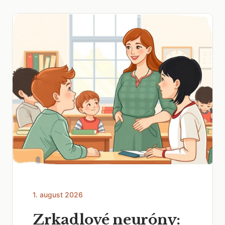
1. august 2026
Zrkadlové neuróny: