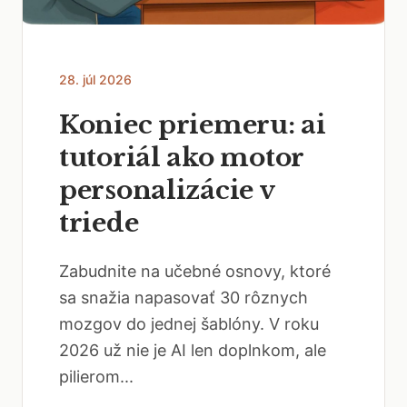
28. júl 2026
Koniec priemeru: ai
tutoriál ako motor
personalizácie v
triede
Zabudnite na učebné osnovy, ktoré
sa snažia napasovať 30 rôznych
mozgov do jednej šablóny. V roku
2026 už nie je AI len doplnkom, ale
pilierom...