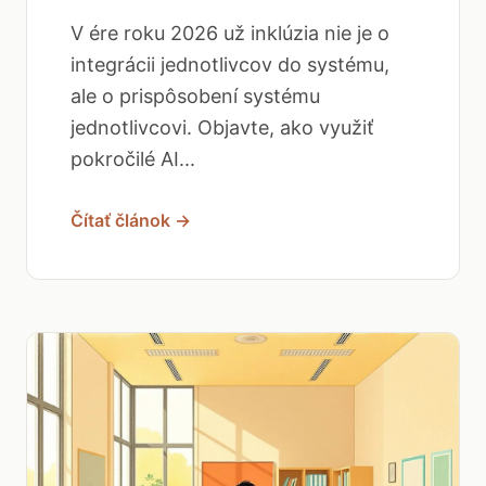
V ére roku 2026 už inklúzia nie je o
integrácii jednotlivcov do systému,
ale o prispôsobení systému
jednotlivcovi. Objavte, ako využiť
pokročilé AI...
Čítať článok →