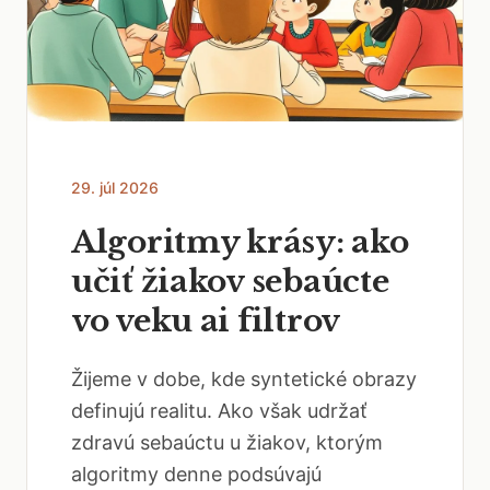
29. júl 2026
Algoritmy krásy: ako
učiť žiakov sebaúcte
vo veku ai filtrov
Žijeme v dobe, kde syntetické obrazy
definujú realitu. Ako však udržať
zdravú sebaúctu u žiakov, ktorým
algoritmy denne podsúvajú