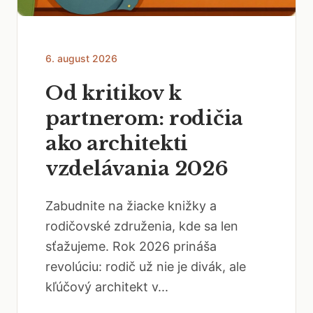
6. august 2026
Od kritikov k
partnerom: rodičia
ako architekti
vzdelávania 2026
Zabudnite na žiacke knižky a
rodičovské združenia, kde sa len
sťažujeme. Rok 2026 prináša
revolúciu: rodič už nie je divák, ale
kľúčový architekt v...