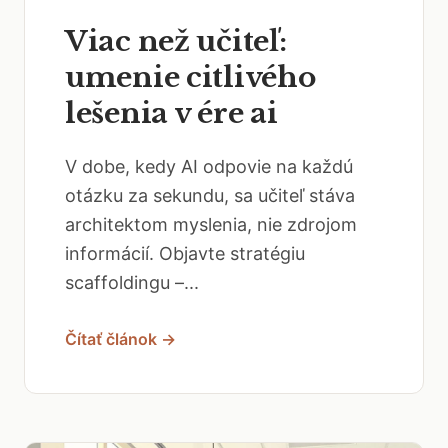
Viac než učiteľ:
umenie citlivého
lešenia v ére ai
V dobe, kedy AI odpovie na každú
otázku za sekundu, sa učiteľ stáva
architektom myslenia, nie zdrojom
informácií. Objavte stratégiu
scaffoldingu –...
Čítať článok →