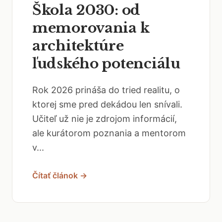
Škola 2030: od
memorovania k
architektúre
ľudského potenciálu
Rok 2026 prináša do tried realitu, o
ktorej sme pred dekádou len snívali.
Učiteľ už nie je zdrojom informácií,
ale kurátorom poznania a mentorom
v...
Čítať článok →