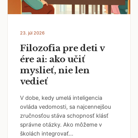
23. júl 2026
Filozofia pre deti v
ére ai: ako učiť
myslieť, nie len
vedieť
V dobe, kedy umelá inteligencia
ovláda vedomosti, sa najcennejšou
zručnosťou stáva schopnosť klásť
správne otázky. Ako môžeme v
školách integrovať...