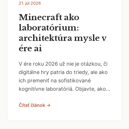
21. júl 2026
Minecraft ako
laboratórium:
architektúra mysle v
ére ai
V ére roku 2026 už nie je otázkou, či
digitálne hry patria do triedy, ale ako
ich premeniť na sofistikované
kognitívne laboratóriá. Objavte, ako...
Čítať článok →