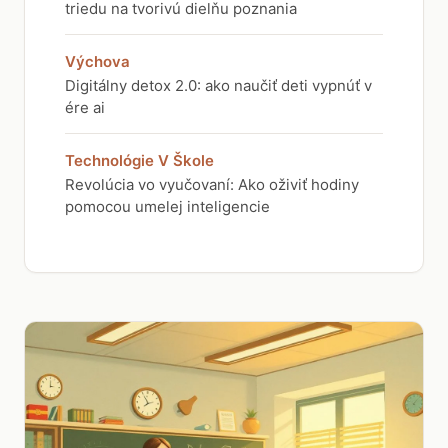
triedu na tvorivú dielňu poznania
Výchova
Digitálny detox 2.0: ako naučiť deti vypnúť v
ére ai
Technológie V Škole
Revolúcia vo vyučovaní: Ako oživiť hodiny
pomocou umelej inteligencie