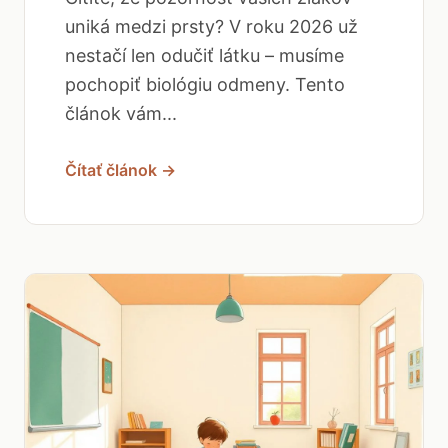
uniká medzi prsty? V roku 2026 už
nestačí len odučiť látku – musíme
pochopiť biológiu odmeny. Tento
článok vám...
Čítať článok →