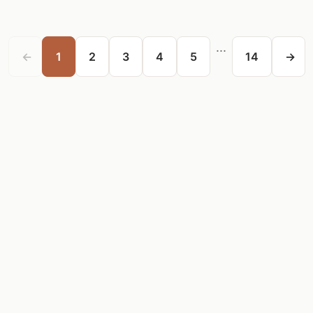
...
←
1
2
3
4
5
14
→