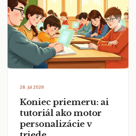
28. júl 2026
Koniec priemeru: ai
tutoriál ako motor
personalizácie v
triede