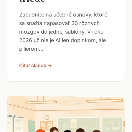
Zabudnite na učebné osnovy, ktoré
sa snažia napasovať 30 rôznych
mozgov do jednej šablóny. V roku
2026 už nie je AI len doplnkom, ale
pilierom...
Čítať článok →