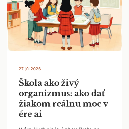
27. júl 2026
Škola ako živý
organizmus: ako dať
žiakom reálnu moc v
ére ai