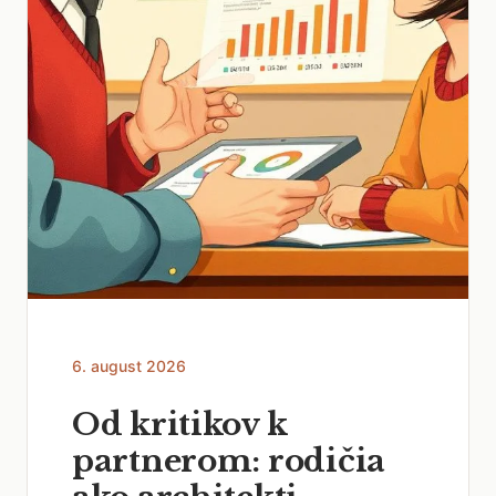
6. august 2026
Od kritikov k
partnerom: rodičia