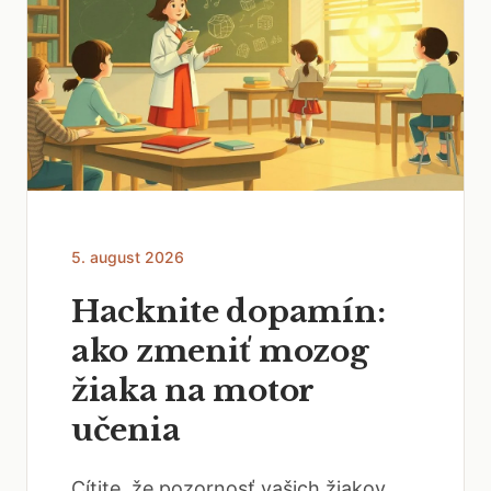
5. august 2026
Hacknite dopamín:
ako zmeniť mozog
žiaka na motor
učenia
Cítite, že pozornosť vašich žiakov