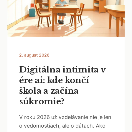
2. august 2026
Digitálna intimita v
ére ai: kde končí
škola a začína
súkromie?
V roku 2026 už vzdelávanie nie je len
o vedomostiach, ale o dátach. Ako