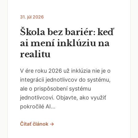
31. júl 2026
Škola bez bariér: keď
ai mení inklúziu na
realitu
V ére roku 2026 už inklúzia nie je o
integrácii jednotlivcov do systému,
ale o prispôsobení systému
jednotlivcovi. Objavte, ako využiť
pokročilé AI...
Čítať článok →