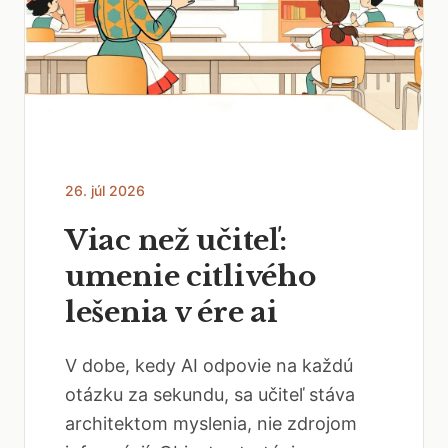
26. júl 2026
Viac než učiteľ:
umenie citlivého
lešenia v ére ai
V dobe, kedy AI odpovie na každú
otázku za sekundu, sa učiteľ stáva
architektom myslenia, nie zdrojom