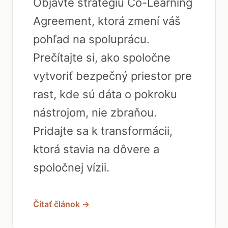
Objavte stratégiu Co-Learning
Agreement, ktorá zmení váš
pohľad na spoluprácu.
Prečítajte si, ako spoločne
vytvoriť bezpečný priestor pre
rast, kde sú dáta o pokroku
nástrojom, nie zbraňou.
Pridajte sa k transformácii,
ktorá stavia na dôvere a
spoločnej vízii.
Čítať článok →