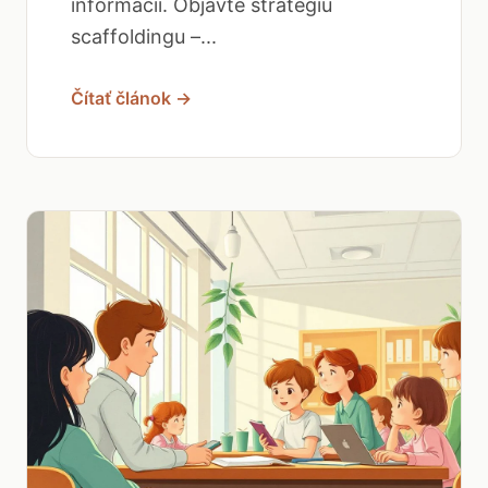
informácií. Objavte stratégiu
scaffoldingu –...
Čítať článok →