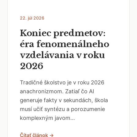
22. júl 2026
Koniec predmetov:
éra fenomenálneho
vzdelávania v roku
2026
Tradičné školstvo je v roku 2026
anachronizmom. Zatiaľ čo AI
generuje fakty v sekundách, škola
musí učiť syntézu a porozumenie
komplexným javom...
Čítať článok →