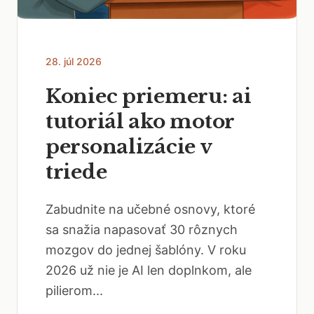
28. júl 2026
Koniec priemeru: ai
tutoriál ako motor
personalizácie v
triede
Zabudnite na učebné osnovy, ktoré
sa snažia napasovať 30 rôznych
mozgov do jednej šablóny. V roku
2026 už nie je AI len doplnkom, ale
pilierom...