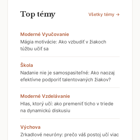
Top témy
Všetky témy →
Moderné Vyučovanie
Mágia motivácie: Ako vzbudiť v žiakoch
túžbu učiť sa
Škola
Nadanie nie je samospasiteľné: Ako naozaj
efektívne podporiť talentovaných žiakov?
Moderné Vzdelávanie
Hlas, ktorý učí: ako premeniť ticho v triede
na dynamickú diskusiu
Výchova
Zrkadlové neuróny: prečo váš postoj učí viac