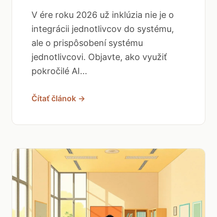
V ére roku 2026 už inklúzia nie je o
integrácii jednotlivcov do systému,
ale o prispôsobení systému
jednotlivcovi. Objavte, ako využiť
pokročilé AI...
Čítať článok →