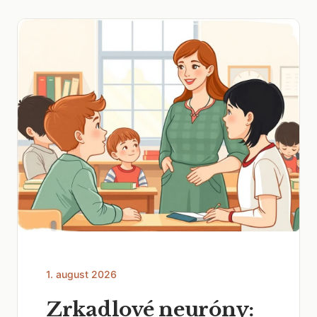
1. august 2026
Zrkadlové neuróny: