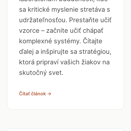
sa kritické myslenie stretáva s
udržateľnosťou. Prestaňte učiť
vzorce – začnite učiť chápať
komplexné systémy. Čítajte
ďalej a inšpirujte sa stratégiou,
ktorá pripraví vašich žiakov na
skutočný svet.
Čítať článok →