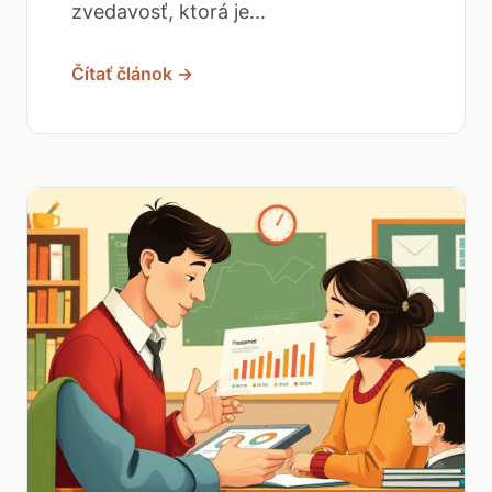
zvedavosť, ktorá je...
Čítať článok →