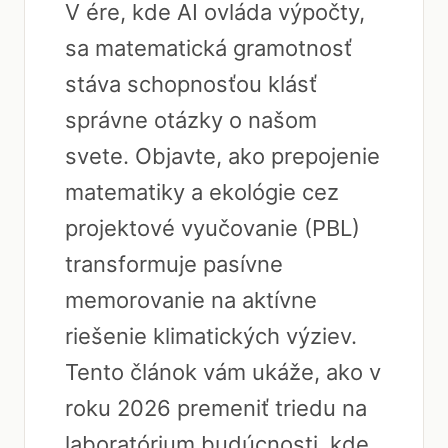
V ére, kde AI ovláda výpočty,
sa matematická gramotnosť
stáva schopnosťou klásť
správne otázky o našom
svete. Objavte, ako prepojenie
matematiky a ekológie cez
projektové vyučovanie (PBL)
transformuje pasívne
memorovanie na aktívne
riešenie klimatických výziev.
Tento článok vám ukáže, ako v
roku 2026 premeniť triedu na
laboratórium budúcnosti, kde