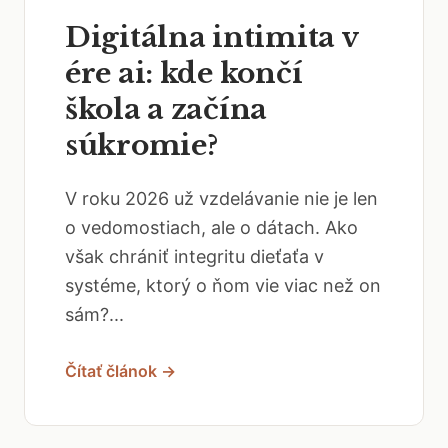
Digitálna intimita v
ére ai: kde končí
škola a začína
súkromie?
V roku 2026 už vzdelávanie nie je len
o vedomostiach, ale o dátach. Ako
však chrániť integritu dieťaťa v
systéme, ktorý o ňom vie viac než on
sám?...
Čítať článok →