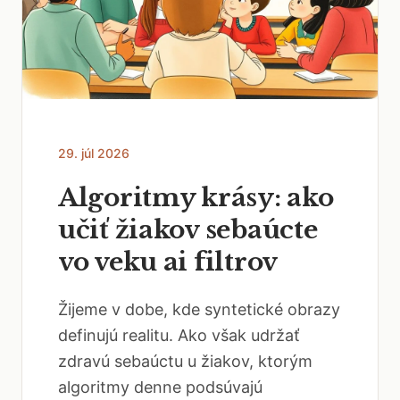
29. júl 2026
Algoritmy krásy: ako
učiť žiakov sebaúcte
vo veku ai filtrov
Žijeme v dobe, kde syntetické obrazy
definujú realitu. Ako však udržať
zdravú sebaúctu u žiakov, ktorým
algoritmy denne podsúvajú