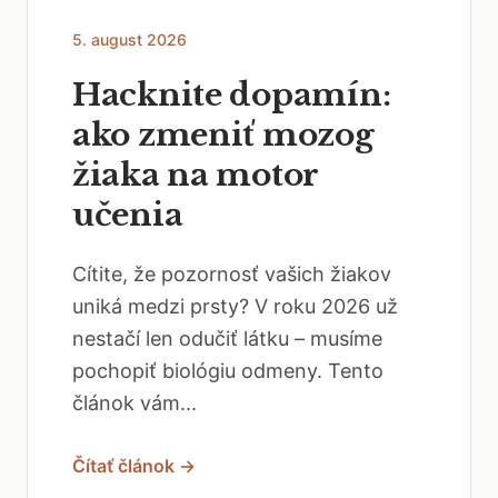
5. august 2026
Hacknite dopamín:
ako zmeniť mozog
žiaka na motor
učenia
Cítite, že pozornosť vašich žiakov
uniká medzi prsty? V roku 2026 už
nestačí len odučiť látku – musíme
pochopiť biológiu odmeny. Tento
článok vám...
Čítať článok →