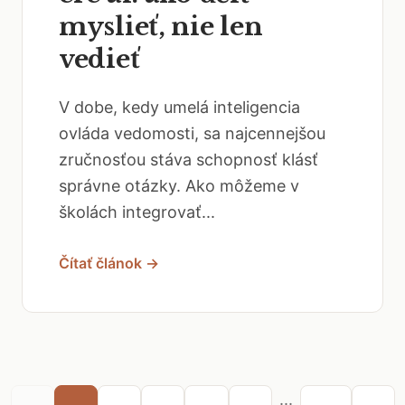
myslieť, nie len
vedieť
V dobe, kedy umelá inteligencia
ovláda vedomosti, sa najcennejšou
zručnosťou stáva schopnosť klásť
správne otázky. Ako môžeme v
školách integrovať...
Čítať článok →
...