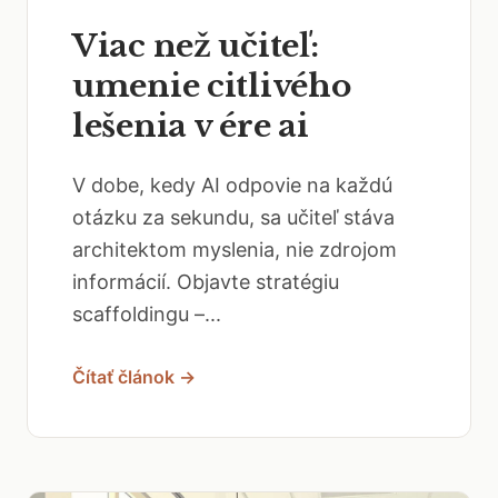
Viac než učiteľ:
umenie citlivého
lešenia v ére ai
V dobe, kedy AI odpovie na každú
otázku za sekundu, sa učiteľ stáva
architektom myslenia, nie zdrojom
informácií. Objavte stratégiu
scaffoldingu –...
Čítať článok →