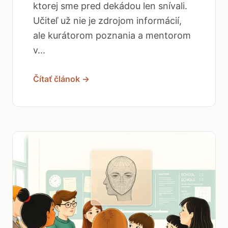
ktorej sme pred dekádou len snívali.
Učiteľ už nie je zdrojom informácií,
ale kurátorom poznania a mentorom
v...
Čítať článok →