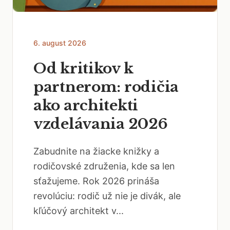
6. august 2026
Od kritikov k
partnerom: rodičia
ako architekti
vzdelávania 2026
Zabudnite na žiacke knižky a
rodičovské združenia, kde sa len
sťažujeme. Rok 2026 prináša
revolúciu: rodič už nie je divák, ale
kľúčový architekt v...