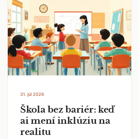
31. júl 2026
Škola bez bariér: keď
ai mení inklúziu na
realitu