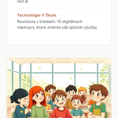
než ai
Technológie V Škole
Revolúcia v triedach: 10 digitálnych
nástrojov, ktoré zmenia váš spôsob výučby