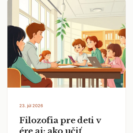
23. júl 2026
Filozofia pre deti v
ére ai: ako učiť