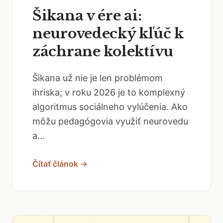
Šikana v ére ai:
neurovedecký kľúč k
záchrane kolektívu
Šikana už nie je len problémom
ihriska; v roku 2026 je to komplexný
algoritmus sociálneho vylúčenia. Ako
môžu pedagógovia využiť neurovedu
a...
Čítať článok →