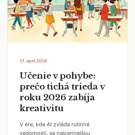
21. apríl 2026
Učenie v pohybe:
prečo tichá trieda v
roku 2026 zabíja
kreativitu
V ére, kde AI zvláda rutinné
vedomosti, sa najcennejšou