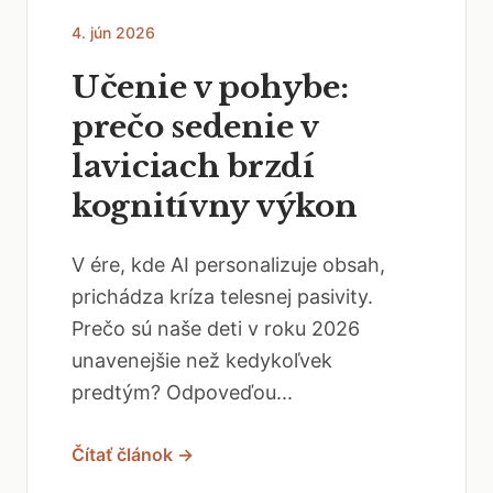
4. jún 2026
Učenie v pohybe:
prečo sedenie v
laviciach brzdí
kognitívny výkon
V ére, kde AI personalizuje obsah,
prichádza kríza telesnej pasivity.
Prečo sú naše deti v roku 2026
unavenejšie než kedykoľvek
predtým? Odpoveďou...
Čítať článok →