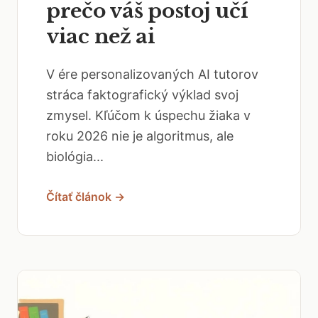
prečo váš postoj učí
viac než ai
V ére personalizovaných AI tutorov
stráca faktografický výklad svoj
zmysel. Kľúčom k úspechu žiaka v
roku 2026 nie je algoritmus, ale
biológia...
Čítať článok →