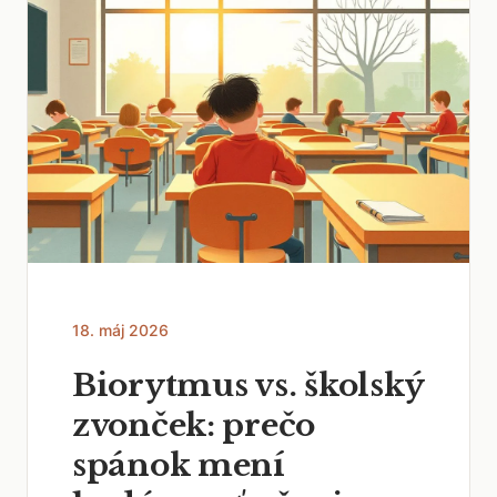
18. máj 2026
Biorytmus vs. školský
zvonček: prečo
spánok mení