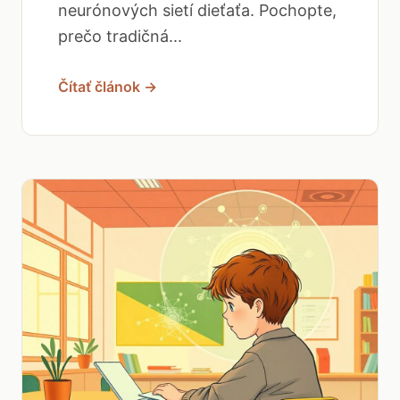
neurónových sietí dieťaťa. Pochopte,
prečo tradičná...
Čítať článok →