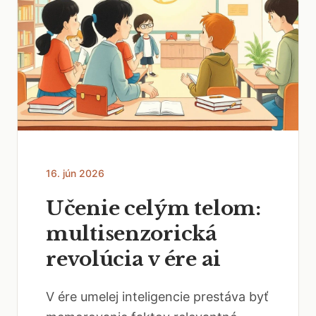
16. jún 2026
Učenie celým telom:
multisenzorická
revolúcia v ére ai
V ére umelej inteligencie prestáva byť