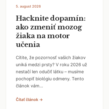
5. august 2026
Hacknite dopamín:
ako zmeniť mozog
žiaka na motor
učenia
Cítite, že pozornosť vašich žiakov
uniká medzi prsty? V roku 2026 už
nestačí len odučiť látku – musíme
pochopiť biológiu odmeny. Tento
článok vám...
Čítať článok →