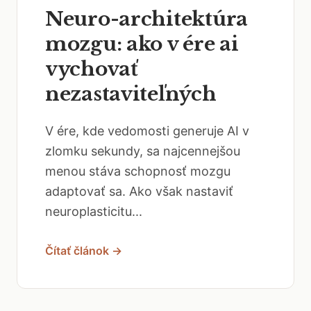
Neuro-architektúra
mozgu: ako v ére ai
vychovať
nezastaviteľných
V ére, kde vedomosti generuje AI v
zlomku sekundy, sa najcennejšou
menou stáva schopnosť mozgu
adaptovať sa. Ako však nastaviť
neuroplasticitu...
Čítať článok →