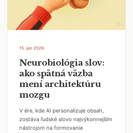
15. jún 2026
Neurobiológia slov:
ako spätná väzba
mení architektúru
mozgu
V ére, kde AI personalizuje obsah,
zostáva ľudské slovo najvýkonnejším
nástrojom na formovanie