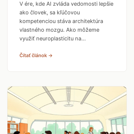
V ére, kde AI zvláda vedomosti lepšie
ako človek, sa kľúčovou
kompetenciou stáva architektúra
vlastného mozgu. Ako môžeme
využiť neuroplasticitu na...
Čítať článok →