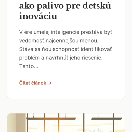
ako palivo pre detskú
inováciu
V ére umelej inteligencie prestáva byť
vedomosť najcennejšou menou.
Stáva sa ňou schopnosť identifikovať
problém a navrhnúť jeho riešenie.
Tento...
Čítať článok →