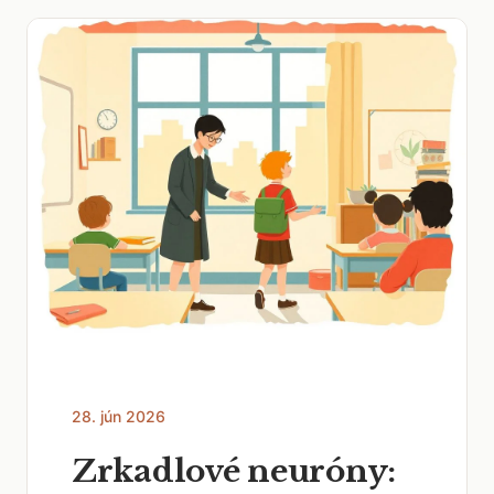
28. jún 2026
Zrkadlové neuróny: