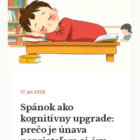
17. jún 2026
Spánok ako
kognitívny upgrade:
prečo je únava