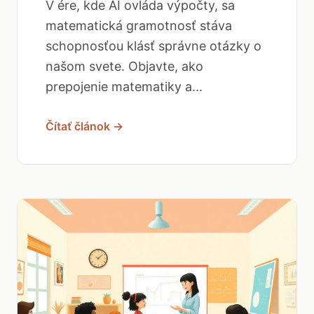
V ére, kde AI ovláda výpočty, sa
matematická gramotnosť stáva
schopnosťou klásť správne otázky o
našom svete. Objavte, ako
prepojenie matematiky a...
Čítať článok →