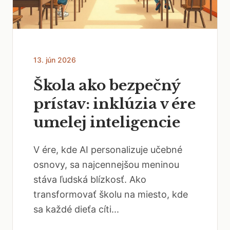
13. jún 2026
Škola ako bezpečný
prístav: inklúzia v ére
umelej inteligencie
V ére, kde AI personalizuje učebné
osnovy, sa najcennejšou meninou
stáva ľudská blízkosť. Ako
transformovať školu na miesto, kde
sa každé dieťa cíti...