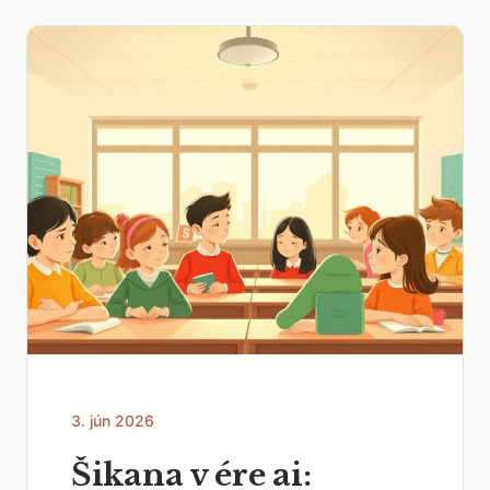
3. jún 2026
Šikana v ére ai: