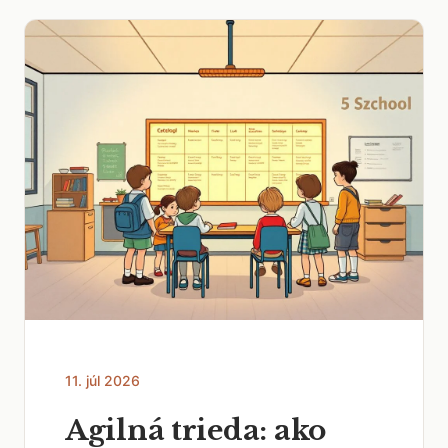
11. júl 2026
Agilná trieda: ako