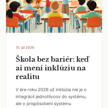
31. júl 2026
Škola bez bariér: keď
ai mení inklúziu na
realitu
V ére roku 2026 už inklúzia nie je o
integrácii jednotlivcov do systému,
ale o prispôsobení systému