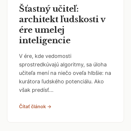
Šťastný učiteľ:
architekt ľudskosti v
ére umelej
inteligencie
V ére, kde vedomosti
sprostredkúvajú algoritmy, sa úloha
učiteľa mení na niečo oveľa hlbšie: na
kurátora ľudského potenciálu. Ako
však predísť...
Čítať článok →