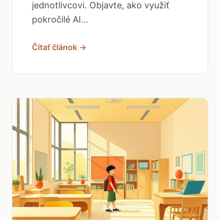
jednotlivcovi. Objavte, ako využiť
pokročilé AI...
Čítať článok →