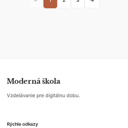
←
1
2
3
→
Moderná škola
Vzdelávanie pre digitálnu dobu.
Rýchle odkazy