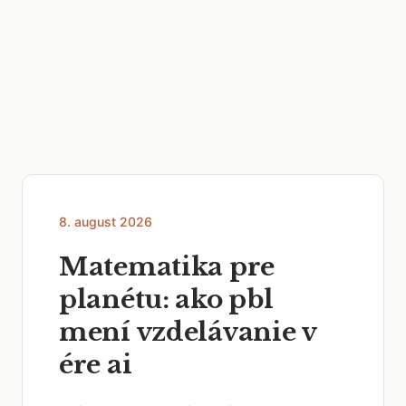
8. august 2026
Matematika pre
planétu: ako pbl
mení vzdelávanie v
ére ai