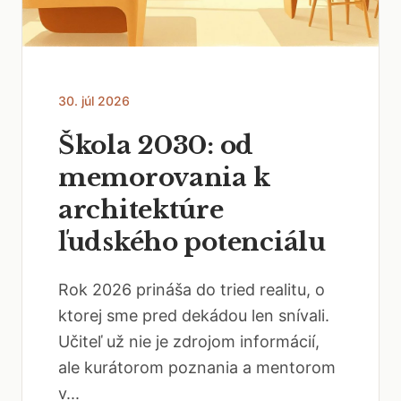
30. júl 2026
Škola 2030: od
memorovania k
architektúre
ľudského potenciálu
Rok 2026 prináša do tried realitu, o
ktorej sme pred dekádou len snívali.
Učiteľ už nie je zdrojom informácií,
ale kurátorom poznania a mentorom
v...