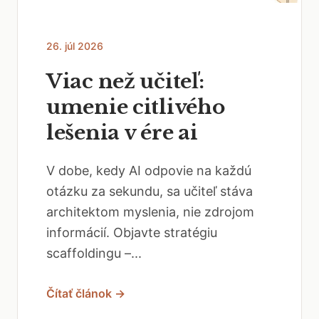
26. júl 2026
Viac než učiteľ:
umenie citlivého
lešenia v ére ai
V dobe, kedy AI odpovie na každú
otázku za sekundu, sa učiteľ stáva
architektom myslenia, nie zdrojom
informácií. Objavte stratégiu
scaffoldingu –...
Čítať článok →