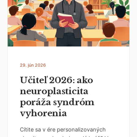
29. jún 2026
Učiteľ 2026: ako
neuroplasticita
poráža syndróm
vyhorenia
Cítite sa v ére personalizovaných