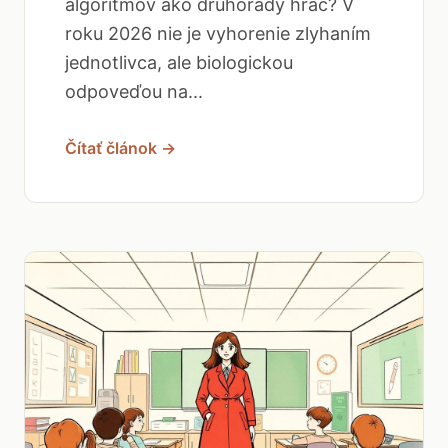
algoritmov ako druhoradý hráč? V
roku 2026 nie je vyhorenie zlyhaním
jednotlivca, ale biologickou
odpoveďou na...
Čítať článok →