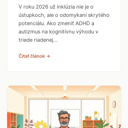
V roku 2026 už inklúzia nie je o
ústupkoch, ale o odomykaní skrytého
potenciálu. Ako zmeniť ADHD a
autizmus na kognitívnu výhodu v
triede riadenej...
Čítať článok →