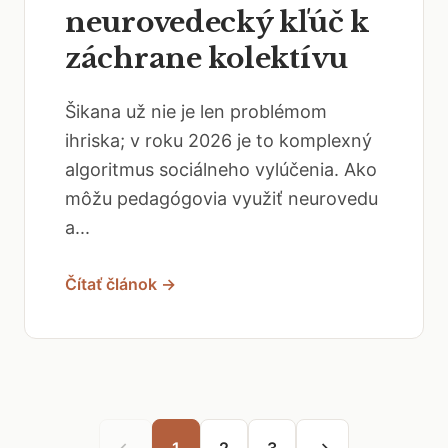
neurovedecký kľúč k
záchrane kolektívu
Šikana už nie je len problémom
ihriska; v roku 2026 je to komplexný
algoritmus sociálneho vylúčenia. Ako
môžu pedagógovia využiť neurovedu
a...
Čítať článok →