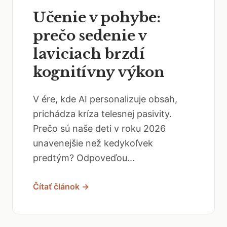
Učenie v pohybe:
prečo sedenie v
laviciach brzdí
kognitívny výkon
V ére, kde AI personalizuje obsah,
prichádza kríza telesnej pasivity.
Prečo sú naše deti v roku 2026
unavenejšie než kedykoľvek
predtým? Odpoveďou...
Čítať článok →