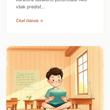
však predísť...
Čítať článok →