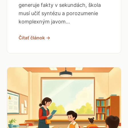
generuje fakty v sekundách, škola
musí učiť syntézu a porozumenie
komplexným javom...
Čítať článok →