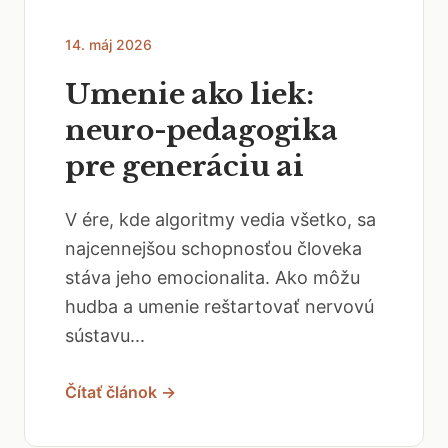
14. máj 2026
Umenie ako liek:
neuro-pedagogika
pre generáciu ai
V ére, kde algoritmy vedia všetko, sa
najcennejšou schopnosťou človeka
stáva jeho emocionalita. Ako môžu
hudba a umenie reštartovať nervovú
sústavu...
Čítať článok →