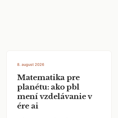
8. august 2026
Matematika pre
planétu: ako pbl
mení vzdelávanie v
ére ai