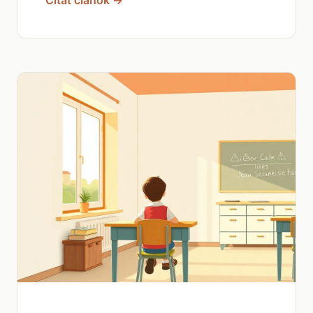
Čítať článok →