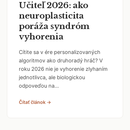
Učiteľ 2026: ako
neuroplasticita
poráža syndróm
vyhorenia
Cítite sa v ére personalizovaných
algoritmov ako druhoradý hráč? V
roku 2026 nie je vyhorenie zlyhaním
jednotlivca, ale biologickou
odpoveďou na...
Čítať článok →