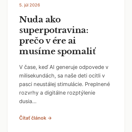
5. júl 2026
Nuda ako
superpotravina:
prečo v ére ai
musíme spomaliť
V čase, keď AI generuje odpovede v
milisekundách, sa naše deti ocitli v
pasci neustálej stimulácie. Preplnené
rozvrhy a digitálne rozptýlenie
dusia...
Čítať článok →