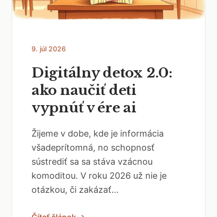
9. júl 2026
Digitálny detox 2.0:
ako naučiť deti
vypnúť v ére ai
Žijeme v dobe, kde je informácia
všadeprítomná, no schopnosť
sústrediť sa sa stáva vzácnou
komoditou. V roku 2026 už nie je
otázkou, či zakázať...