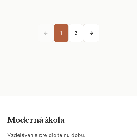
←
1
2
→
Moderná škola
Vzdelávanie pre digitálnu dobu.