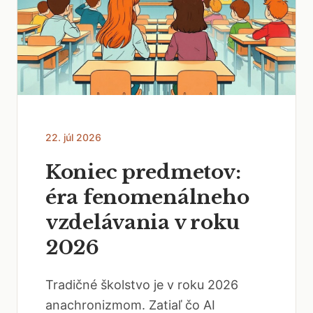
22. júl 2026
Koniec predmetov:
éra fenomenálneho
vzdelávania v roku
2026
Tradičné školstvo je v roku 2026
anachronizmom. Zatiaľ čo AI