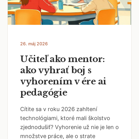
26. máj 2026
Učiteľ ako mentor:
ako vyhrať boj s
vyhorením v ére ai
pedagógie
Cítite sa v roku 2026 zahltení
technológiami, ktoré mali školstvo
zjednodušiť? Vyhorenie už nie je len o
množstve práce, ale o strate