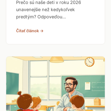
Prečo sú naše deti v roku 2026
unavenejšie než kedykoľvek
predtým? Odpoveďou...
Čítať článok →