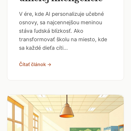
V ére, kde AI personalizuje učebné
osnovy, sa najcennejšou meninou
stáva ľudská blízkosť. Ako
transformovať školu na miesto, kde
sa každé dieťa cíti...
Čítať článok →