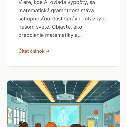
V ére, kde AI ovláda výpočty, sa
matematická gramotnosť stáva
schopnosťou klásť správne otázky o
našom svete. Objavte, ako
prepojenie matematiky a...
Čítať článok →