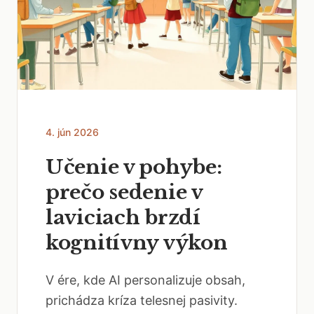
4. jún 2026
Učenie v pohybe:
prečo sedenie v
laviciach brzdí
kognitívny výkon
V ére, kde AI personalizuje obsah,
prichádza kríza telesnej pasivity.