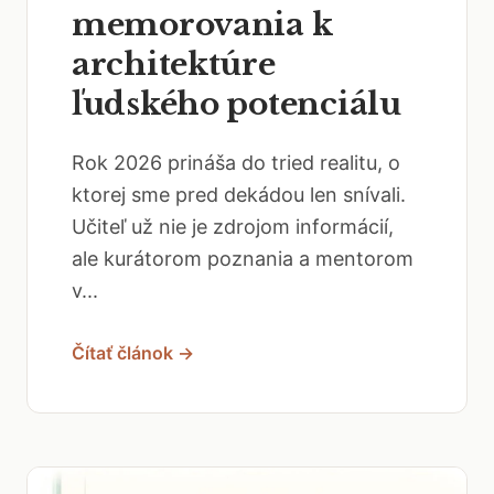
memorovania k
architektúre
ľudského potenciálu
Rok 2026 prináša do tried realitu, o
ktorej sme pred dekádou len snívali.
Učiteľ už nie je zdrojom informácií,
ale kurátorom poznania a mentorom
v...
Čítať článok →