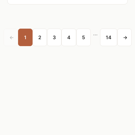
...
←
1
2
3
4
5
14
→