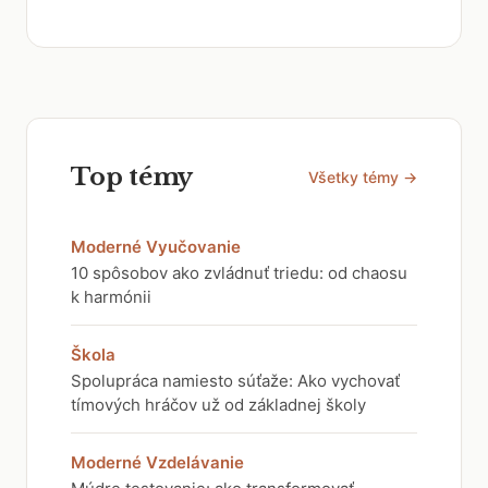
Top témy
Všetky témy →
Moderné Vyučovanie
10 spôsobov ako zvládnuť triedu: od chaosu
k harmónii
Škola
Spolupráca namiesto súťaže: Ako vychovať
tímových hráčov už od základnej školy
Moderné Vzdelávanie