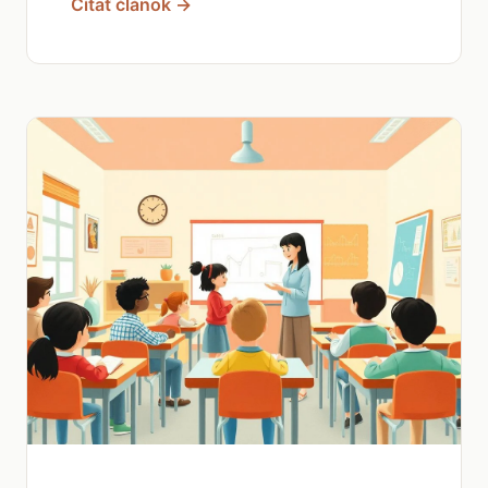
Čítať článok →