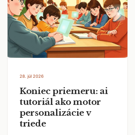
28. júl 2026
Koniec priemeru: ai
tutoriál ako motor
personalizácie v
triede