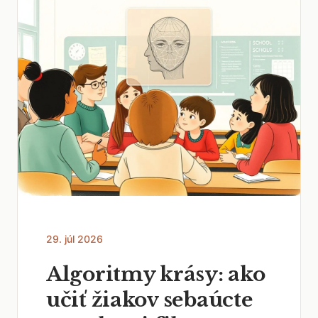
29. júl 2026
Algoritmy krásy: ako
učiť žiakov sebaúcte