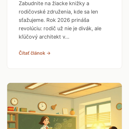
Zabudnite na žiacke knižky a
rodičovské združenia, kde sa len
sťažujeme. Rok 2026 prináša
revolúciu: rodič už nie je divák, ale
kľúčový architekt v...
Čítať článok →