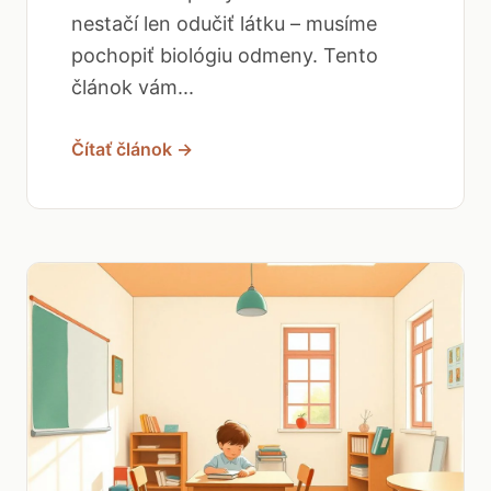
nestačí len odučiť látku – musíme
pochopiť biológiu odmeny. Tento
článok vám...
Čítať článok →