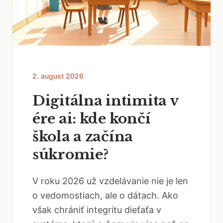
2. august 2026
Digitálna intimita v
ére ai: kde končí
škola a začína
súkromie?
V roku 2026 už vzdelávanie nie je len
o vedomostiach, ale o dátach. Ako
však chrániť integritu dieťaťa v