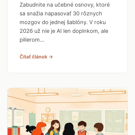
Zabudnite na učebné osnovy, ktoré
sa snažia napasovať 30 rôznych
mozgov do jednej šablóny. V roku
2026 už nie je AI len doplnkom, ale
pilierom...
Čítať článok →