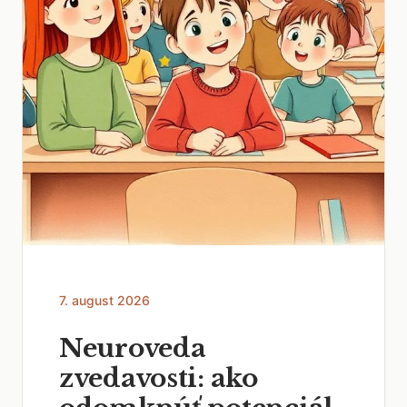
7. august 2026
Neuroveda
zvedavosti: ako