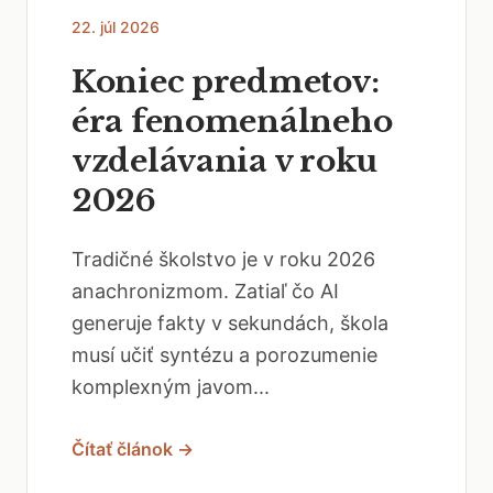
22. júl 2026
Koniec predmetov:
éra fenomenálneho
vzdelávania v roku
2026
Tradičné školstvo je v roku 2026
anachronizmom. Zatiaľ čo AI
generuje fakty v sekundách, škola
musí učiť syntézu a porozumenie
komplexným javom...
Čítať článok →