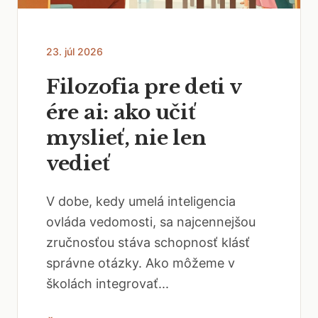
23. júl 2026
Filozofia pre deti v
ére ai: ako učiť
myslieť, nie len
vedieť
V dobe, kedy umelá inteligencia
ovláda vedomosti, sa najcennejšou
zručnosťou stáva schopnosť klásť
správne otázky. Ako môžeme v
školách integrovať...