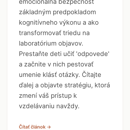
emocionálna bezpečnosť
základným predpokladom
kognitívneho výkonu a ako
transformovať triedu na
laboratórium objavov.
Prestaňte deti učiť 'odpovede'
a začnite v nich pestovať
umenie klásť otázky. Čítajte
ďalej a objavte stratégiu, ktorá
zmení váš prístup k
vzdelávaniu navždy.
Čítať článok →