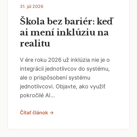
31. júl 2026
Škola bez bariér: keď
ai mení inklúziu na
realitu
V ére roku 2026 už inklúzia nie je o
integrácii jednotlivcov do systému,
ale o prispôsobení systému
jednotlivcovi. Objavte, ako využiť
pokročilé AI...
Čítať článok →