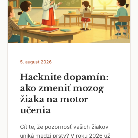
5. august 2026
Hacknite dopamín:
ako zmeniť mozog
žiaka na motor
učenia
Cítite, že pozornosť vašich žiakov
uniká medzi prsty? V roku 2026 už