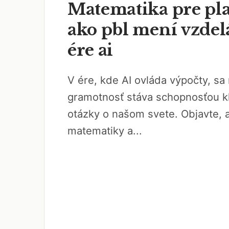
Matematika pre pla
ako pbl mení vzdel
ére ai
V ére, kde AI ovláda výpočty, s
gramotnosť stáva schopnosťou k
otázky o našom svete. Objavte, 
matematiky a...