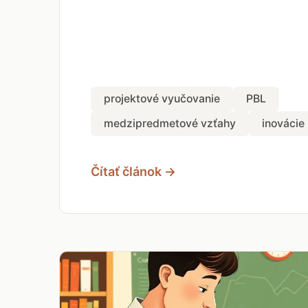
projektové vyučovanie
PBL
medzipredmetové vzťahy
inovácie
Čítať článok →