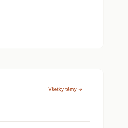
Všetky témy →