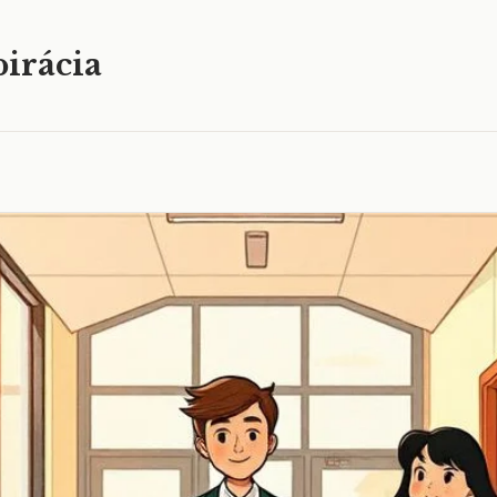
irácia