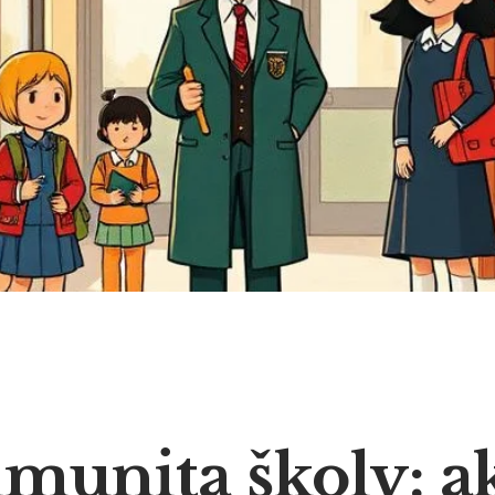
imunita školy: a