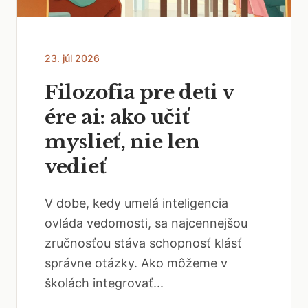
23. júl 2026
Filozofia pre deti v
ére ai: ako učiť
myslieť, nie len
vedieť
V dobe, kedy umelá inteligencia
ovláda vedomosti, sa najcennejšou
zručnosťou stáva schopnosť klásť
správne otázky. Ako môžeme v
školách integrovať...