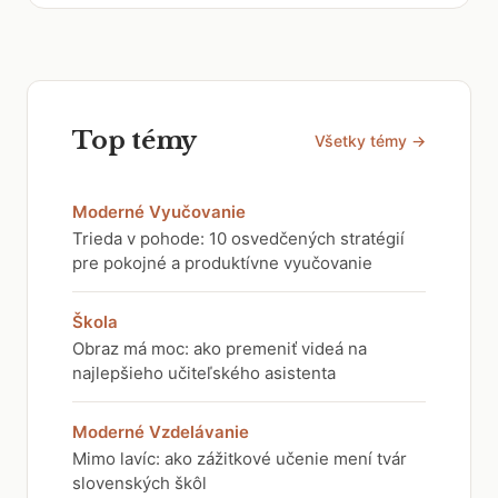
Top témy
Všetky témy →
Moderné Vyučovanie
Trieda v pohode: 10 osvedčených stratégií
pre pokojné a produktívne vyučovanie
Škola
Obraz má moc: ako premeniť videá na
najlepšieho učiteľského asistenta
Moderné Vzdelávanie
Mimo lavíc: ako zážitkové učenie mení tvár
slovenských škôl