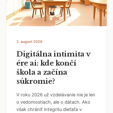
2. august 2026
Digitálna intimita v
ére ai: kde končí
škola a začína
súkromie?
V roku 2026 už vzdelávanie nie je len
o vedomostiach, ale o dátach. Ako
však chrániť integritu dieťaťa v