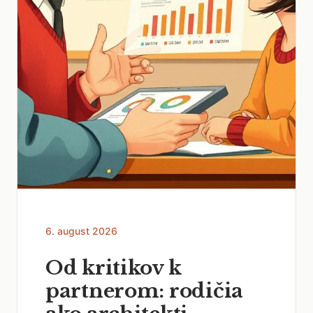
6. august 2026
Od kritikov k
partnerom: rodičia