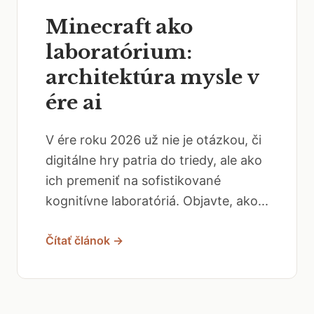
Minecraft ako
laboratórium:
architektúra mysle v
ére ai
V ére roku 2026 už nie je otázkou, či
digitálne hry patria do triedy, ale ako
ich premeniť na sofistikované
kognitívne laboratóriá. Objavte, ako...
Čítať článok →