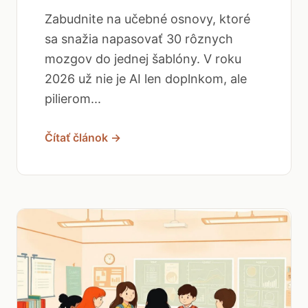
Zabudnite na učebné osnovy, ktoré
sa snažia napasovať 30 rôznych
mozgov do jednej šablóny. V roku
2026 už nie je AI len doplnkom, ale
pilierom...
Čítať článok →