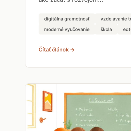
digitálna gramotnosť
vzdelávanie t
moderné vyučovanie
škola
edt
Čítať článok →