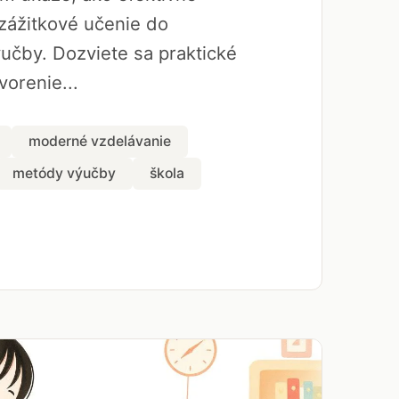
zážitkové učenie do
učby. Dozviete sa praktické
vorenie...
moderné vzdelávanie
metódy výučby
škola