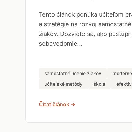
Tento článok ponúka učiteľom pr
a stratégie na rozvoj samostatn
žiakov. Dozviete sa, ako postup
sebavedomie...
samostatné učenie žiakov
moderné
učiteľské metódy
škola
efektí
Čítať článok →