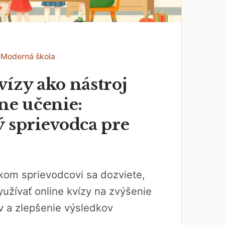
 Moderná škola
vízy ako nástroj
ne učenie:
ý sprievodca pre
kom sprievodcovi sa dozviete,
yužívať online kvízy na zvýšenie
v a zlepšenie výsledkov