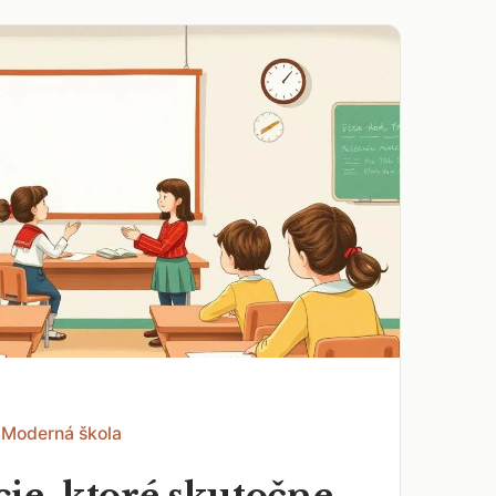
 Moderná škola
ie, ktoré skutočne