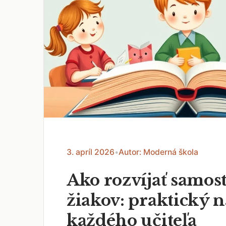
3. apríl 2026
•
Autor: Moderná škola
Ako rozvíjať samos
žiakov: praktický 
každého učiteľa