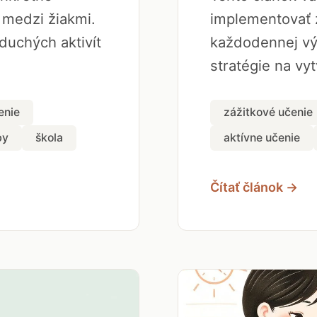
 medzi žiakmi.
implementovať 
duchých aktivít
každodennej vý
stratégie na vyt
enie
zážitkové učenie
by
škola
aktívne učenie
Čítať článok →