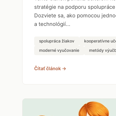
stratégie na podporu spolupráce
Dozviete sa, ako pomocou jedno
a technológií...
spolupráca žiakov
kooperatívne uč
moderné vyučovanie
metódy výuč
Čítať článok →