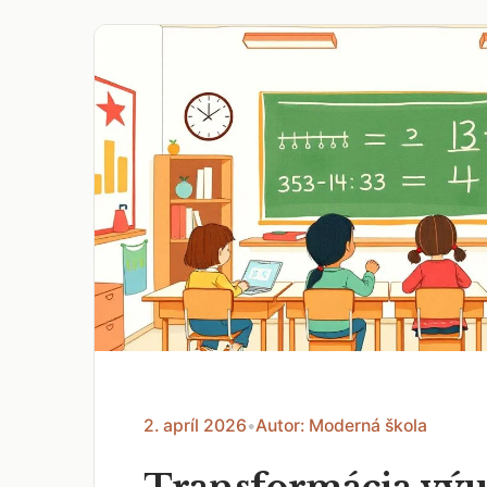
2. apríl 2026
•
Autor: Moderná škola
Transformácia vý