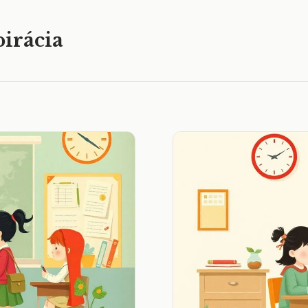
irácia