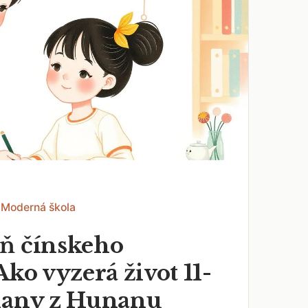
 Moderná škola
ň čínskeho
Ako vyzerá život 11-
iany z Hunanu