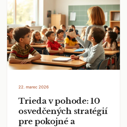
22. marec 2026
Trieda v pohode: 10
osvedčených stratégií
pre pokojné a