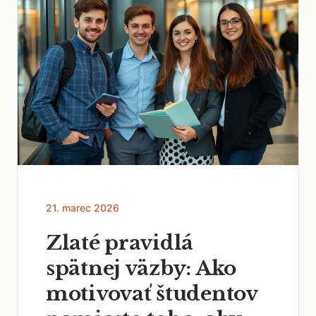
21. marec 2026
Zlaté pravidlá
spätnej väzby: Ako
motivovať študentov