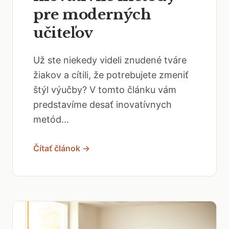
pre moderných
učiteľov
Už ste niekedy videli znudené tváre
žiakov a cítili, že potrebujete zmeniť
štýl výučby? V tomto článku vám
predstavíme desať inovatívnych
metód...
Čítať článok →