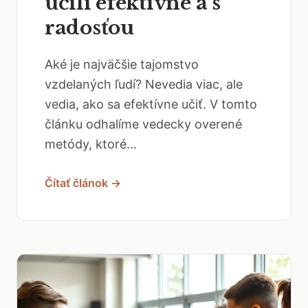
učili efektívne a s
radosťou
Aké je najväčšie tajomstvo
vzdelaných ľudí? Nevedia viac, ale
vedia, ako sa efektívne učiť. V tomto
článku odhalíme vedecky overené
metódy, ktoré...
Čítať článok →