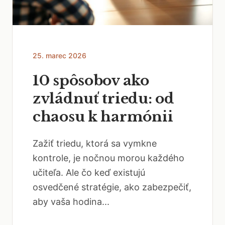
25. marec 2026
10 spôsobov ako
zvládnuť triedu: od
chaosu k harmónii
Zažiť triedu, ktorá sa vymkne
kontrole, je nočnou morou každého
učiteľa. Ale čo keď existujú
osvedčené stratégie, ako zabezpečiť,
aby vaša hodina...