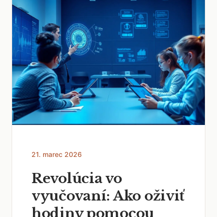
21. marec 2026
Revolúcia vo
vyučovaní: Ako oživiť
hodiny pomocou