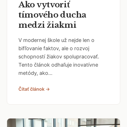
Ako vytvoriť
tímového ducha
medzi žiakmi
V modernej škole už nejde len o
bifľovanie faktov, ale o rozvoj
schopností žiakov spolupracovať.
Tento článok odhaľuje inovatívne
metódy, ako...
Čítať článok →