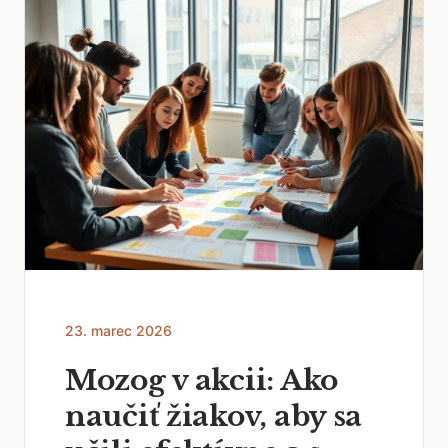
23. marec 2026
Mozog v akcii: Ako
naučiť žiakov, aby sa