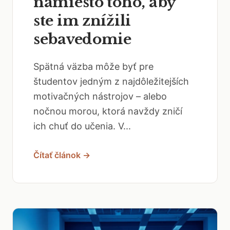
namiesto toho, aby
ste im znížili
sebavedomie
Spätná väzba môže byť pre
študentov jedným z najdôležitejších
motivačných nástrojov – alebo
nočnou morou, ktorá navždy zničí
ich chuť do učenia. V...
Čítať článok →