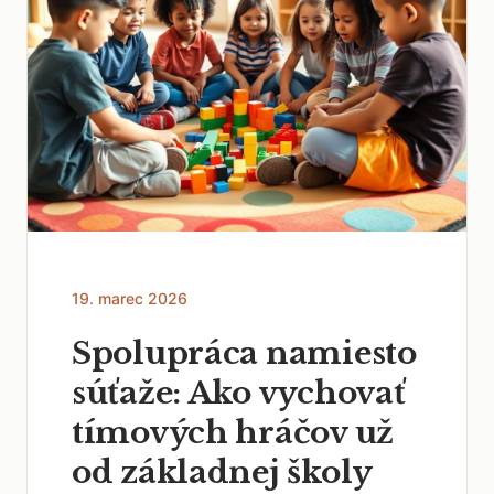
19. marec 2026
Spolupráca namiesto
súťaže: Ako vychovať
tímových hráčov už
od základnej školy