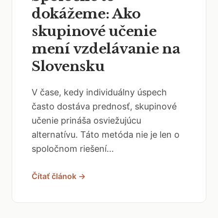
dokážeme: Ako
skupinové učenie
mení vzdelávanie na
Slovensku
V čase, kedy individuálny úspech
často dostáva prednosť, skupinové
učenie prináša osviežujúcu
alternatívu. Táto metóda nie je len o
spoločnom riešení...
Čítať článok →