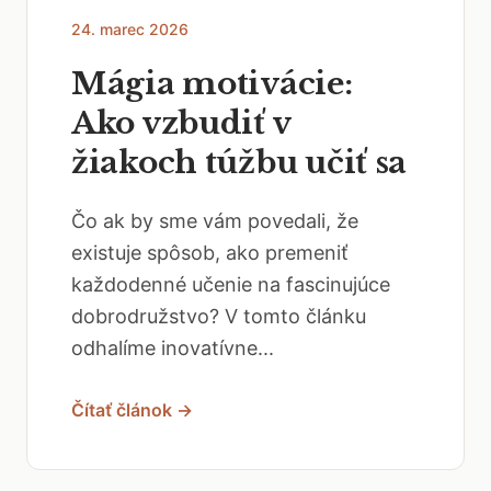
24. marec 2026
Mágia motivácie:
Ako vzbudiť v
žiakoch túžbu učiť sa
Čo ak by sme vám povedali, že
existuje spôsob, ako premeniť
každodenné učenie na fascinujúce
dobrodružstvo? V tomto článku
odhalíme inovatívne...
Čítať článok →