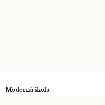
Moderná škola
Vzdelávanie pre digitálnu dobu.