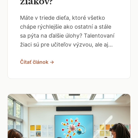
žiakov?
Máte v triede dieťa, ktoré všetko
chápe rýchlejšie ako ostatní a stále
sa pýta na ďalšie úlohy? Talentovaní
žiaci sú pre učiteľov výzvou, ale aj...
Čítať článok →