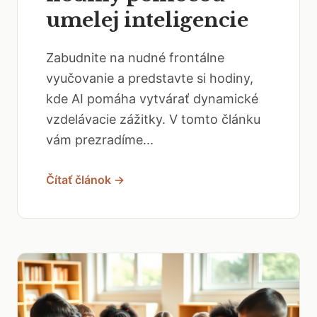
umelej inteligencie
Zabudnite na nudné frontálne
vyučovanie a predstavte si hodiny,
kde AI pomáha vytvárať dynamické
vzdelávacie zážitky. V tomto článku
vám prezradíme...
Čítať článok →