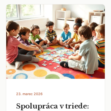
23. marec 2026
Spolupráca v triede: