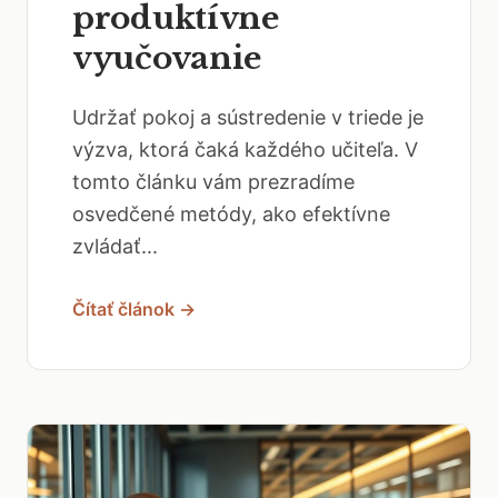
produktívne
vyučovanie
Udržať pokoj a sústredenie v triede je
výzva, ktorá čaká každého učiteľa. V
tomto článku vám prezradíme
osvedčené metódy, ako efektívne
zvládať...
Čítať článok →