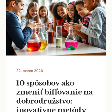
22. marec 2026
10 spôsobov ako
zmeniť bifľovanie na
dobrodružstvo:
inovatívne metódy