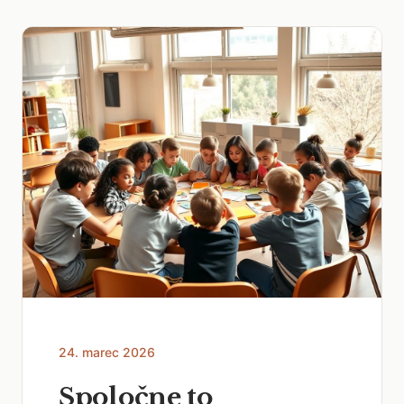
24. marec 2026
Spoločne to