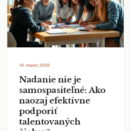
19. marec 2026
Nadanie nie je
samospasiteľné: Ako
naozaj efektívne
podporiť
talentovaných