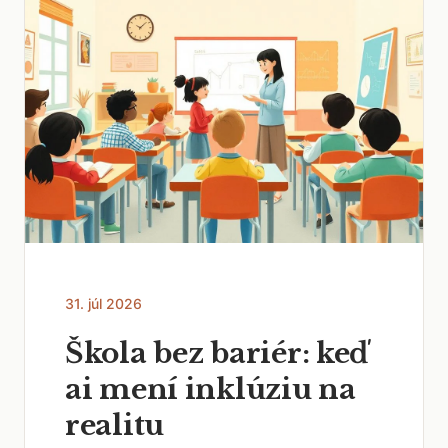
31. júl 2026
Škola bez bariér: keď
ai mení inklúziu na
realitu