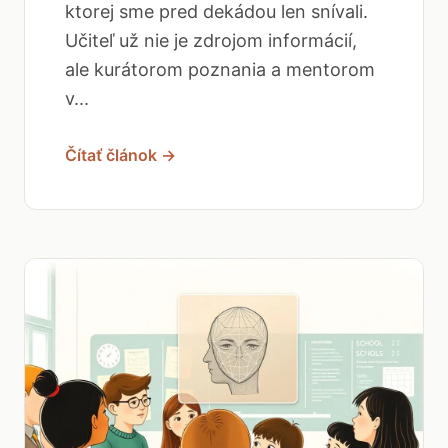
ktorej sme pred dekádou len snívali.
Učiteľ už nie je zdrojom informácií,
ale kurátorom poznania a mentorom
v...
Čítať článok →