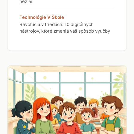
než ai
Technológie V Škole
Revolúcia v triedach: 10 digitálnych
nástrojov, ktoré zmenia váš spôsob výučby