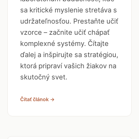
sa kritické myslenie stretáva s
udržateľnosťou. Prestaňte učiť
vzorce – začnite učiť chápať
komplexné systémy. Čítajte
ďalej a inšpirujte sa stratégiou,
ktorá pripraví vašich žiakov na
skutočný svet.
Čítať článok →