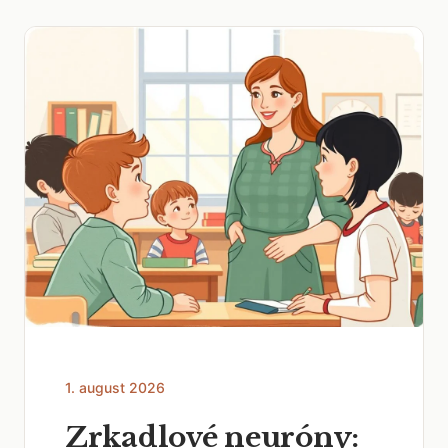
1. august 2026
Zrkadlové neuróny: