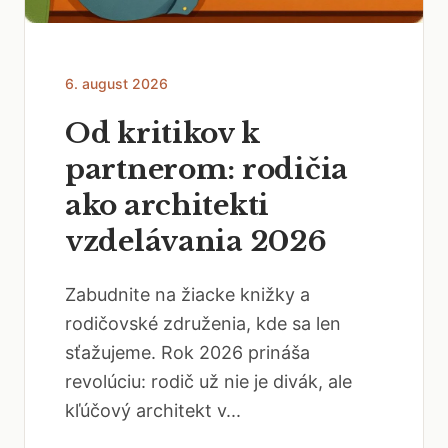
6. august 2026
Od kritikov k
partnerom: rodičia
ako architekti
vzdelávania 2026
Zabudnite na žiacke knižky a
rodičovské združenia, kde sa len
sťažujeme. Rok 2026 prináša
revolúciu: rodič už nie je divák, ale
kľúčový architekt v...