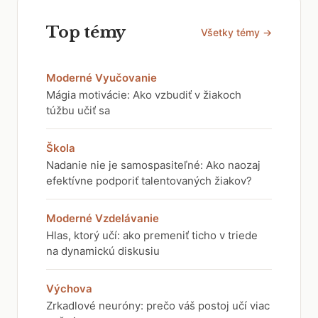
Top témy
Všetky témy →
Moderné Vyučovanie
Mágia motivácie: Ako vzbudiť v žiakoch
túžbu učiť sa
Škola
Nadanie nie je samospasiteľné: Ako naozaj
efektívne podporiť talentovaných žiakov?
Moderné Vzdelávanie
Hlas, ktorý učí: ako premeniť ticho v triede
na dynamickú diskusiu
Výchova
Zrkadlové neuróny: prečo váš postoj učí viac