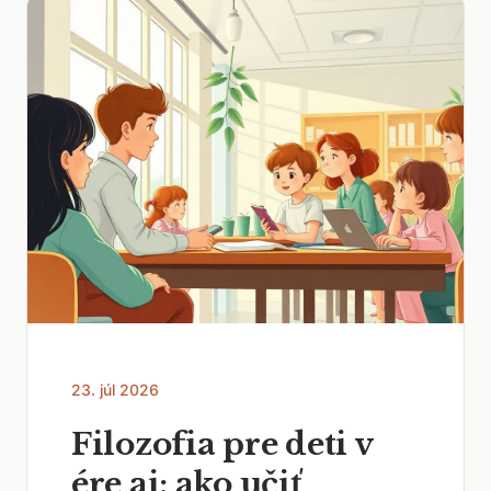
23. júl 2026
Filozofia pre deti v
ére ai: ako učiť