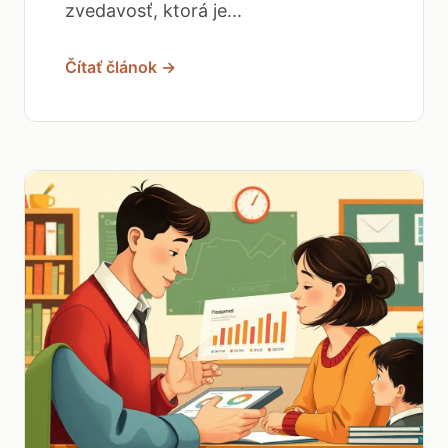
zvedavosť, ktorá je...
Čítať článok →