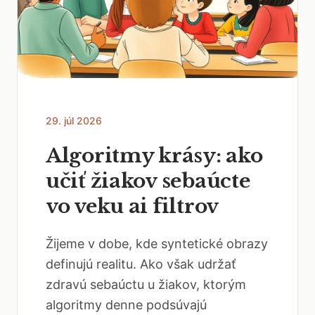
29. júl 2026
Algoritmy krásy: ako
učiť žiakov sebaúcte
vo veku ai filtrov
Žijeme v dobe, kde syntetické obrazy
definujú realitu. Ako však udržať
zdravú sebaúctu u žiakov, ktorým
algoritmy denne podsúvajú