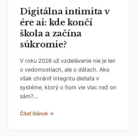
Digitálna intimita v
ére ai: kde končí
škola a začína
súkromie?
V roku 2026 už vzdelávanie nie je len
o vedomostiach, ale o dátach. Ako
však chrániť integritu dieťaťa v
systéme, ktorý o ňom vie viac než on
sám?...
Čítať článok →