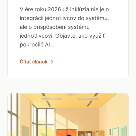
V ére roku 2026 už inklúzia nie je o
integrácii jednotlivcov do systému,
ale o prispôsobení systému
jednotlivcovi. Objavte, ako využiť
pokročilé AI...
Čítať článok →