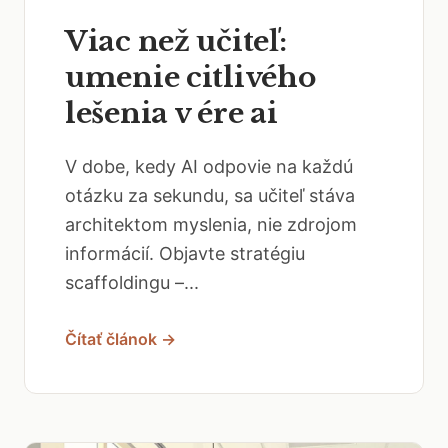
Viac než učiteľ:
umenie citlivého
lešenia v ére ai
V dobe, kedy AI odpovie na každú
otázku za sekundu, sa učiteľ stáva
architektom myslenia, nie zdrojom
informácií. Objavte stratégiu
scaffoldingu –...
Čítať článok →