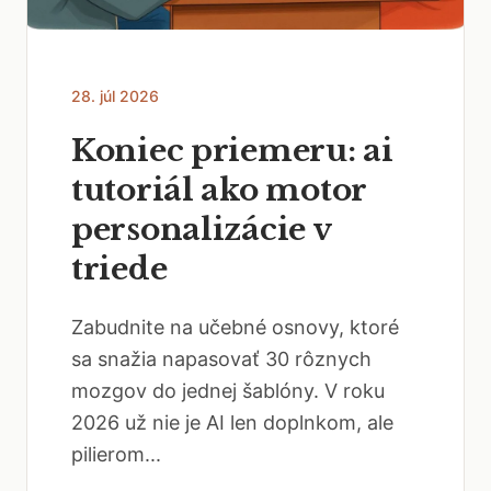
28. júl 2026
Koniec priemeru: ai
tutoriál ako motor
personalizácie v
triede
Zabudnite na učebné osnovy, ktoré
sa snažia napasovať 30 rôznych
mozgov do jednej šablóny. V roku
2026 už nie je AI len doplnkom, ale
pilierom...