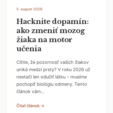
5. august 2026
Hacknite dopamín:
ako zmeniť mozog
žiaka na motor
učenia
Cítite, že pozornosť vašich žiakov
uniká medzi prsty? V roku 2026 už
nestačí len odučiť látku – musíme
pochopiť biológiu odmeny. Tento
článok vám...
Čítať článok →