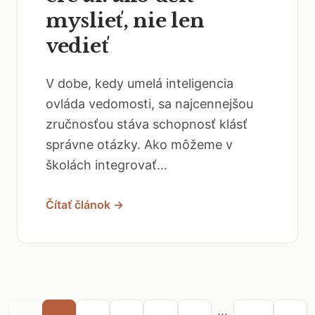
myslieť, nie len
vedieť
V dobe, kedy umelá inteligencia
ovláda vedomosti, sa najcennejšou
zručnosťou stáva schopnosť klásť
správne otázky. Ako môžeme v
školách integrovať...
Čítať článok →
...