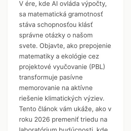
V ére, kde AI ovláda výpočty,
sa matematická gramotnosť
stáva schopnosťou klásť
správne otázky o našom
svete. Objavte, ako prepojenie
matematiky a ekológie cez
projektové vyučovanie (PBL)
transformuje pasívne
memorovanie na aktívne
riešenie klimatických výziev.
Tento článok vám ukáže, ako v
roku 2026 premeniť triedu na
laboratórium budúcnosti, kde