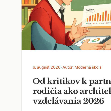
6. august 2026
•
Autor: Moderná škola
Od kritikov k part
rodičia ako archite
vzdelávania 2026