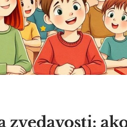
 zvedavosti: ak