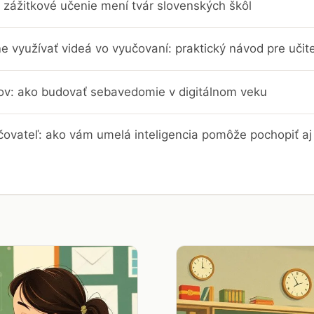
 zážitkové učenie mení tvár slovenských škôl
e využívať videá vo vyučovaní: praktický návod pre učit
trov: ako budovať sebavedomie v digitálnom veku
čovateľ: ako vám umelá inteligencia pomôže pochopiť aj 