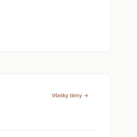
Všetky témy →