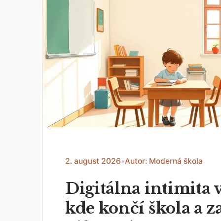
2. august 2026
•
Autor: Moderná škola
Digitálna intimita v
kde končí škola a z