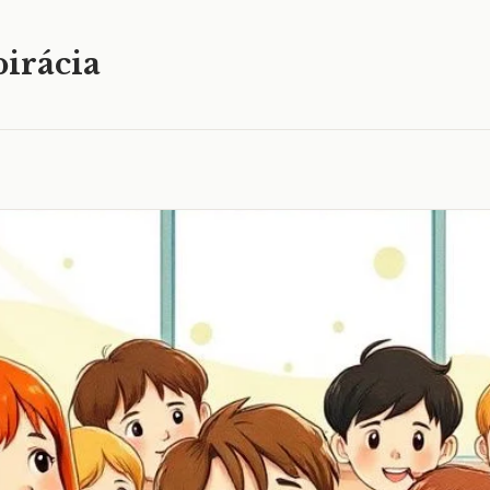
irácia