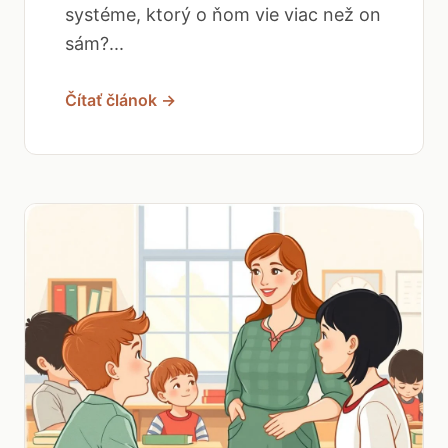
systéme, ktorý o ňom vie viac než on
sám?...
Čítať článok →