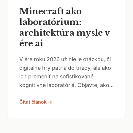
Minecraft ako
laboratórium:
architektúra mysle v
ére ai
V ére roku 2026 už nie je otázkou, či
digitálne hry patria do triedy, ale ako
ich premeniť na sofistikované
kognitívne laboratóriá. Objavte, ako...
Čítať článok →