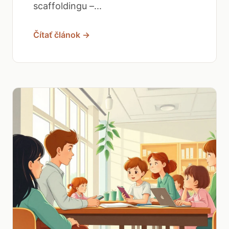
scaffoldingu –...
Čítať článok →