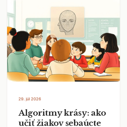
29. júl 2026
Algoritmy krásy: ako
učiť žiakov sebaúcte