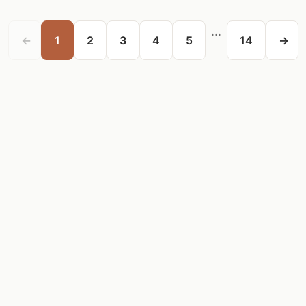
...
←
1
2
3
4
5
14
→