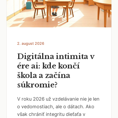
2. august 2026
Digitálna intimita v
ére ai: kde končí
škola a začína
súkromie?
V roku 2026 už vzdelávanie nie je len
o vedomostiach, ale o dátach. Ako
však chrániť integritu dieťaťa v