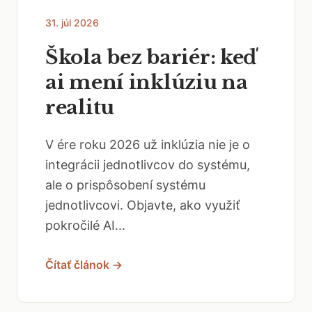
31. júl 2026
Škola bez bariér: keď
ai mení inklúziu na
realitu
V ére roku 2026 už inklúzia nie je o
integrácii jednotlivcov do systému,
ale o prispôsobení systému
jednotlivcovi. Objavte, ako využiť
pokročilé AI...
Čítať článok →