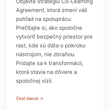
Objavte stratégiu Co-Learning
Agreement, ktorá zmení váš
pohľad na spoluprácu.
Prečítajte si, ako spoločne
vytvoriť bezpečný priestor pre
rast, kde sú dáta o pokroku
nástrojom, nie zbraňou.
Pridajte sa k transformácii,
ktorá stavia na dôvere a
spoločnej vízii.
Čítať článok →