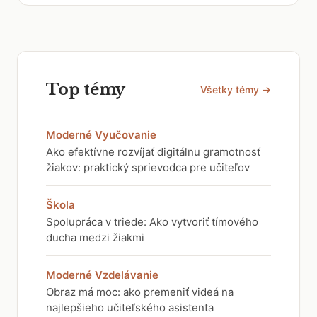
Top témy
Všetky témy →
Moderné Vyučovanie
Ako efektívne rozvíjať digitálnu gramotnosť
žiakov: praktický sprievodca pre učiteľov
Škola
Spolupráca v triede: Ako vytvoriť tímového
ducha medzi žiakmi
Moderné Vzdelávanie
Obraz má moc: ako premeniť videá na
najlepšieho učiteľského asistenta