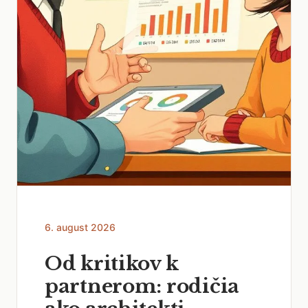
6. august 2026
Od kritikov k
partnerom: rodičia