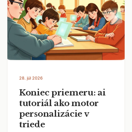
28. júl 2026
Koniec priemeru: ai
tutoriál ako motor
personalizácie v
triede