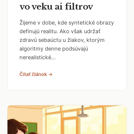
vo veku ai filtrov
Žijeme v dobe, kde syntetické obrazy
definujú realitu. Ako však udržať
zdravú sebaúctu u žiakov, ktorým
algoritmy denne podsúvajú
nerealistické...
Čítať článok →