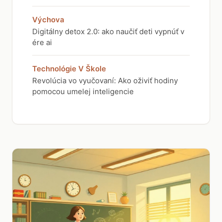
Výchova
Digitálny detox 2.0: ako naučiť deti vypnúť v
ére ai
Technológie V Škole
Revolúcia vo vyučovaní: Ako oživiť hodiny
pomocou umelej inteligencie