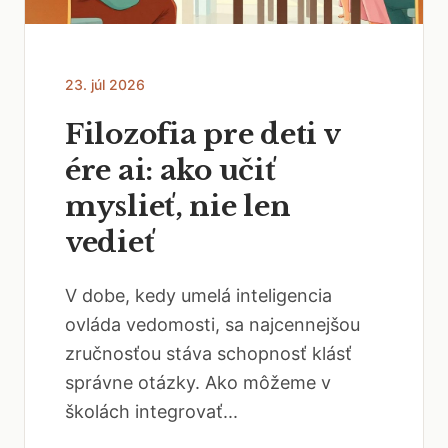
23. júl 2026
Filozofia pre deti v
ére ai: ako učiť
myslieť, nie len
vedieť
V dobe, kedy umelá inteligencia
ovláda vedomosti, sa najcennejšou
zručnosťou stáva schopnosť klásť
správne otázky. Ako môžeme v
školách integrovať...