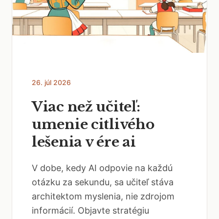
26. júl 2026
Viac než učiteľ:
umenie citlivého
lešenia v ére ai
V dobe, kedy AI odpovie na každú
otázku za sekundu, sa učiteľ stáva
architektom myslenia, nie zdrojom
informácií. Objavte stratégiu