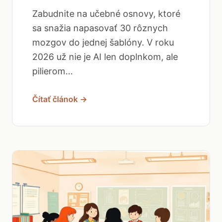
Zabudnite na učebné osnovy, ktoré
sa snažia napasovať 30 rôznych
mozgov do jednej šablóny. V roku
2026 už nie je AI len doplnkom, ale
pilierom...
Čítať článok →