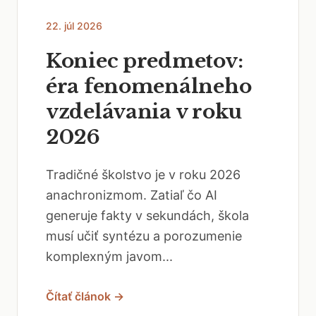
22. júl 2026
Koniec predmetov:
éra fenomenálneho
vzdelávania v roku
2026
Tradičné školstvo je v roku 2026
anachronizmom. Zatiaľ čo AI
generuje fakty v sekundách, škola
musí učiť syntézu a porozumenie
komplexným javom...
Čítať článok →