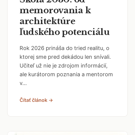
memorovania k
architektúre
ľudského potenciálu
Rok 2026 prináša do tried realitu, o
ktorej sme pred dekádou len snívali.
Učiteľ už nie je zdrojom informácií,
ale kurátorom poznania a mentorom
v...
Čítať článok →