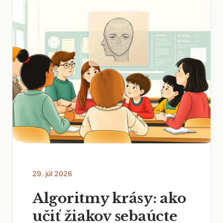
29. júl 2026
Algoritmy krásy: ako
učiť žiakov sebaúcte