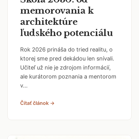
memorovania k
architektúre
ľudského potenciálu
Rok 2026 prináša do tried realitu, o
ktorej sme pred dekádou len snívali.
Učiteľ už nie je zdrojom informácií,
ale kurátorom poznania a mentorom
v...
Čítať článok →