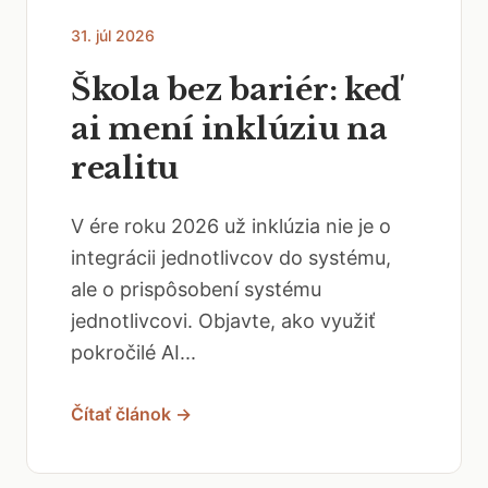
31. júl 2026
Škola bez bariér: keď
ai mení inklúziu na
realitu
V ére roku 2026 už inklúzia nie je o
integrácii jednotlivcov do systému,
ale o prispôsobení systému
jednotlivcovi. Objavte, ako využiť
pokročilé AI...
Čítať článok →