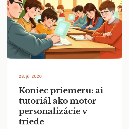
28. júl 2026
Koniec priemeru: ai
tutoriál ako motor
personalizácie v
triede