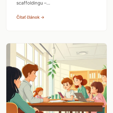
scaffoldingu –...
Čítať článok →