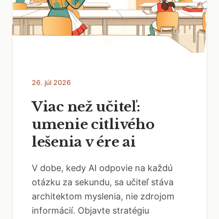
26. júl 2026
Viac než učiteľ:
umenie citlivého
lešenia v ére ai
V dobe, kedy AI odpovie na každú
otázku za sekundu, sa učiteľ stáva
architektom myslenia, nie zdrojom
informácií. Objavte stratégiu