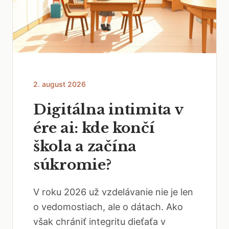
2. august 2026
Digitálna intimita v
ére ai: kde končí
škola a začína
súkromie?
V roku 2026 už vzdelávanie nie je len
o vedomostiach, ale o dátach. Ako
však chrániť integritu dieťaťa v