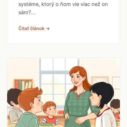
systéme, ktorý o ňom vie viac než on
sám?...
Čítať článok →