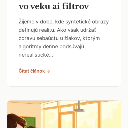
vo veku ai filtrov
Žijeme v dobe, kde syntetické obrazy
definujú realitu. Ako však udržať
zdravú sebaúctu u žiakov, ktorým
algoritmy denne podsúvajú
nerealistické...
Čítať článok →