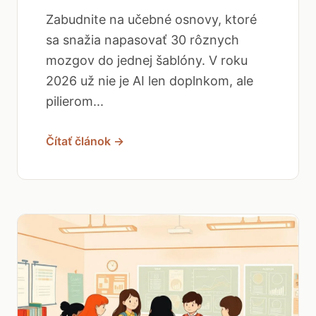
Zabudnite na učebné osnovy, ktoré
sa snažia napasovať 30 rôznych
mozgov do jednej šablóny. V roku
2026 už nie je AI len doplnkom, ale
pilierom...
Čítať článok →