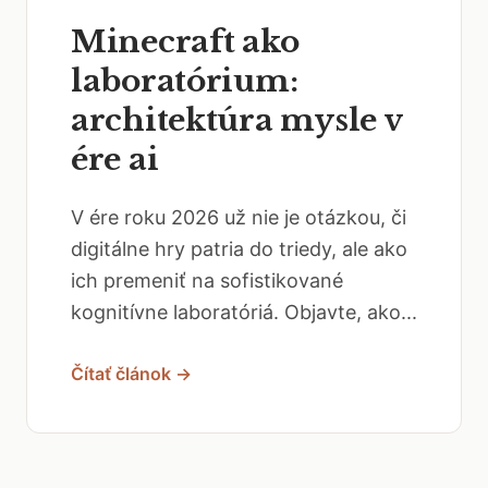
Minecraft ako
laboratórium:
architektúra mysle v
ére ai
V ére roku 2026 už nie je otázkou, či
digitálne hry patria do triedy, ale ako
ich premeniť na sofistikované
kognitívne laboratóriá. Objavte, ako...
Čítať článok →