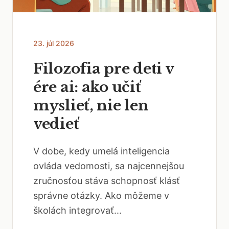
23. júl 2026
Filozofia pre deti v
ére ai: ako učiť
myslieť, nie len
vedieť
V dobe, kedy umelá inteligencia
ovláda vedomosti, sa najcennejšou
zručnosťou stáva schopnosť klásť
správne otázky. Ako môžeme v
školách integrovať...