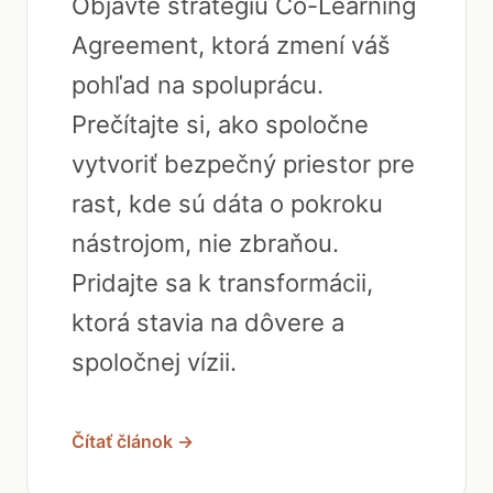
Objavte stratégiu Co-Learning
Agreement, ktorá zmení váš
pohľad na spoluprácu.
Prečítajte si, ako spoločne
vytvoriť bezpečný priestor pre
rast, kde sú dáta o pokroku
nástrojom, nie zbraňou.
Pridajte sa k transformácii,
ktorá stavia na dôvere a
spoločnej vízii.
Čítať článok →