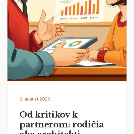
6. august 2026
Od kritikov k
partnerom: rodičia