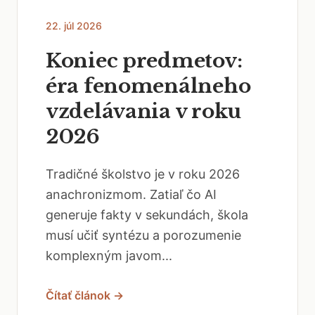
22. júl 2026
Koniec predmetov:
éra fenomenálneho
vzdelávania v roku
2026
Tradičné školstvo je v roku 2026
anachronizmom. Zatiaľ čo AI
generuje fakty v sekundách, škola
musí učiť syntézu a porozumenie
komplexným javom...
Čítať článok →