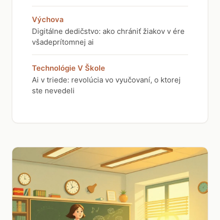
Výchova
Digitálne dedičstvo: ako chrániť žiakov v ére
všadeprítomnej ai
Technológie V Škole
Ai v triede: revolúcia vo vyučovaní, o ktorej
ste nevedeli