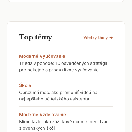
Top témy
Všetky témy →
Moderné Vyučovanie
Trieda v pohode: 10 osvedčených stratégií
pre pokojné a produktívne vyučovanie
Škola
Obraz má moc: ako premeniť videá na
najlepšieho učiteľského asistenta
Moderné Vzdelávanie
Mimo lavíc: ako zážitkové učenie mení tvár
slovenských škôl