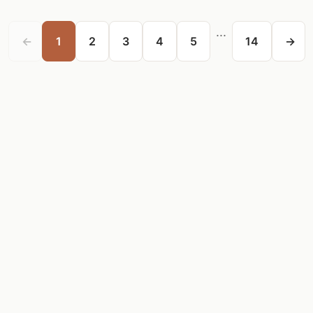
...
←
1
2
3
4
5
14
→