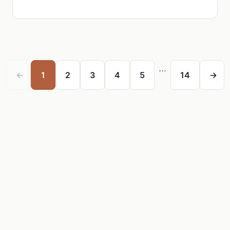
...
←
1
2
3
4
5
14
→