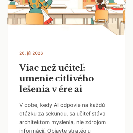
26. júl 2026
Viac než učiteľ:
umenie citlivého
lešenia v ére ai
V dobe, kedy AI odpovie na každú
otázku za sekundu, sa učiteľ stáva
architektom myslenia, nie zdrojom
informácií. Objavte stratégiu