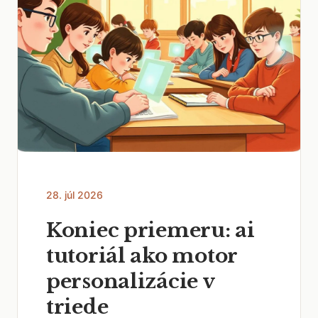
28. júl 2026
Koniec priemeru: ai
tutoriál ako motor
personalizácie v
triede