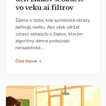
vo veku ai filtrov
Žijeme v dobe, kde syntetické obrazy
definujú realitu. Ako však udržať
zdravú sebaúctu u žiakov, ktorým
algoritmy denne podsúvajú
nerealistické...
Čítať článok →