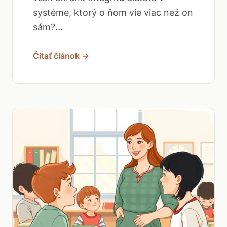
systéme, ktorý o ňom vie viac než on
sám?...
Čítať článok →