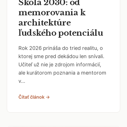
Škola 2030: od
memorovania k
architektúre
ľudského potenciálu
Rok 2026 prináša do tried realitu, o
ktorej sme pred dekádou len snívali.
Učiteľ už nie je zdrojom informácií,
ale kurátorom poznania a mentorom
v...
Čítať článok →