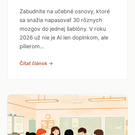
Zabudnite na učebné osnovy, ktoré
sa snažia napasovať 30 rôznych
mozgov do jednej šablóny. V roku
2026 už nie je AI len doplnkom, ale
pilierom...
Čítať článok →