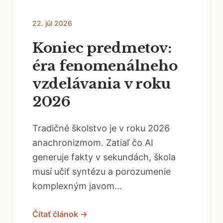
22. júl 2026
Koniec predmetov:
éra fenomenálneho
vzdelávania v roku
2026
Tradičné školstvo je v roku 2026
anachronizmom. Zatiaľ čo AI
generuje fakty v sekundách, škola
musí učiť syntézu a porozumenie
komplexným javom...
Čítať článok →