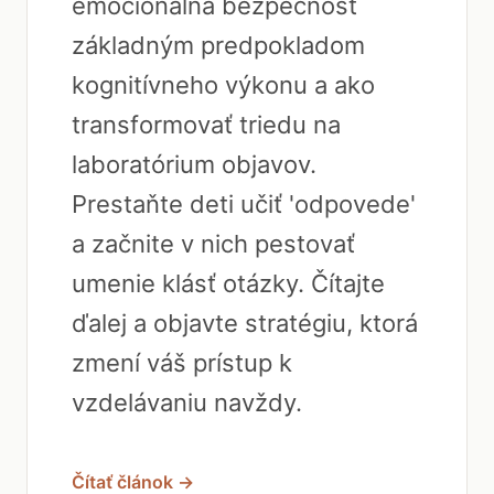
emocionálna bezpečnosť
základným predpokladom
kognitívneho výkonu a ako
transformovať triedu na
laboratórium objavov.
Prestaňte deti učiť 'odpovede'
a začnite v nich pestovať
umenie klásť otázky. Čítajte
ďalej a objavte stratégiu, ktorá
zmení váš prístup k
vzdelávaniu navždy.
Čítať článok →