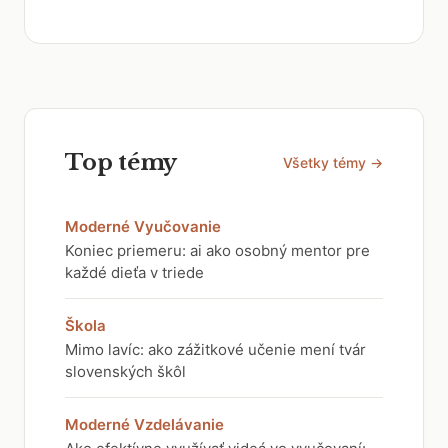
Top témy
Všetky témy →
Moderné Vyučovanie
Koniec priemeru: ai ako osobný mentor pre
každé dieťa v triede
Škola
Mimo lavíc: ako zážitkové učenie mení tvár
slovenských škôl
Moderné Vzdelávanie