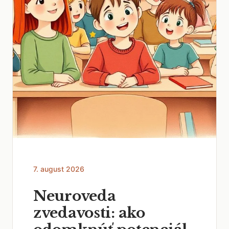
7. august 2026
Neuroveda
zvedavosti: ako