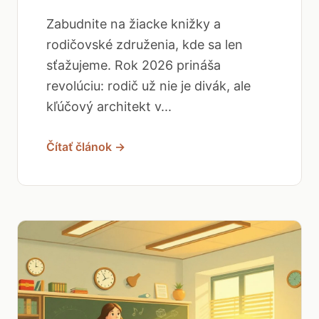
Zabudnite na žiacke knižky a
rodičovské združenia, kde sa len
sťažujeme. Rok 2026 prináša
revolúciu: rodič už nie je divák, ale
kľúčový architekt v...
Čítať článok →