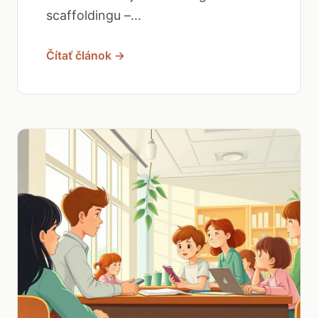
scaffoldingu –...
Čítať článok →