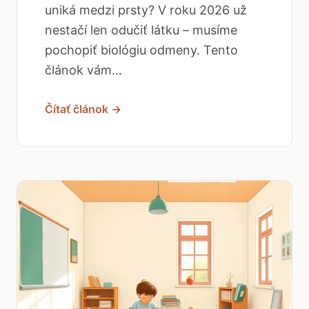
uniká medzi prsty? V roku 2026 už
nestačí len odučiť látku – musíme
pochopiť biológiu odmeny. Tento
článok vám...
Čítať článok →