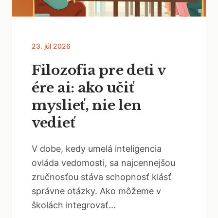
23. júl 2026
Filozofia pre deti v
ére ai: ako učiť
myslieť, nie len
vedieť
V dobe, kedy umelá inteligencia
ovláda vedomosti, sa najcennejšou
zručnosťou stáva schopnosť klásť
správne otázky. Ako môžeme v
školách integrovať...