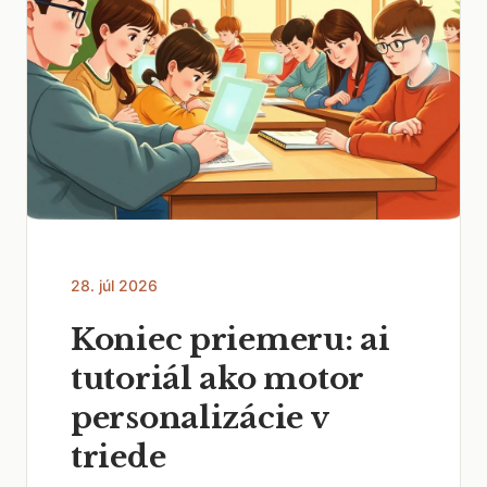
28. júl 2026
Koniec priemeru: ai
tutoriál ako motor
personalizácie v
triede