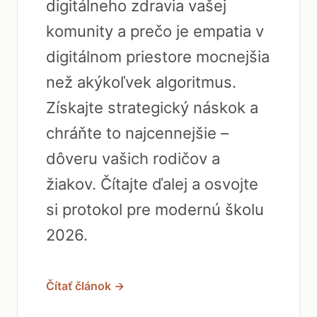
digitálneho zdravia vašej
komunity a prečo je empatia v
digitálnom priestore mocnejšia
než akýkoľvek algoritmus.
Získajte strategický náskok a
chráňte to najcennejšie –
dôveru vašich rodičov a
žiakov. Čítajte ďalej a osvojte
si protokol pre modernú školu
2026.
Čítať článok →