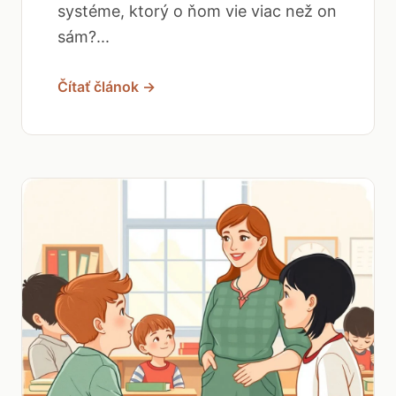
systéme, ktorý o ňom vie viac než on
sám?...
Čítať článok →