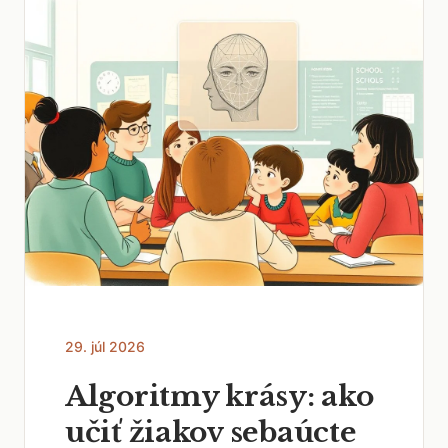
29. júl 2026
Algoritmy krásy: ako
učiť žiakov sebaúcte