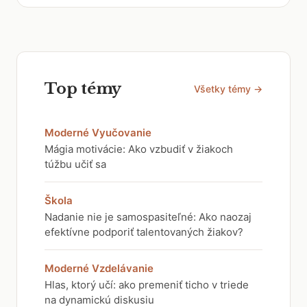
Top témy
Všetky témy →
Moderné Vyučovanie
Mágia motivácie: Ako vzbudiť v žiakoch
túžbu učiť sa
Škola
Nadanie nie je samospasiteľné: Ako naozaj
efektívne podporiť talentovaných žiakov?
Moderné Vzdelávanie
Hlas, ktorý učí: ako premeniť ticho v triede
na dynamickú diskusiu