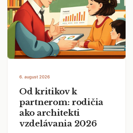
6. august 2026
Od kritikov k
partnerom: rodičia
ako architekti
vzdelávania 2026