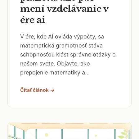
mení vzdelávanie v
ére ai
V ére, kde AI ovláda výpočty, sa
matematická gramotnosť stáva
schopnosťou klásť správne otázky o
našom svete. Objavte, ako
prepojenie matematiky a...
Čítať článok →