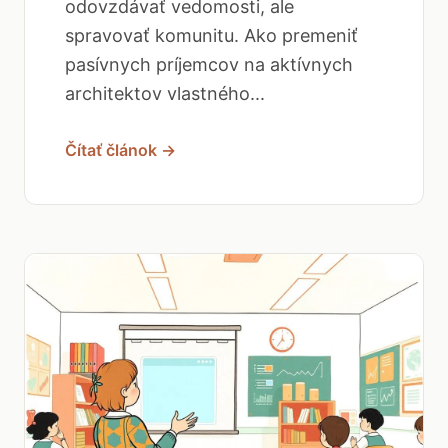
odovzdávať vedomosti, ale
spravovať komunitu. Ako premeniť
pasívnych príjemcov na aktívnych
architektov vlastného...
Čítať článok →