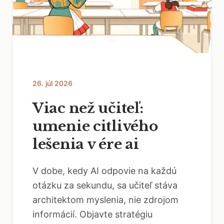
26. júl 2026
Viac než učiteľ:
umenie citlivého
lešenia v ére ai
V dobe, kedy AI odpovie na každú
otázku za sekundu, sa učiteľ stáva
architektom myslenia, nie zdrojom
informácií. Objavte stratégiu