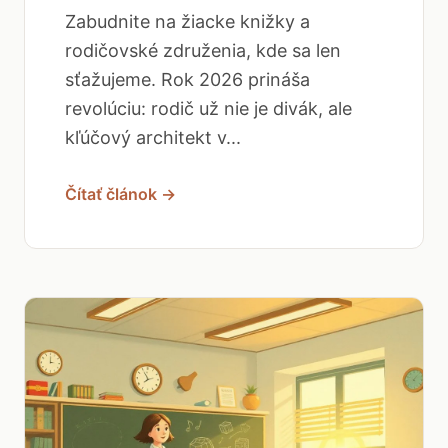
Zabudnite na žiacke knižky a
rodičovské združenia, kde sa len
sťažujeme. Rok 2026 prináša
revolúciu: rodič už nie je divák, ale
kľúčový architekt v...
Čítať článok →