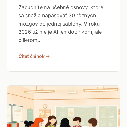
Zabudnite na učebné osnovy, ktoré
sa snažia napasovať 30 rôznych
mozgov do jednej šablóny. V roku
2026 už nie je AI len doplnkom, ale
pilierom...
Čítať článok →