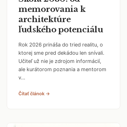
memorovania k
architektúre
ľudského potenciálu
Rok 2026 prináša do tried realitu, o
ktorej sme pred dekádou len snívali.
Učiteľ už nie je zdrojom informácií,
ale kurátorom poznania a mentorom
v...
Čítať článok →