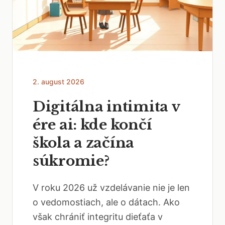
2. august 2026
Digitálna intimita v
ére ai: kde končí
škola a začína
súkromie?
V roku 2026 už vzdelávanie nie je len
o vedomostiach, ale o dátach. Ako
však chrániť integritu dieťaťa v