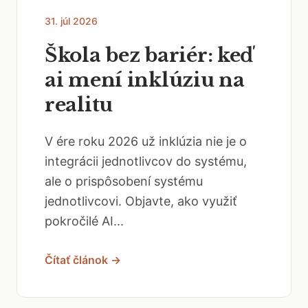
31. júl 2026
Škola bez bariér: keď
ai mení inklúziu na
realitu
V ére roku 2026 už inklúzia nie je o
integrácii jednotlivcov do systému,
ale o prispôsobení systému
jednotlivcovi. Objavte, ako využiť
pokročilé AI...
Čítať článok →