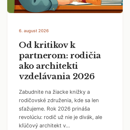
6. august 2026
Od kritikov k
partnerom: rodičia
ako architekti
vzdelávania 2026
Zabudnite na žiacke knižky a
rodičovské združenia, kde sa len
sťažujeme. Rok 2026 prináša
revolúciu: rodič už nie je divák, ale
kľúčový architekt v...