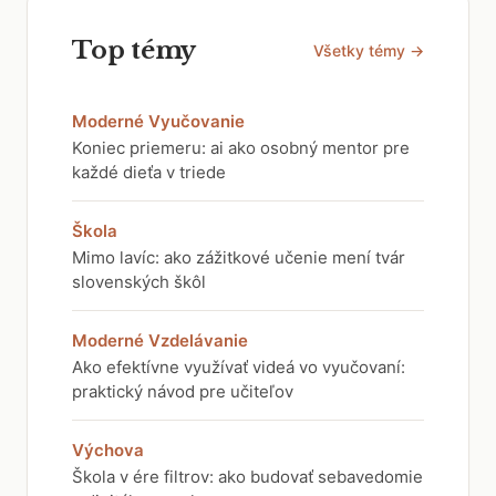
Top témy
Všetky témy →
Moderné Vyučovanie
Koniec priemeru: ai ako osobný mentor pre
každé dieťa v triede
Škola
Mimo lavíc: ako zážitkové učenie mení tvár
slovenských škôl
Moderné Vzdelávanie
Ako efektívne využívať videá vo vyučovaní:
praktický návod pre učiteľov
Výchova
Škola v ére filtrov: ako budovať sebavedomie