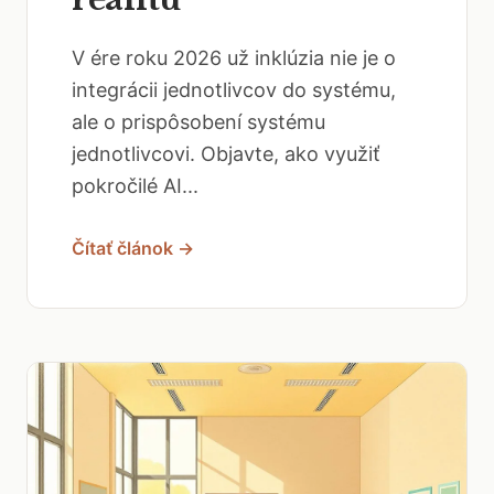
V ére roku 2026 už inklúzia nie je o
integrácii jednotlivcov do systému,
ale o prispôsobení systému
jednotlivcovi. Objavte, ako využiť
pokročilé AI...
Čítať článok →