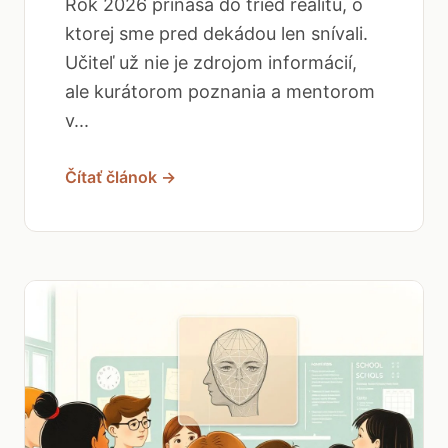
Rok 2026 prináša do tried realitu, o
ktorej sme pred dekádou len snívali.
Učiteľ už nie je zdrojom informácií,
ale kurátorom poznania a mentorom
v...
Čítať článok →