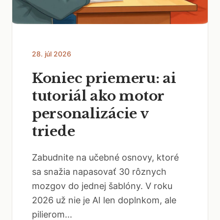
28. júl 2026
Koniec priemeru: ai
tutoriál ako motor
personalizácie v
triede
Zabudnite na učebné osnovy, ktoré
sa snažia napasovať 30 rôznych
mozgov do jednej šablóny. V roku
2026 už nie je AI len doplnkom, ale
pilierom...