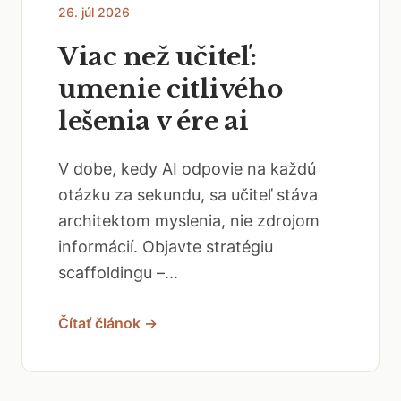
26. júl 2026
Viac než učiteľ:
umenie citlivého
lešenia v ére ai
V dobe, kedy AI odpovie na každú
otázku za sekundu, sa učiteľ stáva
architektom myslenia, nie zdrojom
informácií. Objavte stratégiu
scaffoldingu –...
Čítať článok →