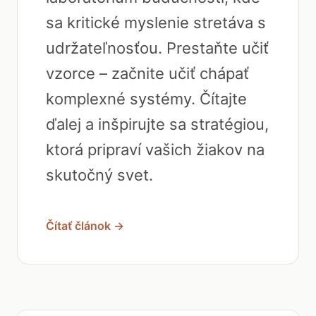
sa kritické myslenie stretáva s
udržateľnosťou. Prestaňte učiť
vzorce – začnite učiť chápať
komplexné systémy. Čítajte
ďalej a inšpirujte sa stratégiou,
ktorá pripraví vašich žiakov na
skutočný svet.
Čítať článok →