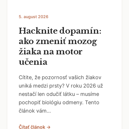
5. august 2026
Hacknite dopamín:
ako zmeniť mozog
žiaka na motor
učenia
Cítite, že pozornosť vašich žiakov
uniká medzi prsty? V roku 2026 už
nestačí len odučiť látku – musíme
pochopiť biológiu odmeny. Tento
článok vám...
Čítať článok →