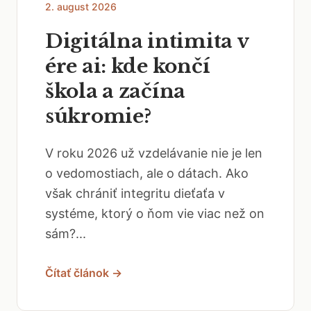
2. august 2026
Digitálna intimita v
ére ai: kde končí
škola a začína
súkromie?
V roku 2026 už vzdelávanie nie je len
o vedomostiach, ale o dátach. Ako
však chrániť integritu dieťaťa v
systéme, ktorý o ňom vie viac než on
sám?...
Čítať článok →