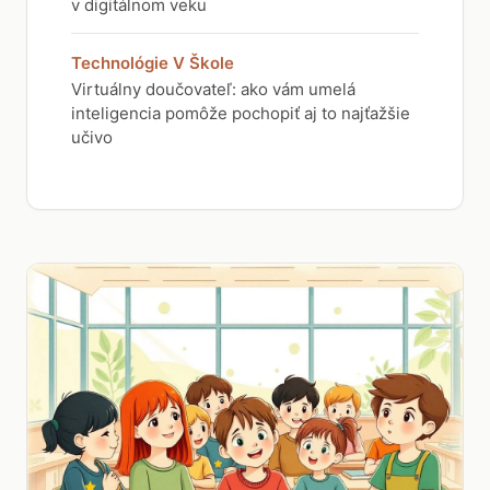
v digitálnom veku
Technológie V Škole
Virtuálny doučovateľ: ako vám umelá
inteligencia pomôže pochopiť aj to najťažšie
učivo