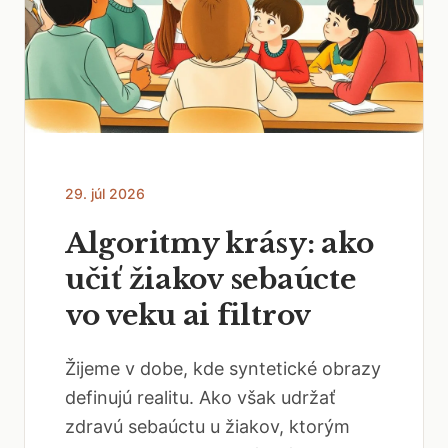
29. júl 2026
Algoritmy krásy: ako
učiť žiakov sebaúcte
vo veku ai filtrov
Žijeme v dobe, kde syntetické obrazy
definujú realitu. Ako však udržať
zdravú sebaúctu u žiakov, ktorým