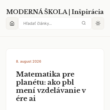
MODERNÁ ŠKOLA | Inšpirácia
8. august 2026
Matematika pre
planétu: ako pbl
mení vzdelávanie v
ére ai