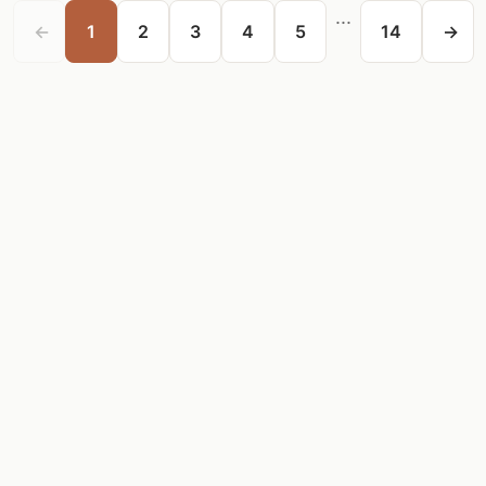
...
←
1
2
3
4
5
14
→