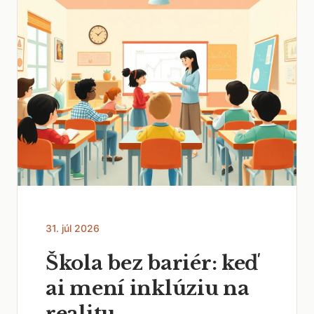
31. júl 2026
Škola bez bariér: keď
ai mení inklúziu na
realitu