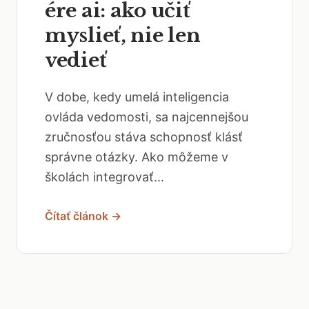
ére ai: ako učiť
myslieť, nie len
vedieť
V dobe, kedy umelá inteligencia
ovláda vedomosti, sa najcennejšou
zručnosťou stáva schopnosť klásť
správne otázky. Ako môžeme v
školách integrovať...
Čítať článok →