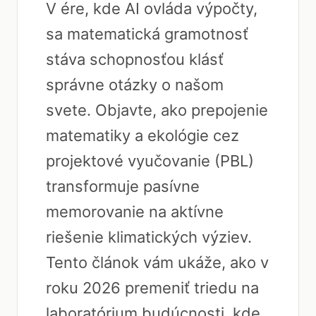
V ére, kde AI ovláda výpočty,
sa matematická gramotnosť
stáva schopnosťou klásť
správne otázky o našom
svete. Objavte, ako prepojenie
matematiky a ekológie cez
projektové vyučovanie (PBL)
transformuje pasívne
memorovanie na aktívne
riešenie klimatických výziev.
Tento článok vám ukáže, ako v
roku 2026 premeniť triedu na
laboratórium budúcnosti, kde