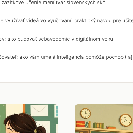
 zážitkové učenie mení tvár slovenských škôl
e využívať videá vo vyučovaní: praktický návod pre učit
trov: ako budovať sebavedomie v digitálnom veku
čovateľ: ako vám umelá inteligencia pomôže pochopiť aj 