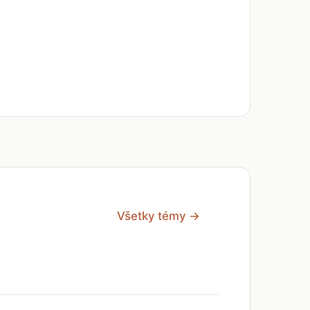
Všetky témy →