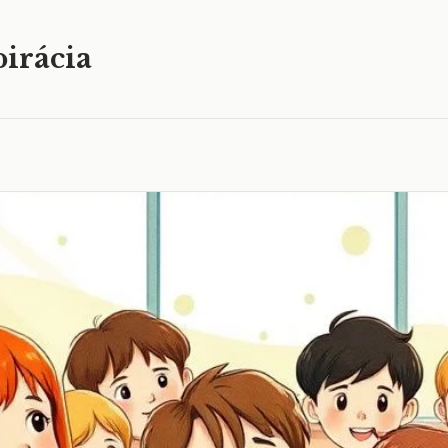
irácia