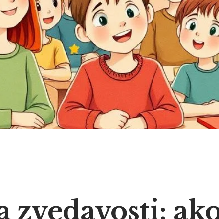
 zvedavosti: ak