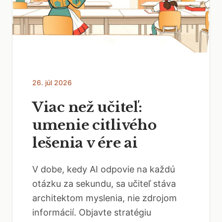
26. júl 2026
Viac než učiteľ:
umenie citlivého
lešenia v ére ai
V dobe, kedy AI odpovie na každú
otázku za sekundu, sa učiteľ stáva
architektom myslenia, nie zdrojom
informácií. Objavte stratégiu