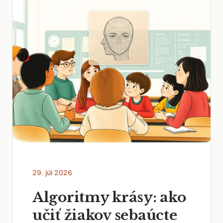
29. júl 2026
Algoritmy krásy: ako
učiť žiakov sebaúcte