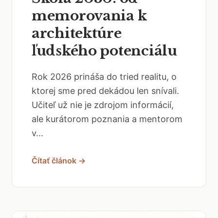
memorovania k
architektúre
ľudského potenciálu
Rok 2026 prináša do tried realitu, o
ktorej sme pred dekádou len snívali.
Učiteľ už nie je zdrojom informácií,
ale kurátorom poznania a mentorom
v...
Čítať článok →