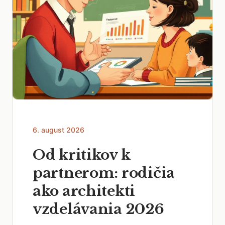
6. august 2026
Od kritikov k
partnerom: rodičia
ako architekti
vzdelávania 2026