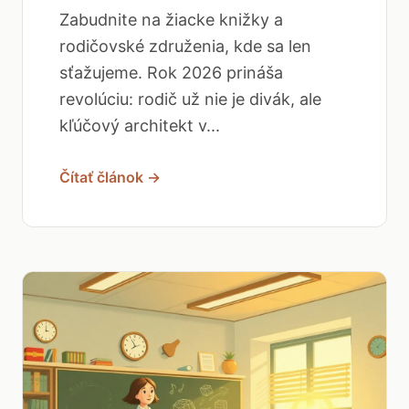
Zabudnite na žiacke knižky a
rodičovské združenia, kde sa len
sťažujeme. Rok 2026 prináša
revolúciu: rodič už nie je divák, ale
kľúčový architekt v...
Čítať článok →