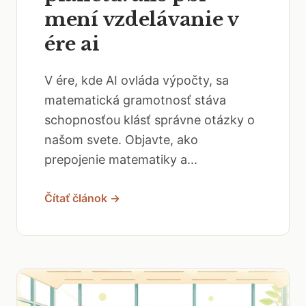
mení vzdelávanie v
ére ai
V ére, kde AI ovláda výpočty, sa
matematická gramotnosť stáva
schopnosťou klásť správne otázky o
našom svete. Objavte, ako
prepojenie matematiky a...
Čítať článok →