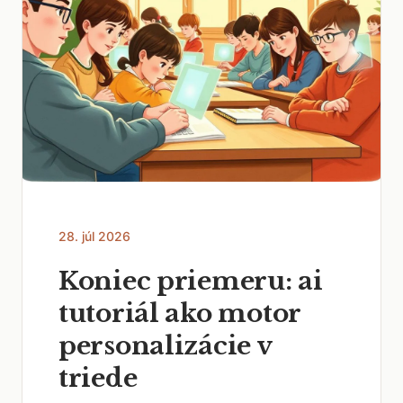
28. júl 2026
Koniec priemeru: ai
tutoriál ako motor
personalizácie v
triede