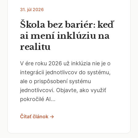
31. júl 2026
Škola bez bariér: keď
ai mení inklúziu na
realitu
V ére roku 2026 už inklúzia nie je o
integrácii jednotlivcov do systému,
ale o prispôsobení systému
jednotlivcovi. Objavte, ako využiť
pokročilé AI...
Čítať článok →