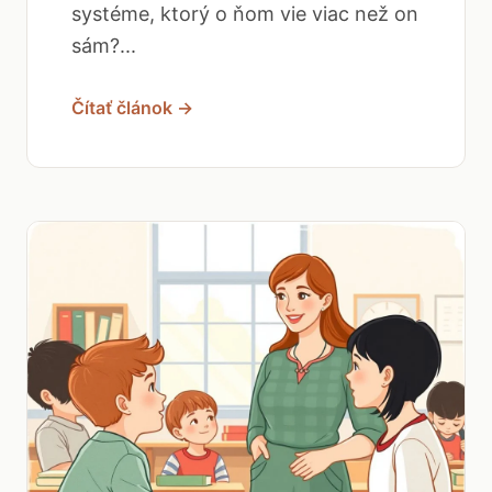
systéme, ktorý o ňom vie viac než on
sám?...
Čítať článok →