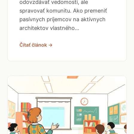
odovzdávať vedomosti, ale
spravovať komunitu. Ako premeniť
pasívnych príjemcov na aktívnych
architektov vlastného...
Čítať článok →