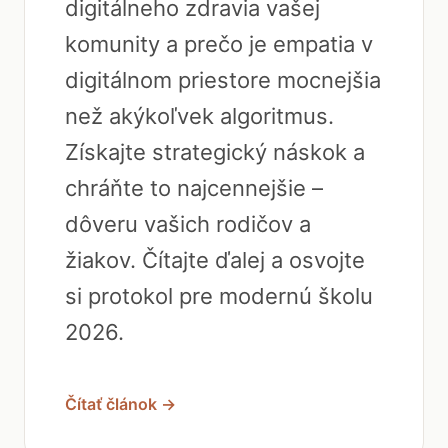
digitálneho zdravia vašej
komunity a prečo je empatia v
digitálnom priestore mocnejšia
než akýkoľvek algoritmus.
Získajte strategický náskok a
chráňte to najcennejšie –
dôveru vašich rodičov a
žiakov. Čítajte ďalej a osvojte
si protokol pre modernú školu
2026.
Čítať článok →