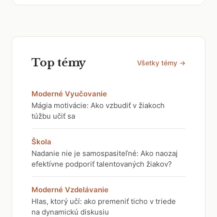
Top témy
Všetky témy →
Moderné Vyučovanie
Mágia motivácie: Ako vzbudiť v žiakoch
túžbu učiť sa
Škola
Nadanie nie je samospasiteľné: Ako naozaj
efektívne podporiť talentovaných žiakov?
Moderné Vzdelávanie
Hlas, ktorý učí: ako premeniť ticho v triede
na dynamickú diskusiu