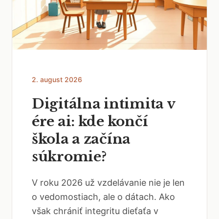
2. august 2026
Digitálna intimita v
ére ai: kde končí
škola a začína
súkromie?
V roku 2026 už vzdelávanie nie je len
o vedomostiach, ale o dátach. Ako
však chrániť integritu dieťaťa v