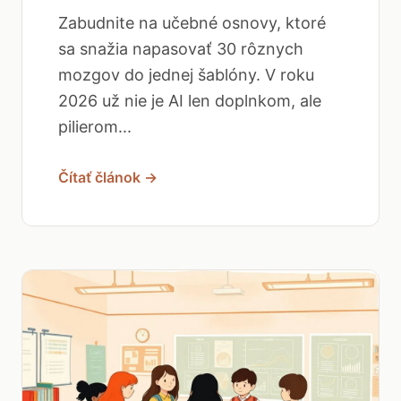
Zabudnite na učebné osnovy, ktoré
sa snažia napasovať 30 rôznych
mozgov do jednej šablóny. V roku
2026 už nie je AI len doplnkom, ale
pilierom...
Čítať článok →