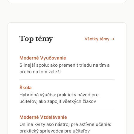
Top témy
Všetky témy →
Moderné Vyučovanie
Silnejší spolu: ako premeniť triedu na tím a
prečo na tom záleží
Škola
Hybridná výučba: praktický návod pre
učiteľov, ako zapojiť všetkých žiakov
Moderné Vzdelávanie
Online kvízy ako nástroj pre aktívne učenie:
praktický sprievodca pre učiteľov