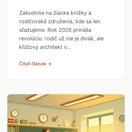
Zabudnite na žiacke knižky a
rodičovské združenia, kde sa len
sťažujeme. Rok 2026 prináša
revolúciu: rodič už nie je divák, ale
kľúčový architekt v...
Čítať článok →