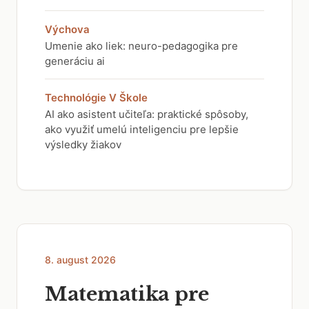
Výchova
Umenie ako liek: neuro-pedagogika pre
generáciu ai
Technológie V Škole
AI ako asistent učiteľa: praktické spôsoby,
ako využiť umelú inteligenciu pre lepšie
výsledky žiakov
8. august 2026
Matematika pre