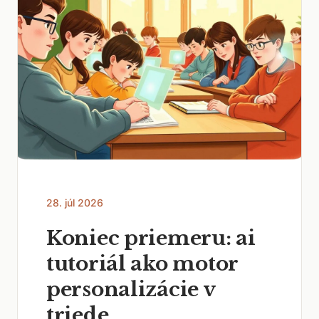
28. júl 2026
Koniec priemeru: ai
tutoriál ako motor
personalizácie v
triede