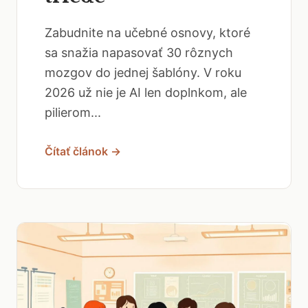
Zabudnite na učebné osnovy, ktoré
sa snažia napasovať 30 rôznych
mozgov do jednej šablóny. V roku
2026 už nie je AI len doplnkom, ale
pilierom...
Čítať článok →