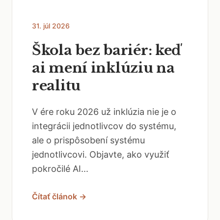
31. júl 2026
Škola bez bariér: keď
ai mení inklúziu na
realitu
V ére roku 2026 už inklúzia nie je o
integrácii jednotlivcov do systému,
ale o prispôsobení systému
jednotlivcovi. Objavte, ako využiť
pokročilé AI...
Čítať článok →