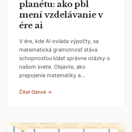
planétu: ako pbl
mení vzdelávanie v
ére ai
V ére, kde AI ovláda výpočty, sa
matematická gramotnosť stáva
schopnosťou klásť správne otázky o
našom svete. Objavte, ako
prepojenie matematiky a...
Čítať článok →