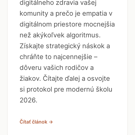
digitálneho zdravia vašej
komunity a prečo je empatia v
digitálnom priestore mocnejšia
než akýkoľvek algoritmus.
Získajte strategický náskok a
chráňte to najcennejšie –
dôveru vašich rodičov a
žiakov. Čítajte ďalej a osvojte
si protokol pre modernú školu
2026.
Čítať článok →