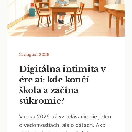
2. august 2026
Digitálna intimita v
ére ai: kde končí
škola a začína
súkromie?
V roku 2026 už vzdelávanie nie je len
o vedomostiach, ale o dátach. Ako