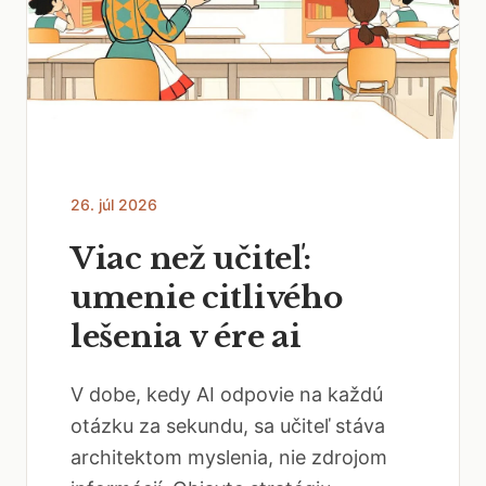
26. júl 2026
Viac než učiteľ:
umenie citlivého
lešenia v ére ai
V dobe, kedy AI odpovie na každú
otázku za sekundu, sa učiteľ stáva
architektom myslenia, nie zdrojom