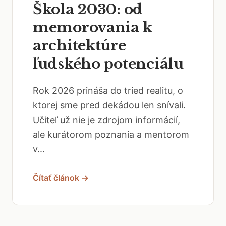
Škola 2030: od
memorovania k
architektúre
ľudského potenciálu
Rok 2026 prináša do tried realitu, o
ktorej sme pred dekádou len snívali.
Učiteľ už nie je zdrojom informácií,
ale kurátorom poznania a mentorom
v...
Čítať článok →