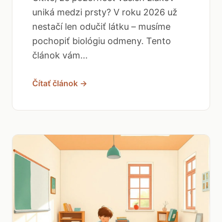
uniká medzi prsty? V roku 2026 už
nestačí len odučiť látku – musíme
pochopiť biológiu odmeny. Tento
článok vám...
Čítať článok →