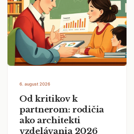
6. august 2026
Od kritikov k
partnerom: rodičia
ako architekti
vzdelávania 2026