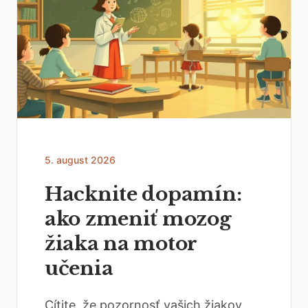
5. august 2026
Hacknite dopamín:
ako zmeniť mozog
žiaka na motor
učenia
Cítite, že pozornosť vašich žiakov