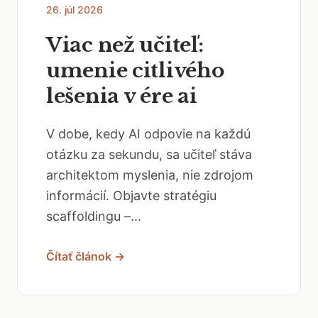
26. júl 2026
Viac než učiteľ:
umenie citlivého
lešenia v ére ai
V dobe, kedy AI odpovie na každú
otázku za sekundu, sa učiteľ stáva
architektom myslenia, nie zdrojom
informácií. Objavte stratégiu
scaffoldingu –...
Čítať článok →