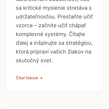
sa kritické myslenie stretáva s
udržateľnosťou. Prestaňte učiť
vzorce – začnite učiť chápať
komplexné systémy. Čítajte
ďalej a inšpirujte sa stratégiou,
ktorá pripraví vašich žiakov na
skutočný svet.
Čítať článok →