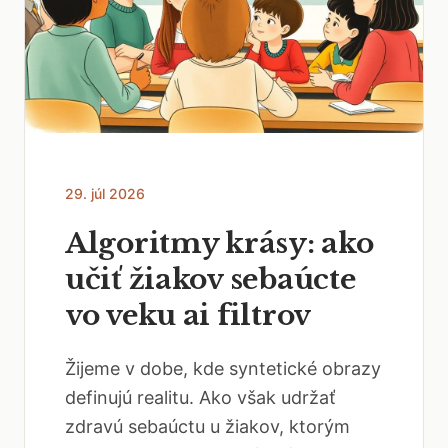
29. júl 2026
Algoritmy krásy: ako
učiť žiakov sebaúcte
vo veku ai filtrov
Žijeme v dobe, kde syntetické obrazy
definujú realitu. Ako však udržať
zdravú sebaúctu u žiakov, ktorým