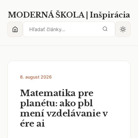
MODERNÁ ŠKOLA | Inšpirácia
8. august 2026
Matematika pre
planétu: ako pbl
mení vzdelávanie v
ére ai