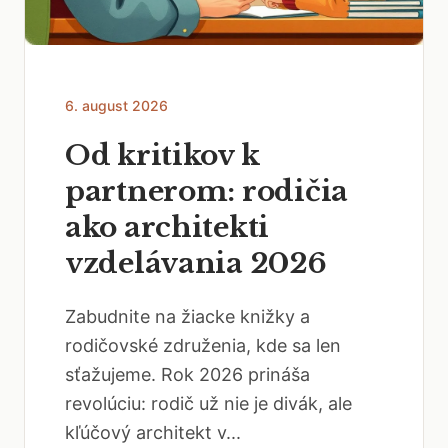
6. august 2026
Od kritikov k
partnerom: rodičia
ako architekti
vzdelávania 2026
Zabudnite na žiacke knižky a
rodičovské združenia, kde sa len
sťažujeme. Rok 2026 prináša
revolúciu: rodič už nie je divák, ale
kľúčový architekt v...