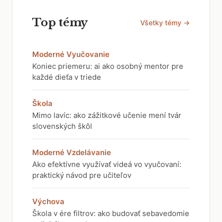
Top témy
Všetky témy →
Moderné Vyučovanie
Koniec priemeru: ai ako osobný mentor pre
každé dieťa v triede
Škola
Mimo lavíc: ako zážitkové učenie mení tvár
slovenských škôl
Moderné Vzdelávanie
Ako efektívne využívať videá vo vyučovaní:
praktický návod pre učiteľov
Výchova
Škola v ére filtrov: ako budovať sebavedomie