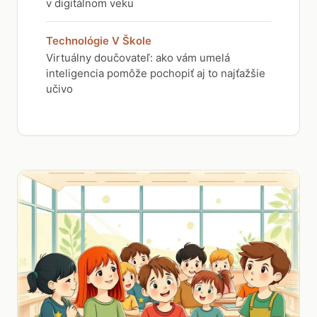
v digitálnom veku
Technológie V Škole
Virtuálny doučovateľ: ako vám umelá
inteligencia pomôže pochopiť aj to najťažšie
učivo