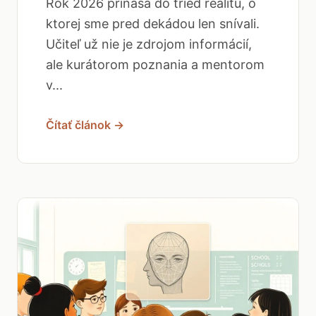
Rok 2026 prináša do tried realitu, o
ktorej sme pred dekádou len snívali.
Učiteľ už nie je zdrojom informácií,
ale kurátorom poznania a mentorom
v...
Čítať článok →