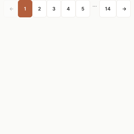
...
←
1
2
3
4
5
14
→