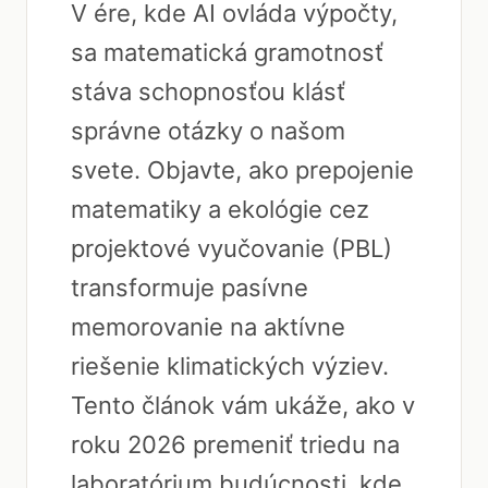
V ére, kde AI ovláda výpočty,
sa matematická gramotnosť
stáva schopnosťou klásť
správne otázky o našom
svete. Objavte, ako prepojenie
matematiky a ekológie cez
projektové vyučovanie (PBL)
transformuje pasívne
memorovanie na aktívne
riešenie klimatických výziev.
Tento článok vám ukáže, ako v
roku 2026 premeniť triedu na
laboratórium budúcnosti, kde