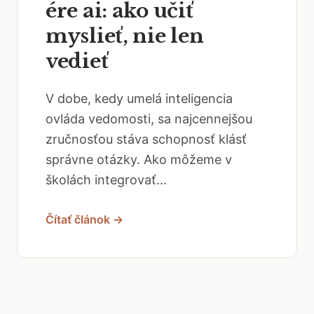
ére ai: ako učiť
myslieť, nie len
vedieť
V dobe, kedy umelá inteligencia
ovláda vedomosti, sa najcennejšou
zručnosťou stáva schopnosť klásť
správne otázky. Ako môžeme v
školách integrovať...
Čítať článok →