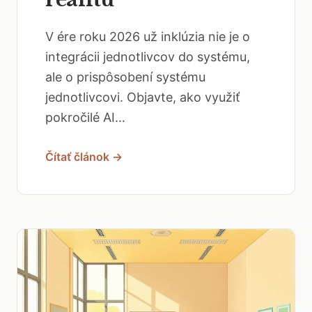
V ére roku 2026 už inklúzia nie je o
integrácii jednotlivcov do systému,
ale o prispôsobení systému
jednotlivcovi. Objavte, ako využiť
pokročilé AI...
Čítať článok →