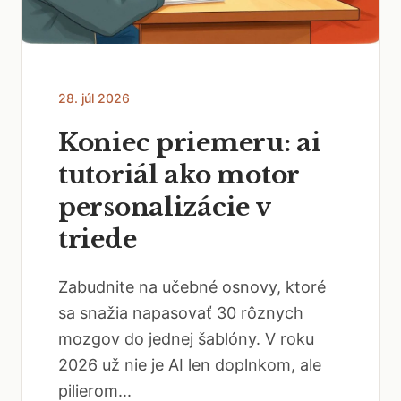
28. júl 2026
Koniec priemeru: ai
tutoriál ako motor
personalizácie v
triede
Zabudnite na učebné osnovy, ktoré
sa snažia napasovať 30 rôznych
mozgov do jednej šablóny. V roku
2026 už nie je AI len doplnkom, ale
pilierom...