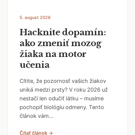
5. august 2026
Hacknite dopamín:
ako zmeniť mozog
žiaka na motor
učenia
Cítite, že pozornosť vašich žiakov
uniká medzi prsty? V roku 2026 už
nestačí len odučiť látku – musíme
pochopiť biológiu odmeny. Tento
článok vám...
Čítať článok →