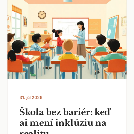
31. júl 2026
Škola bez bariér: keď
ai mení inklúziu na
realitu