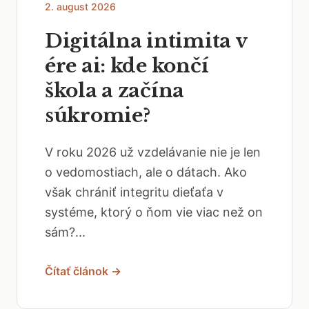
2. august 2026
Digitálna intimita v
ére ai: kde končí
škola a začína
súkromie?
V roku 2026 už vzdelávanie nie je len
o vedomostiach, ale o dátach. Ako
však chrániť integritu dieťaťa v
systéme, ktorý o ňom vie viac než on
sám?...
Čítať článok →