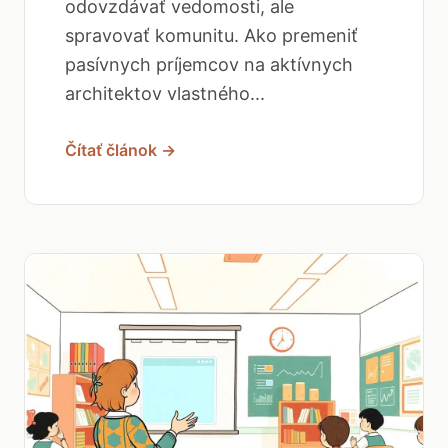
odovzdávať vedomosti, ale
spravovať komunitu. Ako premeniť
pasívnych príjemcov na aktívnych
architektov vlastného...
Čítať článok →