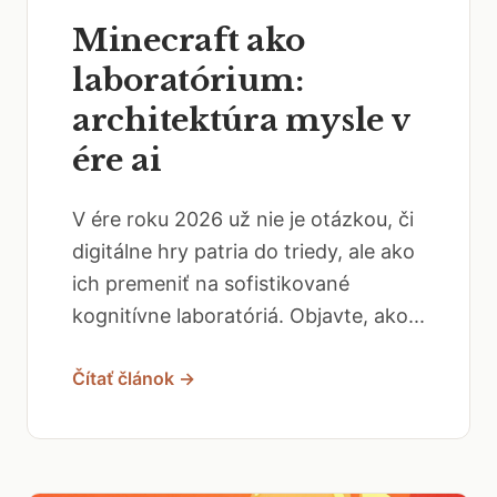
Minecraft ako
laboratórium:
architektúra mysle v
ére ai
V ére roku 2026 už nie je otázkou, či
digitálne hry patria do triedy, ale ako
ich premeniť na sofistikované
kognitívne laboratóriá. Objavte, ako...
Čítať článok →