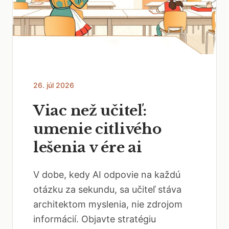
26. júl 2026
Viac než učiteľ:
umenie citlivého
lešenia v ére ai
V dobe, kedy AI odpovie na každú
otázku za sekundu, sa učiteľ stáva
architektom myslenia, nie zdrojom
informácií. Objavte stratégiu