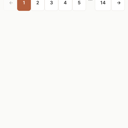
←
1
2
3
4
5
14
→