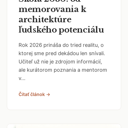
memorovania k
architektúre
ľudského potenciálu
Rok 2026 prináša do tried realitu, o
ktorej sme pred dekádou len snívali.
Učiteľ už nie je zdrojom informácií,
ale kurátorom poznania a mentorom
v...
Čítať článok →