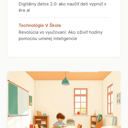
Digitálny detox 2.0: ako naučiť deti vypnúť v
ére ai
Technológie V Škole
Revolúcia vo vyučovaní: Ako oživiť hodiny
pomocou umelej inteligencie