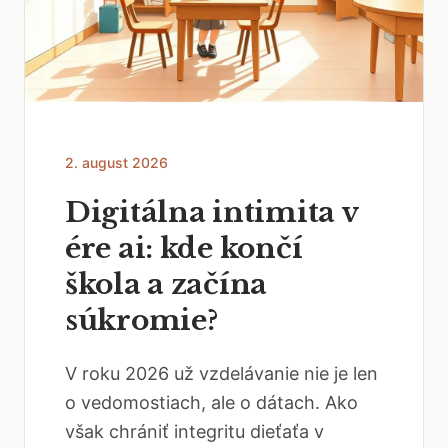
2. august 2026
Digitálna intimita v
ére ai: kde končí
škola a začína
súkromie?
V roku 2026 už vzdelávanie nie je len
o vedomostiach, ale o dátach. Ako
však chrániť integritu dieťaťa v