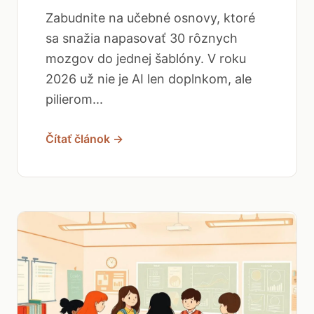
Zabudnite na učebné osnovy, ktoré
sa snažia napasovať 30 rôznych
mozgov do jednej šablóny. V roku
2026 už nie je AI len doplnkom, ale
pilierom...
Čítať článok →