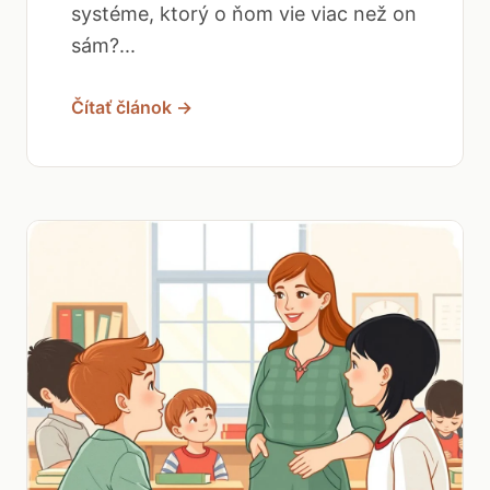
systéme, ktorý o ňom vie viac než on
sám?...
Čítať článok →