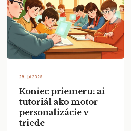
28. júl 2026
Koniec priemeru: ai
tutoriál ako motor
personalizácie v
triede