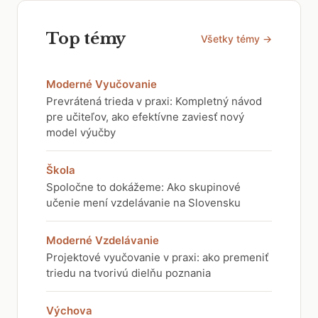
Top témy
Všetky témy →
Moderné Vyučovanie
Prevrátená trieda v praxi: Kompletný návod
pre učiteľov, ako efektívne zaviesť nový
model výučby
Škola
Spoločne to dokážeme: Ako skupinové
učenie mení vzdelávanie na Slovensku
Moderné Vzdelávanie
Projektové vyučovanie v praxi: ako premeniť
triedu na tvorivú dielňu poznania
Výchova