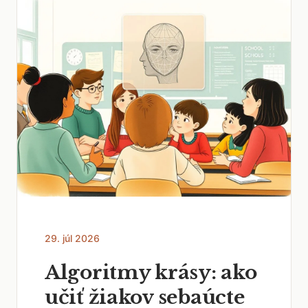
29. júl 2026
Algoritmy krásy: ako
učiť žiakov sebaúcte