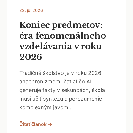
22. júl 2026
Koniec predmetov:
éra fenomenálneho
vzdelávania v roku
2026
Tradičné školstvo je v roku 2026
anachronizmom. Zatiaľ čo AI
generuje fakty v sekundách, škola
musí učiť syntézu a porozumenie
komplexným javom...
Čítať článok →