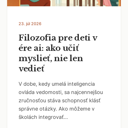
23. júl 2026
Filozofia pre deti v
ére ai: ako učiť
myslieť, nie len
vedieť
V dobe, kedy umelá inteligencia
ovláda vedomosti, sa najcennejšou
zručnosťou stáva schopnosť klásť
správne otázky. Ako môžeme v
školách integrovať...