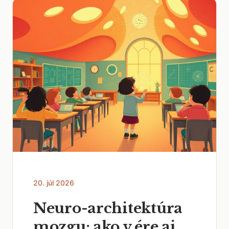
20. júl 2026
Neuro-architektúra
mozgu: ako v ére ai