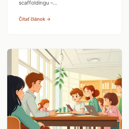
scaffoldingu –...
Čítať článok →