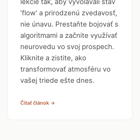
lekcie tak, aby vyvolávali stav
'flow' a prirodzenú zvedavosť,
nie únavu. Prestaňte bojovať s
algoritmami a začnite využívať
neurovedu vo svoj prospech.
Kliknite a zistite, ako
transformovať atmosféru vo
vašej triede ešte dnes.
Čítať článok →