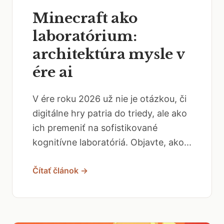
Minecraft ako
laboratórium:
architektúra mysle v
ére ai
V ére roku 2026 už nie je otázkou, či
digitálne hry patria do triedy, ale ako
ich premeniť na sofistikované
kognitívne laboratóriá. Objavte, ako...
Čítať článok →