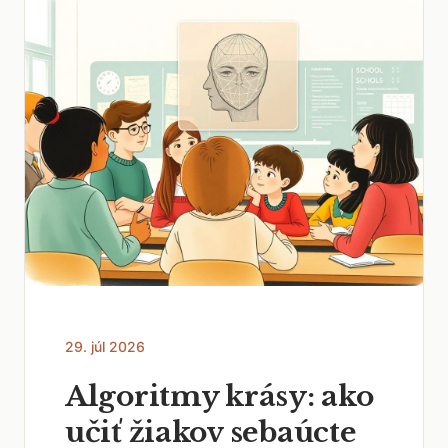
29. júl 2026
Algoritmy krásy: ako
učiť žiakov sebaúcte