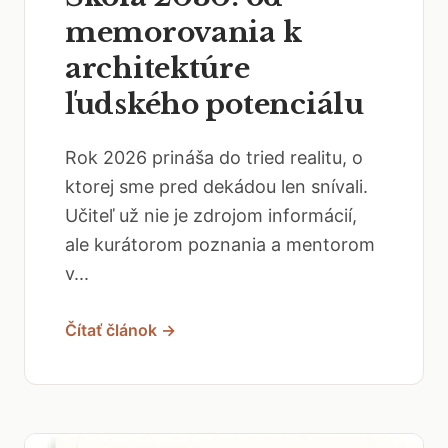
memorovania k
architektúre
ľudského potenciálu
Rok 2026 prináša do tried realitu, o
ktorej sme pred dekádou len snívali.
Učiteľ už nie je zdrojom informácií,
ale kurátorom poznania a mentorom
v...
Čítať článok →