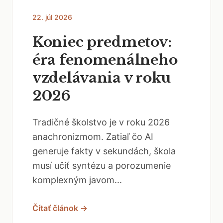
22. júl 2026
Koniec predmetov:
éra fenomenálneho
vzdelávania v roku
2026
Tradičné školstvo je v roku 2026
anachronizmom. Zatiaľ čo AI
generuje fakty v sekundách, škola
musí učiť syntézu a porozumenie
komplexným javom...
Čítať článok →