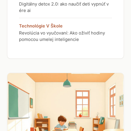
Digitálny detox 2.0: ako naučiť deti vypnúť v
ére ai
Technológie V Škole
Revolúcia vo vyučovaní: Ako oživiť hodiny
pomocou umelej inteligencie