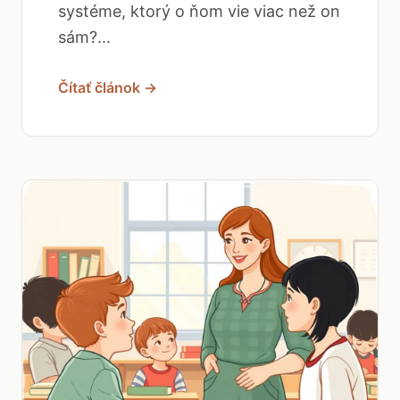
systéme, ktorý o ňom vie viac než on
sám?...
Čítať článok →