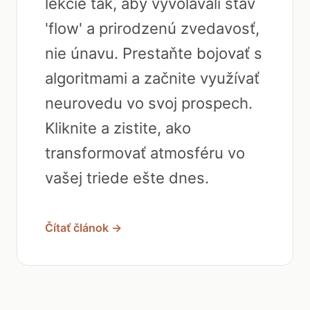
lekcie tak, aby vyvolávali stav
'flow' a prirodzenú zvedavosť,
nie únavu. Prestaňte bojovať s
algoritmami a začnite využívať
neurovedu vo svoj prospech.
Kliknite a zistite, ako
transformovať atmosféru vo
vašej triede ešte dnes.
Čítať článok →