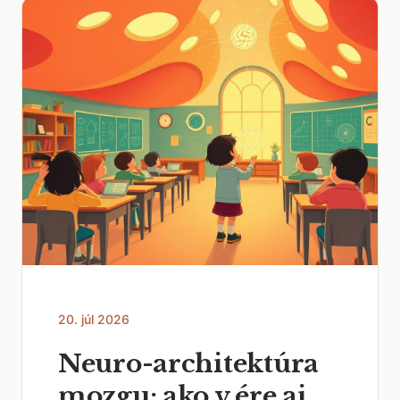
20. júl 2026
Neuro-architektúra
mozgu: ako v ére ai