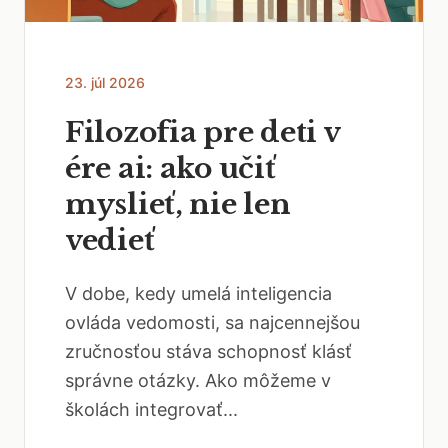
23. júl 2026
Filozofia pre deti v
ére ai: ako učiť
myslieť, nie len
vedieť
V dobe, kedy umelá inteligencia
ovláda vedomosti, sa najcennejšou
zručnosťou stáva schopnosť klásť
správne otázky. Ako môžeme v
školách integrovať...