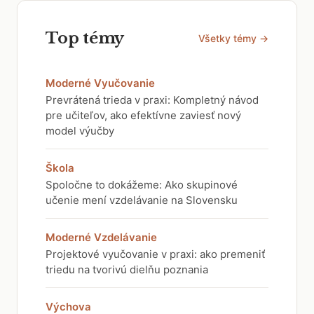
Top témy
Všetky témy →
Moderné Vyučovanie
Prevrátená trieda v praxi: Kompletný návod
pre učiteľov, ako efektívne zaviesť nový
model výučby
Škola
Spoločne to dokážeme: Ako skupinové
učenie mení vzdelávanie na Slovensku
Moderné Vzdelávanie
Projektové vyučovanie v praxi: ako premeniť
triedu na tvorivú dielňu poznania
Výchova