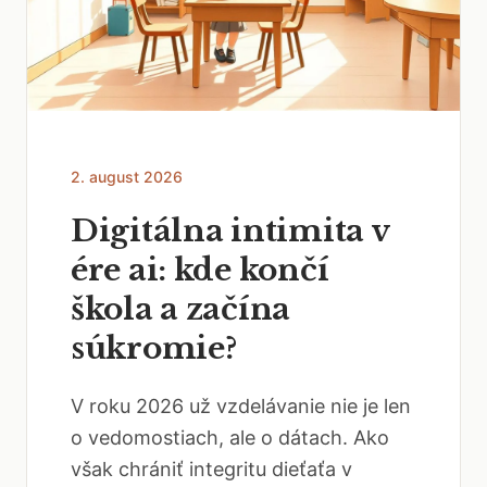
2. august 2026
Digitálna intimita v
ére ai: kde končí
škola a začína
súkromie?
V roku 2026 už vzdelávanie nie je len
o vedomostiach, ale o dátach. Ako
však chrániť integritu dieťaťa v