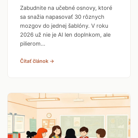
Zabudnite na učebné osnovy, ktoré
sa snažia napasovať 30 rôznych
mozgov do jednej šablóny. V roku
2026 už nie je AI len doplnkom, ale
pilierom...
Čítať článok →