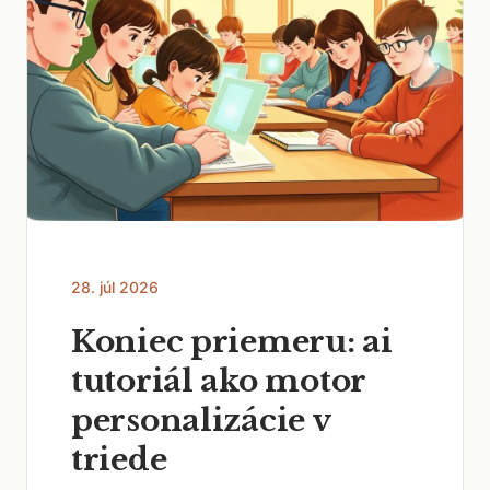
28. júl 2026
Koniec priemeru: ai
tutoriál ako motor
personalizácie v
triede