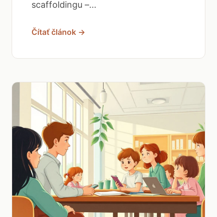
scaffoldingu –...
Čítať článok →