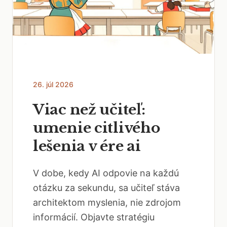
26. júl 2026
Viac než učiteľ:
umenie citlivého
lešenia v ére ai
V dobe, kedy AI odpovie na každú
otázku za sekundu, sa učiteľ stáva
architektom myslenia, nie zdrojom
informácií. Objavte stratégiu