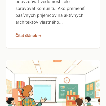
odovzdávať vedomosti, ale
spravovať komunitu. Ako premeniť
pasívnych príjemcov na aktívnych
architektov vlastného...
Čítať článok →