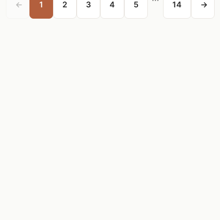
←
1
2
3
4
5
14
→