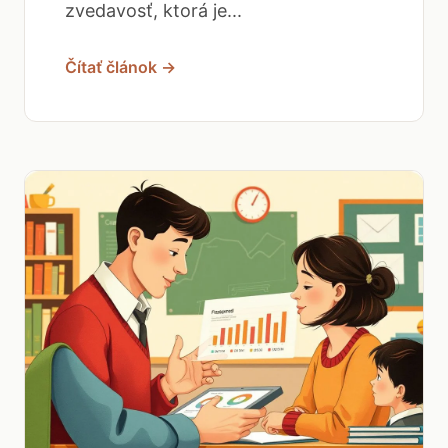
zvedavosť, ktorá je...
Čítať článok →