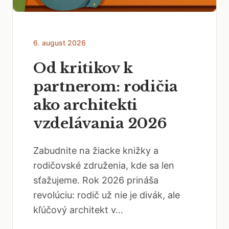
6. august 2026
Od kritikov k
partnerom: rodičia
ako architekti
vzdelávania 2026
Zabudnite na žiacke knižky a
rodičovské združenia, kde sa len
sťažujeme. Rok 2026 prináša
revolúciu: rodič už nie je divák, ale
kľúčový architekt v...