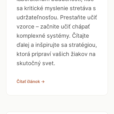
sa kritické myslenie stretáva s
udržateľnosťou. Prestaňte učiť
vzorce – začnite učiť chápať
komplexné systémy. Čítajte
ďalej a inšpirujte sa stratégiou,
ktorá pripraví vašich žiakov na
skutočný svet.
Čítať článok →