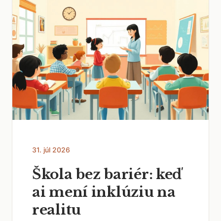
31. júl 2026
Škola bez bariér: keď
ai mení inklúziu na
realitu