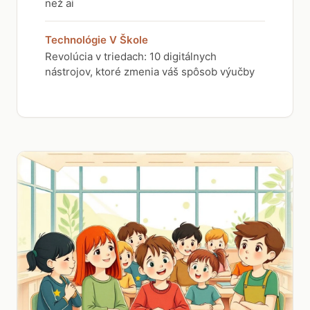
než ai
Technológie V Škole
Revolúcia v triedach: 10 digitálnych
nástrojov, ktoré zmenia váš spôsob výučby