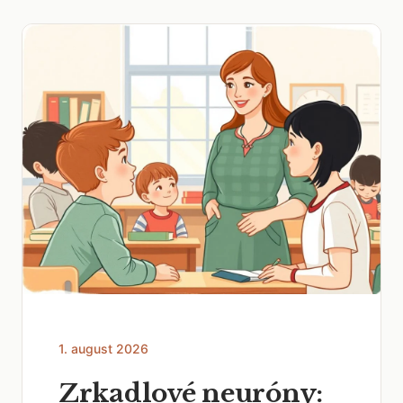
1. august 2026
Zrkadlové neuróny: