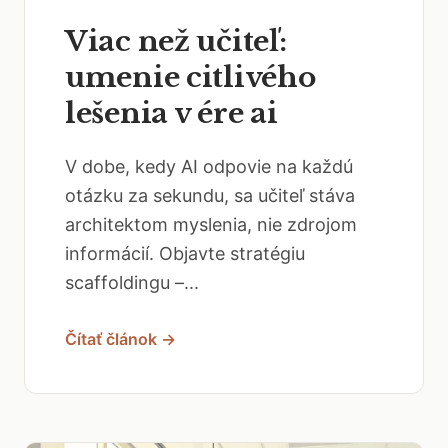
Viac než učiteľ:
umenie citlivého
lešenia v ére ai
V dobe, kedy AI odpovie na každú
otázku za sekundu, sa učiteľ stáva
architektom myslenia, nie zdrojom
informácií. Objavte stratégiu
scaffoldingu –...
Čítať článok →