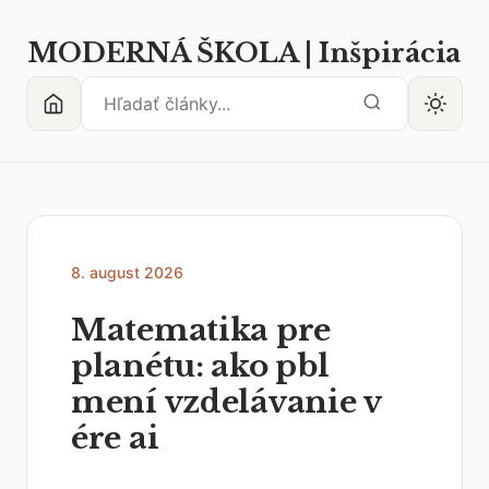
MODERNÁ ŠKOLA | Inšpirácia
8. august 2026
Matematika pre
planétu: ako pbl
mení vzdelávanie v
ére ai