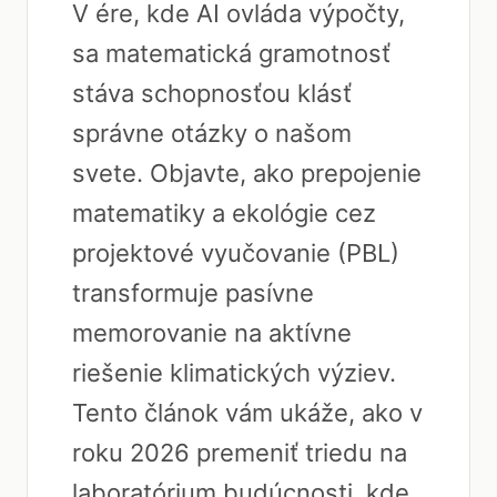
V ére, kde AI ovláda výpočty,
sa matematická gramotnosť
stáva schopnosťou klásť
správne otázky o našom
svete. Objavte, ako prepojenie
matematiky a ekológie cez
projektové vyučovanie (PBL)
transformuje pasívne
memorovanie na aktívne
riešenie klimatických výziev.
Tento článok vám ukáže, ako v
roku 2026 premeniť triedu na
laboratórium budúcnosti, kde