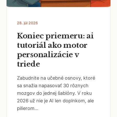
28. júl 2026
Koniec priemeru: ai
tutoriál ako motor
personalizácie v
triede
Zabudnite na učebné osnovy, ktoré
sa snažia napasovať 30 rôznych
mozgov do jednej šablóny. V roku
2026 už nie je AI len doplnkom, ale
pilierom...