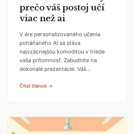
prečo váš postoj učí
viac než ai
V ére personalizovaného učenia
poháňaného AI sa stáva
najvzácnejšou komoditou v triede
vaša prítomnosť. Zabudnite na
dokonalé prezentácie. Váš...
Čítať článok →