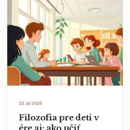
23. júl 2026
Filozofia pre deti v
ére ai: ako učiť