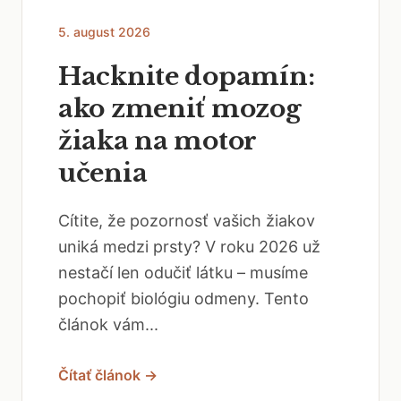
5. august 2026
Hacknite dopamín:
ako zmeniť mozog
žiaka na motor
učenia
Cítite, že pozornosť vašich žiakov
uniká medzi prsty? V roku 2026 už
nestačí len odučiť látku – musíme
pochopiť biológiu odmeny. Tento
článok vám...
Čítať článok →