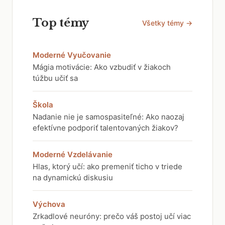
Top témy
Všetky témy →
Moderné Vyučovanie
Mágia motivácie: Ako vzbudiť v žiakoch
túžbu učiť sa
Škola
Nadanie nie je samospasiteľné: Ako naozaj
efektívne podporiť talentovaných žiakov?
Moderné Vzdelávanie
Hlas, ktorý učí: ako premeniť ticho v triede
na dynamickú diskusiu
Výchova
Zrkadlové neuróny: prečo váš postoj učí viac