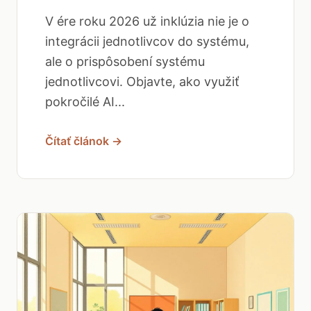
V ére roku 2026 už inklúzia nie je o
integrácii jednotlivcov do systému,
ale o prispôsobení systému
jednotlivcovi. Objavte, ako využiť
pokročilé AI...
Čítať článok →