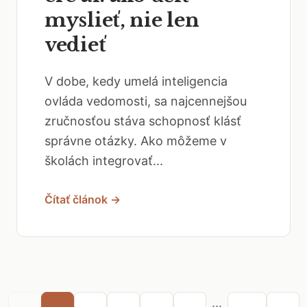
myslieť, nie len
vedieť
V dobe, kedy umelá inteligencia
ovláda vedomosti, sa najcennejšou
zručnosťou stáva schopnosť klásť
správne otázky. Ako môžeme v
školách integrovať...
Čítať článok →
...