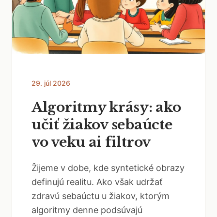
29. júl 2026
Algoritmy krásy: ako
učiť žiakov sebaúcte
vo veku ai filtrov
Žijeme v dobe, kde syntetické obrazy
definujú realitu. Ako však udržať
zdravú sebaúctu u žiakov, ktorým
algoritmy denne podsúvajú