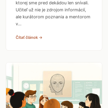
ktorej sme pred dekádou len snívali.
Učiteľ už nie je zdrojom informácií,
ale kurátorom poznania a mentorom
v...
Čítať článok →