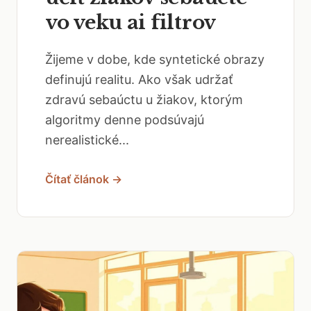
vo veku ai filtrov
Žijeme v dobe, kde syntetické obrazy
definujú realitu. Ako však udržať
zdravú sebaúctu u žiakov, ktorým
algoritmy denne podsúvajú
nerealistické...
Čítať článok →