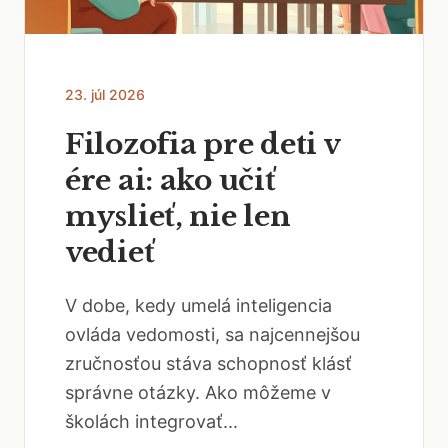
23. júl 2026
Filozofia pre deti v
ére ai: ako učiť
myslieť, nie len
vedieť
V dobe, kedy umelá inteligencia
ovláda vedomosti, sa najcennejšou
zručnosťou stáva schopnosť klásť
správne otázky. Ako môžeme v
školách integrovať...