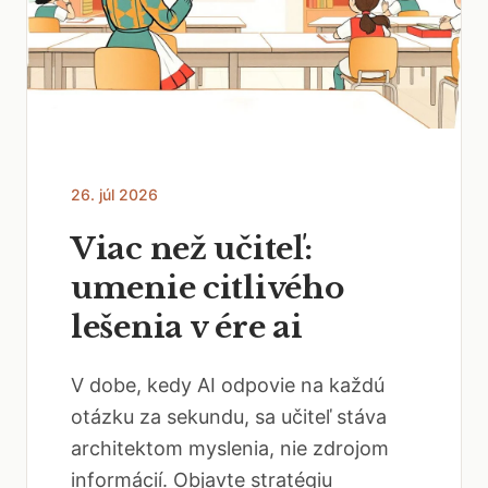
26. júl 2026
Viac než učiteľ:
umenie citlivého
lešenia v ére ai
V dobe, kedy AI odpovie na každú
otázku za sekundu, sa učiteľ stáva
architektom myslenia, nie zdrojom
informácií. Objavte stratégiu