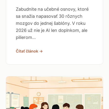
Zabudnite na učebné osnovy, ktoré
sa snažia napasovať 30 rôznych
mozgov do jednej šablóny. V roku
2026 už nie je AI len doplnkom, ale
pilierom...
Čítať článok →