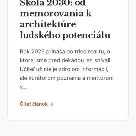
Škola 2030: od
memorovania k
architektúre
ľudského potenciálu
Rok 2026 prináša do tried realitu, o
ktorej sme pred dekádou len snívali.
Učiteľ už nie je zdrojom informácií,
ale kurátorom poznania a mentorom
v...
Čítať článok →