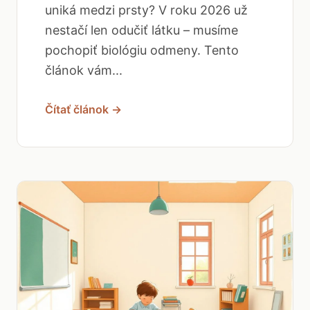
uniká medzi prsty? V roku 2026 už
nestačí len odučiť látku – musíme
pochopiť biológiu odmeny. Tento
článok vám...
Čítať článok →