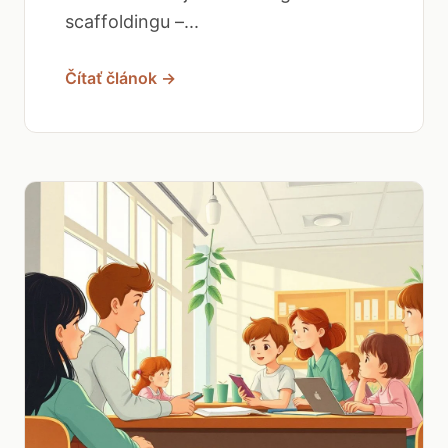
scaffoldingu –...
Čítať článok →