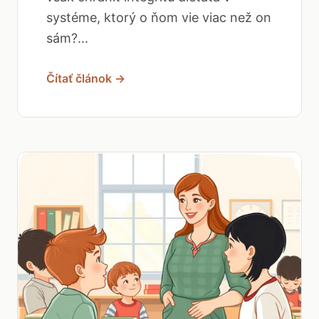
systéme, ktorý o ňom vie viac než on
sám?...
Čítať článok →