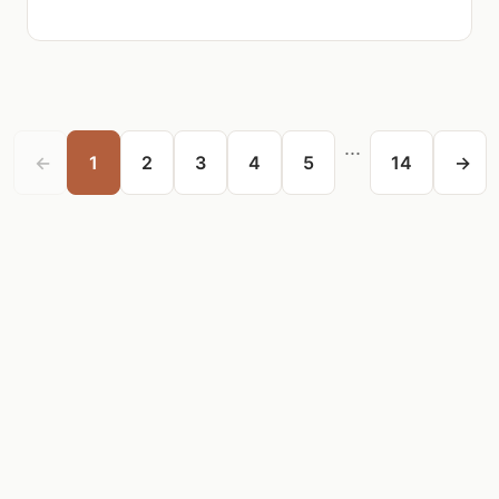
...
←
1
2
3
4
5
14
→