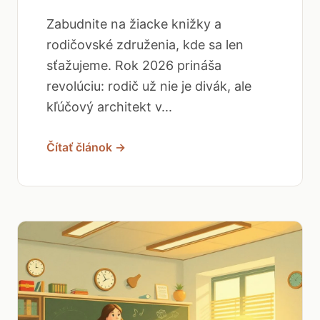
Zabudnite na žiacke knižky a
rodičovské združenia, kde sa len
sťažujeme. Rok 2026 prináša
revolúciu: rodič už nie je divák, ale
kľúčový architekt v...
Čítať článok →