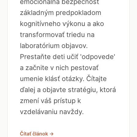
emocionálna bezpečnosť
základným predpokladom
kognitívneho výkonu a ako
transformovať triedu na
laboratórium objavov.
Prestaňte deti učiť 'odpovede'
a začnite v nich pestovať
umenie klásť otázky. Čítajte
ďalej a objavte stratégiu, ktorá
zmení váš prístup k
vzdelávaniu navždy.
Čítať článok →