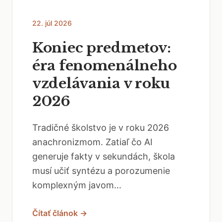
22. júl 2026
Koniec predmetov:
éra fenomenálneho
vzdelávania v roku
2026
Tradičné školstvo je v roku 2026
anachronizmom. Zatiaľ čo AI
generuje fakty v sekundách, škola
musí učiť syntézu a porozumenie
komplexným javom...
Čítať článok →