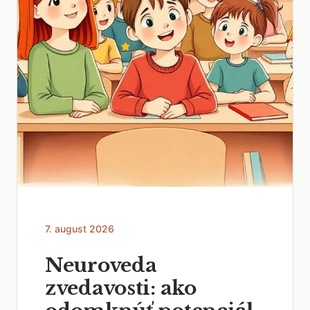
7. august 2026
Neuroveda
zvedavosti: ako