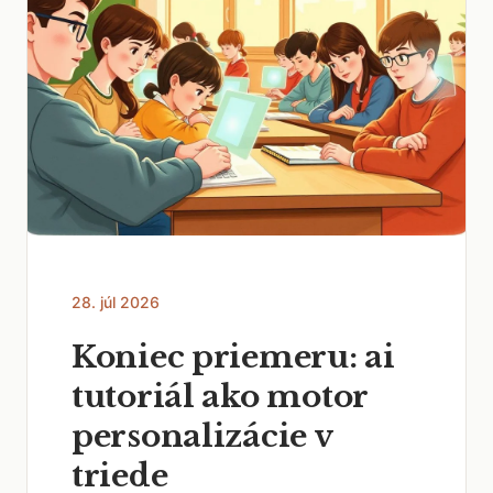
28. júl 2026
Koniec priemeru: ai
tutoriál ako motor
personalizácie v
triede