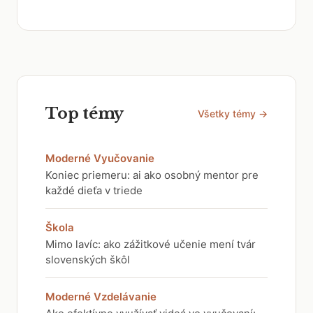
Top témy
Všetky témy →
Moderné Vyučovanie
Koniec priemeru: ai ako osobný mentor pre
každé dieťa v triede
Škola
Mimo lavíc: ako zážitkové učenie mení tvár
slovenských škôl
Moderné Vzdelávanie