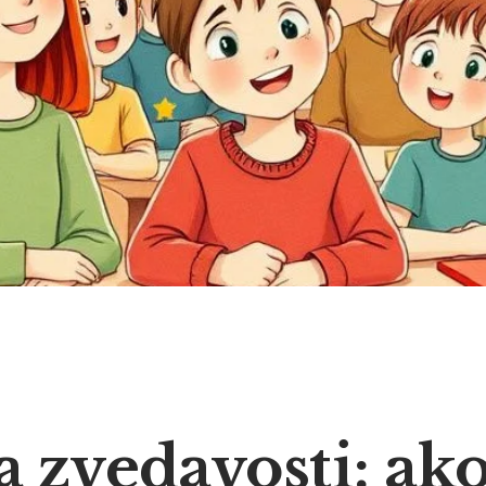
 zvedavosti: ak