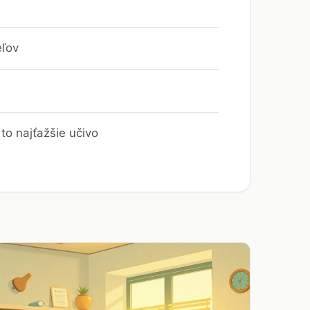
eľov
to najťažšie učivo