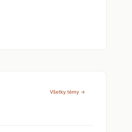
Všetky témy →