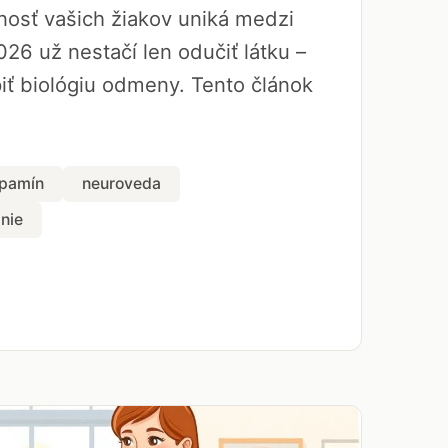
rnosť vašich žiakov uniká medzi
026 už nestačí len odučiť látku –
ť biológiu odmeny. Tento článok
pamín
neuroveda
nie