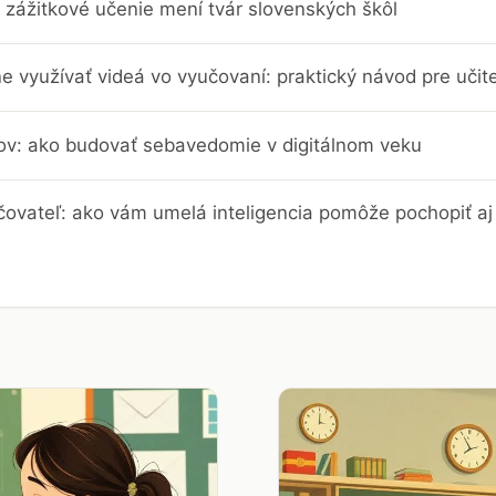
 zážitkové učenie mení tvár slovenských škôl
e využívať videá vo vyučovaní: praktický návod pre učit
trov: ako budovať sebavedomie v digitálnom veku
čovateľ: ako vám umelá inteligencia pomôže pochopiť aj 