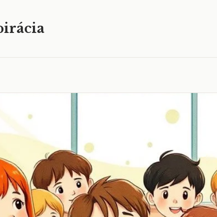
irácia